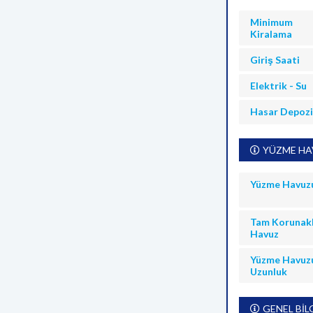
Minimum
Kiralama
Giriş Saati
Elektrik - Su
Hasar Depoz
YÜZME HAV
Yüzme Havuz
Tam Korunakl
Havuz
Yüzme Havuz
Uzunluk
GENEL BİL