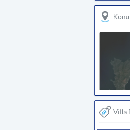
Kon
Villa