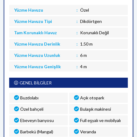
Yüzme Havuzu
Özel
Yüzme Havuzu Tipi
Dikdörtgen
Tam Korunaklı Havuz
Korunaklı Değil
Yüzme Havuzu Derinlik
1.50 m
Yüzme Havuzu Uzunluk
6 m
Yüzme Havuzu Genişlik
4 m
GENEL BİLGİLER
Buzdolabı
Açık otopark
Özel bahçeli
Bulaşık makinesi
Ebeveyn banyosu
Full eşyalı ve mobilyalı
Barbekü (Mangal)
Veranda