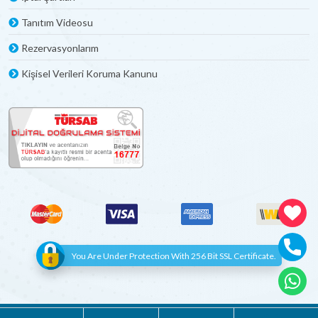
Tanıtım Videosu
Rezervasyonlarım
Kişisel Verileri Koruma Kanunu
You Are Under Protection With 256 Bit SSL Certificate.