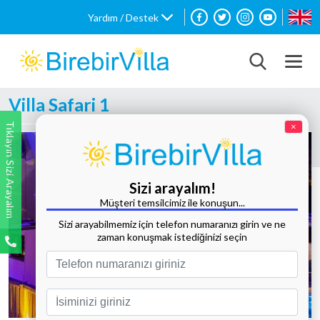
Yardım / Destek
Villa Safari 1
Tıklayın Sizi Arayalım
×
Sizi arayalım!
Müşteri temsilcimiz ile konuşun...
Sizi arayabilmemiz için telefon numaranızı girin ve ne
zaman konuşmak istediğinizi seçin
Tüm Fotoğrafları Göster