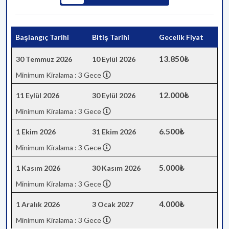
Başlangıç Tarihi
Bitiş Tarihi
Gecelik Fiyat
13.850₺
30 Temmuz 2026
10 Eylül 2026
Minimum Kiralama : 3 Gece
12.000₺
11 Eylül 2026
30 Eylül 2026
Minimum Kiralama : 3 Gece
6.500₺
1 Ekim 2026
31 Ekim 2026
Minimum Kiralama : 3 Gece
5.000₺
1 Kasım 2026
30 Kasım 2026
Minimum Kiralama : 3 Gece
4.000₺
1 Aralık 2026
3 Ocak 2027
Minimum Kiralama : 3 Gece