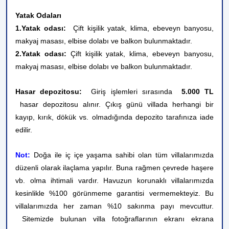
Yatak Odaları
1.Yatak odası:
Çift kişilik yatak, klima, ebeveyn banyosu,
makyaj masası, elbise dolabı ve balkon bulunmaktadır.
2.Yatak odası:
Çift kişilik yatak, klima, ebeveyn banyosu,
makyaj masası, elbise dolabı ve balkon bulunmaktadır.
Hasar depozitosu:
Giriş işlemleri sırasında
5.000 TL
hasar depozitosu alınır. Çıkış günü villada herhangi bir
kayıp, kırık, dökük vs. olmadığında depozito tarafınıza iade
edilir.
Not:
Doğa ile iç içe yaşama sahibi olan tüm villalarımızda
düzenli olarak ilaçlama yapılır. Buna rağmen çevrede haşere
vb. olma ihtimali vardır. Havuzun korunaklı villalarımızda
kesinlikle %100 görünmeme garantisi vermemekteyiz. Bu
villalarımızda her zaman %10 sakınma payı mevcuttur.
Sitemizde bulunan villa fotoğraflarının ekranı ekrana