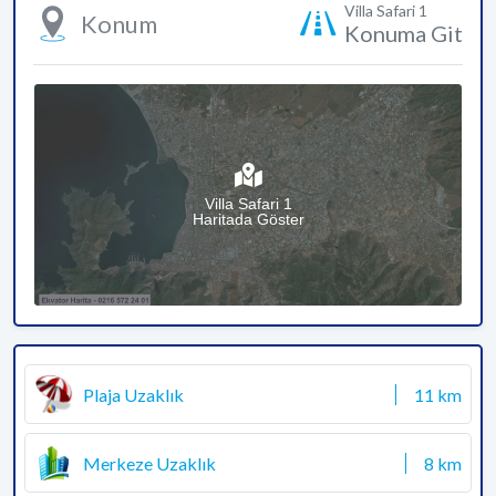
Villa Safari 1
Konum
Konuma Git
Villa Safari 1
Haritada Göster
Plaja Uzaklık
11 km
Merkeze Uzaklık
8 km