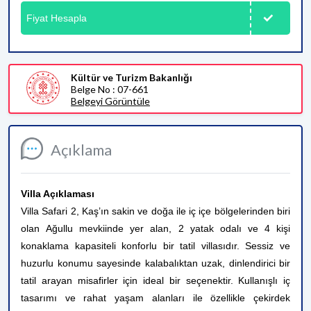
Fiyat Hesapla
Kültür ve Turizm Bakanlığı
Belge No : 07-661
Belgeyi Görüntüle
Açıklama
Villa Açıklaması
Villa Safari 2, Kaş’ın sakin ve doğa ile iç içe bölgelerinden biri
olan Ağullu mevkiinde yer alan, 2 yatak odalı ve 4 kişi
konaklama kapasiteli konforlu bir tatil villasıdır. Sessiz ve
huzurlu konumu sayesinde kalabalıktan uzak, dinlendirici bir
tatil arayan misafirler için ideal bir seçenektir. Kullanışlı iç
tasarımı ve rahat yaşam alanları ile özellikle çekirdek