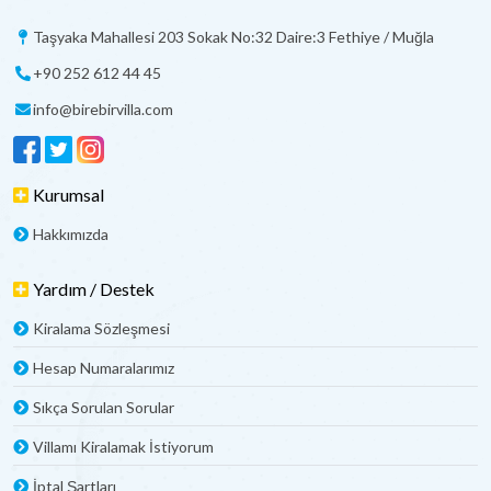
Taşyaka Mahallesi 203 Sokak No:32 Daire:3 Fethiye / Muğla
+90 252 612 44 45
info@birebirvilla.com
Kurumsal
Hakkımızda
Yardım / Destek
Kiralama Sözleşmesi
Hesap Numaralarımız
Sıkça Sorulan Sorular
Villamı Kiralamak İstiyorum
İptal Şartları