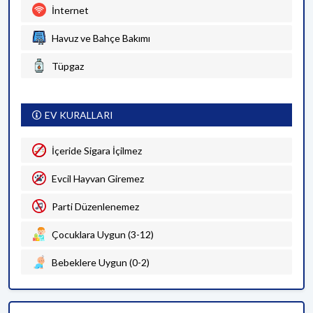
İnternet
Havuz ve Bahçe Bakımı
Tüpgaz
EV KURALLARI
İçeride Sigara İçilmez
Evcil Hayvan Giremez
Parti Düzenlenemez
Çocuklara Uygun (3-12)
Bebeklere Uygun (0-2)