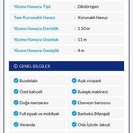
Yüzme Havuzu Tipi
Dikdörtgen
Tam Korunaklı Havuz
Korunaklı Havuz
Yüzme Havuzu Derinlik
1.50 m
Yüzme Havuzu Uzunluk
11 m
Yüzme Havuzu Genişlik
4 m
GENEL BİLGİLER
Buzdolabı
Açık otopark
Özel bahçeli
Bulaşık makinesi
Doğa manzarası
Ebeveyn banyosu
Full eşyalı ve mobilyalı
Barbekü (Mangal)
Veranda
Oda İçinde Jakuzi