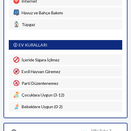
İnternet
Havuz ve Bahçe Bakımı
Tüpgaz
EV KURALLARI
İçeride Sigara İçilmez
Evcil Hayvan Giremez
Parti Düzenlenemez
Çocuklara Uygun (3-12)
Bebeklere Uygun (0-2)
Villa Şaka 3