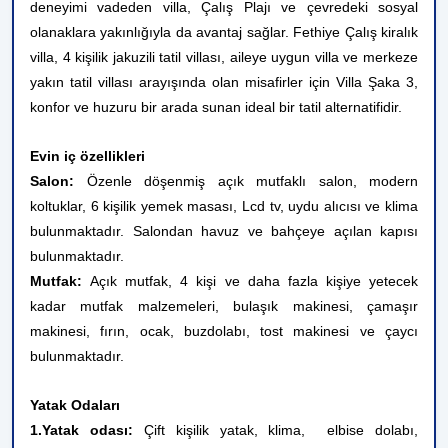
deneyimi vadeden villa, Çalış Plajı ve çevredeki sosyal
olanaklara yakınlığıyla da avantaj sağlar. Fethiye Çalış kiralık
villa, 4 kişilik jakuzili tatil villası, aileye uygun villa ve merkeze
yakın tatil villası arayışında olan misafirler için Villa Şaka 3,
konfor ve huzuru bir arada sunan ideal bir tatil alternatifidir.
Evin iç özellikleri
Salon:
Özenle döşenmiş açık mutfaklı salon, modern
koltuklar, 6 kişilik yemek masası, Lcd tv, uydu alıcısı ve klima
bulunmaktadır. Salondan havuz ve bahçeye açılan kapısı
bulunmaktadır.
Mutfak:
Açık mutfak, 4 kişi ve daha fazla kişiye yetecek
kadar mutfak malzemeleri, bulaşık makinesi, çamaşır
makinesi, fırın, ocak, buzdolabı, tost makinesi ve çaycı
bulunmaktadır.
Yatak Odaları
1.Yatak odası:
Çift kişilik yatak, klima, elbise dolabı,