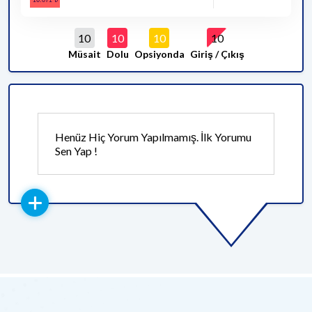
10
10
10
10
Müsait
Dolu
Opsiyonda
Giriş / Çıkış
Henüz Hiç Yorum Yapılmamış. İlk Yorumu
Sen Yap !