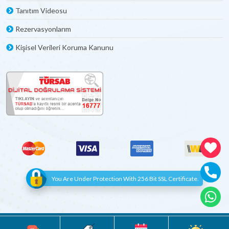
Tanıtım Videosu
Rezervasyonlarım
Kişisel Verileri Koruma Kanunu
You Are Under Protection With 256 Bit SSL Certificate.
© Copyright 2012 - 2022 | All Rights Reserved