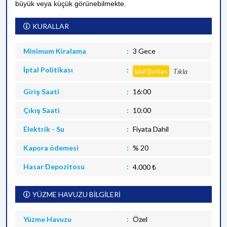
büyük veya küçük görünebilmekte.
KURALLAR
Minimum Kiralama
3 Gece
İptal Politikası
Tıkla
İptal Şartları
Giriş Saati
16:00
Çıkış Saati
10:00
Elektrik - Su
Fiyata Dahil
Kapora ödemesi
% 20
Hasar Depozitosu
4.000 ₺
YÜZME HAVUZU BİLGİLERİ
Yüzme Havuzu
Özel