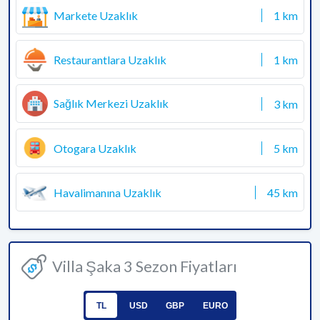
Markete Uzaklık
1 km
Restaurantlara Uzaklık
1 km
Sağlık Merkezi Uzaklık
3 km
Otogara Uzaklık
5 km
Havalimanına Uzaklık
45 km
Villa Şaka 3 Sezon Fiyatları
TL
USD
GBP
EURO