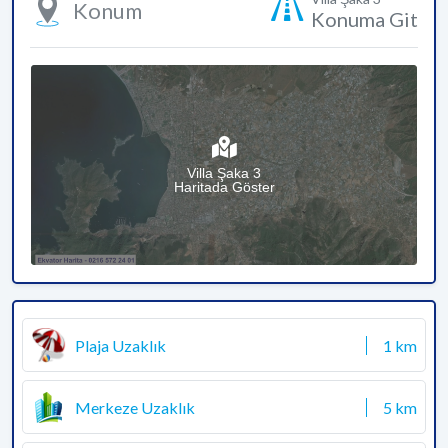
Konum
Konuma Git
Villa Şaka 3
Haritada Göster
Plaja Uzaklık
1 km
Merkeze Uzaklık
5 km