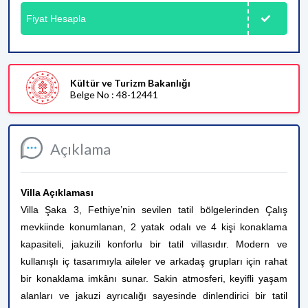
Fiyat Hesapla
Kültür ve Turizm Bakanlığı
Belge No : 48-12441
Açıklama
Villa Açıklaması
Villa Şaka 3, Fethiye’nin sevilen tatil bölgelerinden Çalış
mevkiinde konumlanan, 2 yatak odalı ve 4 kişi konaklama
kapasiteli, jakuzili konforlu bir tatil villasıdır. Modern ve
kullanışlı iç tasarımıyla aileler ve arkadaş grupları için rahat
bir konaklama imkânı sunar. Sakin atmosferi, keyifli yaşam
alanları ve jakuzi ayrıcalığı sayesinde dinlendirici bir tatil