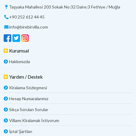
Taşyaka Mahallesi 203 Sokak No:32 Daire:3 Fethiye / Muğla
+90 252 612 44 45
info@birebirvilla.com
Kurumsal
Hakkımızda
Yardım / Destek
Kiralama Sözleşmesi
Hesap Numaralarımız
Sıkça Sorulan Sorular
Villamı Kiralamak İstiyorum
İptal Şartları