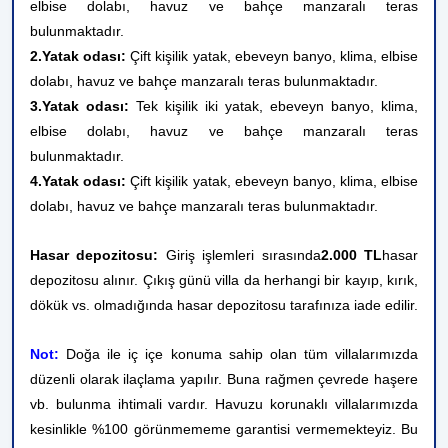
elbise dolabı, havuz ve bahçe manzaralı teras
bulunmaktadır.
2.Yatak odası:
Çift kişilik yatak, ebeveyn banyo, klima, elbise
dolabı, havuz ve bahçe manzaralı teras bulunmaktadır.
3.Yatak odası:
Tek kişilik iki yatak, ebeveyn banyo, klima,
elbise dolabı, havuz ve bahçe manzaralı teras
bulunmaktadır.
4.Yatak odası:
Çift kişilik yatak, ebeveyn banyo, klima, elbise
dolabı, havuz ve bahçe manzaralı teras bulunmaktadır.
Hasar depozitosu:
Giriş işlemleri sırasında
2.000 TL
hasar
depozitosu alınır. Çıkış günü villa da herhangi bir kayıp, kırık,
dökük vs. olmadığında hasar depozitosu tarafınıza iade edilir.
Not:
Doğa ile iç içe konuma sahip olan tüm villalarımızda
düzenli olarak ilaçlama yapılır. Buna rağmen çevrede haşere
vb. bulunma ihtimali vardır. Havuzu korunaklı villalarımızda
kesinlikle %100 görünmememe garantisi vermemekteyiz. Bu