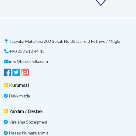
Taşyaka Mahallesi 203 Sokak No:32 Daire:3 Fethiye / Muğla
+90 252 612 44 45
info@birebirvilla.com
Kurumsal
Hakkımızda
Yardım / Destek
Kiralama Sözleşmesi
Hesap Numaralarımız