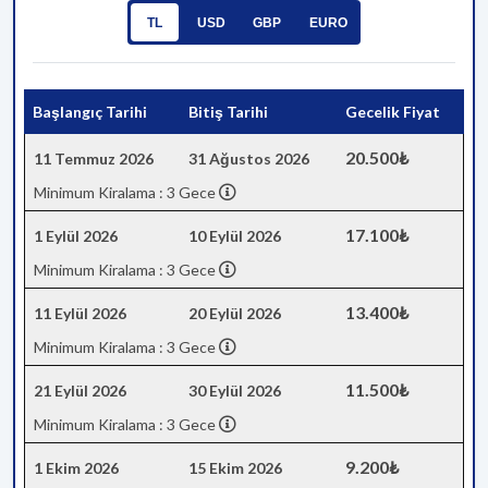
TL
USD
GBP
EURO
Başlangıç Tarihi
Bitiş Tarihi
Gecelik Fiyat
20.500₺
11 Temmuz 2026
31 Ağustos 2026
Minimum Kiralama : 3 Gece
17.100₺
1 Eylül 2026
10 Eylül 2026
Minimum Kiralama : 3 Gece
13.400₺
11 Eylül 2026
20 Eylül 2026
Minimum Kiralama : 3 Gece
11.500₺
21 Eylül 2026
30 Eylül 2026
Minimum Kiralama : 3 Gece
9.200₺
1 Ekim 2026
15 Ekim 2026