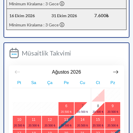
Minimum Kiralama : 3 Gece
7.600₺
16 Ekim 2026
31 Ekim 2026
Minimum Kiralama : 3 Gece
Müsaitlik Takvimi
Ağustos
2026
Pt
Sa
Ça
Pe
Cu
Ct
Pz
1
2
6
7
8
9
3
4
5
10
11
12
13
14
15
16