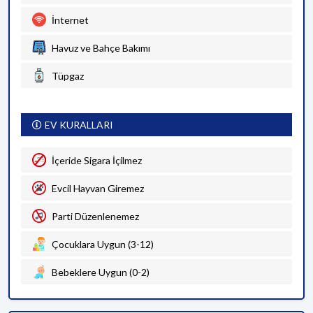
İnternet
Havuz ve Bahçe Bakımı
Tüpgaz
EV KURALLARI
İçeride Sigara İçilmez
Evcil Hayvan Giremez
Parti Düzenlenemez
Çocuklara Uygun (3-12)
Bebeklere Uygun (0-2)