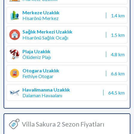
Merkeze Uzaklık
1.4 km
Hisarönü Merkez
Sağlık Merkezi Uzaklık
1.5 km
Hisarönü Sağlık Ocağı
Plaja Uzaklık
4.8 km
Ölüdeniz Plajı
Otogara Uzaklık
6.6 km
Fethiye Otogar
Havalimanına Uzaklık
64.5 km
Dalaman Havaalanı
Villa Sakura 2 Sezon Fiyatları