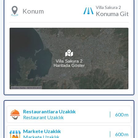
Villa Sakura 2
Konum
Konuma Git
Villa Sakura 2
Haritada Göster
Restaurantlara Uzaklık
600 m
Restaurant Uzaklık
Markete Uzaklık
600 m
Markete Uzaklık