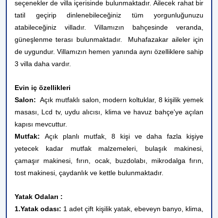
seçenekler de villa içerisinde bulunmaktadır.
Ailecek rahat bir
tatil geçirip dinlenebileceğiniz tüm yorgunluğunuzu
atabileceğiniz villadır. Villamızın bahçesinde veranda,
güneşlenme terası bulunmaktadır. Muhafazakar aileler için
de uygundur. Villamızın hemen yanında aynı özelliklere sahip
3 villa daha vardır.
Evin iç özellikleri
Salon:
Açık mutfaklı salon, modern koltuklar, 8 kişilik yemek
masası, Lcd tv, uydu alıcısı, klima ve havuz bahçe'ye açılan
kapısı mevcuttur.
Mutfak:
Açık planlı mutfak, 8 kişi ve daha fazla kişiye
yetecek kadar mutfak malzemeleri, bulaşık makinesi,
çamaşır makinesi, fırın, ocak, buzdolabı, mikrodalga fırın,
tost makinesi, çaydanlık ve kettle bulunmaktadır.
Yatak Odaları :
1.Yatak odası:
1 adet çift kişilik yatak, ebeveyn banyo, klima,