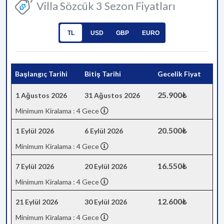
Villa Sözcük 3 Sezon Fiyatları
TL
USD
GBP
EURO
Başlangıç Tarihi
Bitiş Tarihi
Gecelik Fiyat
25.900₺
1 Ağustos 2026
31 Ağustos 2026
Minimum Kiralama : 4 Gece
20.500₺
1 Eylül 2026
6 Eylül 2026
Minimum Kiralama : 4 Gece
16.550₺
7 Eylül 2026
20 Eylül 2026
Minimum Kiralama : 4 Gece
12.600₺
21 Eylül 2026
30 Eylül 2026
Minimum Kiralama : 4 Gece