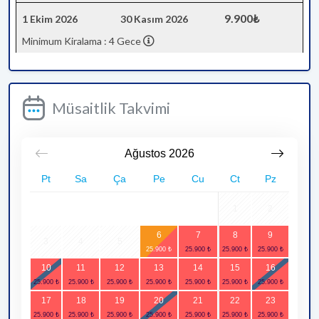
9.900₺
1 Ekim 2026
30 Kasım 2026
Minimum Kiralama : 4 Gece
Müsaitlik Takvimi
Ağustos
2026
Pt
Sa
Ça
Pe
Cu
Ct
Pz
1
2
6
7
8
9
3
4
5
10
11
12
13
14
15
16
17
18
19
20
21
22
23