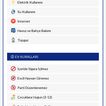
Elektrik Kullanımı
Su Kullanımı
İnternet
Havuz ve Bahçe Bakımı
Tüpgaz
EV KURALLARI
İçeride Sigara İçilmez
Evcil Hayvan Giremez
Parti Düzenlenemez
Çocuklara Uygun (3-12)