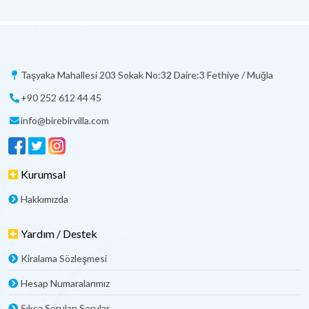
Taşyaka Mahallesi 203 Sokak No:32 Daire:3 Fethiye / Muğla
+90 252 612 44 45
info@birebirvilla.com
Kurumsal
Hakkımızda
Yardım / Destek
Kiralama Sözleşmesi
Hesap Numaralarımız
Sıkça Sorulan Sorular