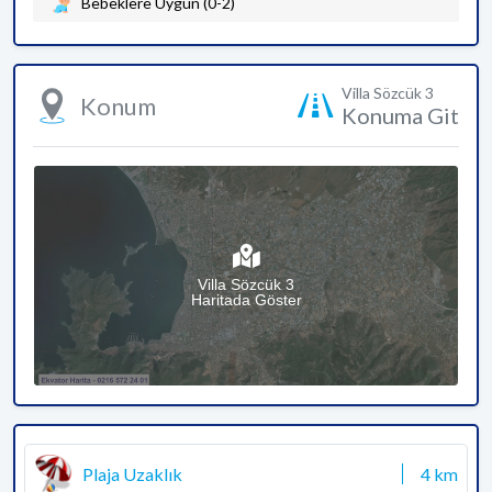
Bebeklere Uygun (0-2)
Villa Sözcük 3
Konum
Konuma Git
Villa Sözcük 3
Haritada Göster
Plaja Uzaklık
4 km