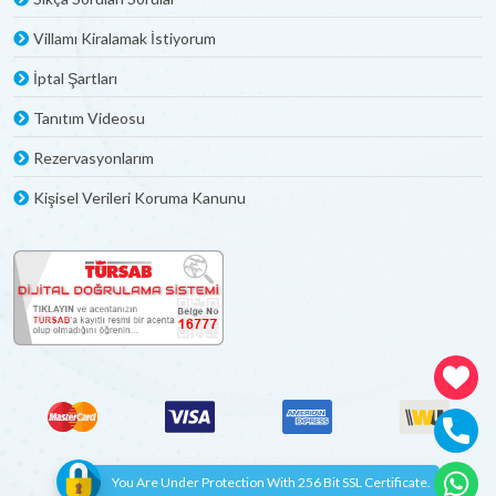
Villamı Kiralamak İstiyorum
İptal Şartları
Tanıtım Videosu
Rezervasyonlarım
Kişisel Verileri Koruma Kanunu
You Are Under Protection With 256 Bit SSL Certificate.