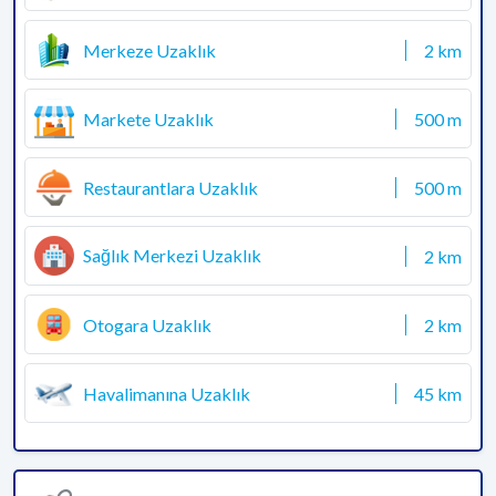
Merkeze Uzaklık
2 km
Markete Uzaklık
500 m
Restaurantlara Uzaklık
500 m
Sağlık Merkezi Uzaklık
2 km
Otogara Uzaklık
2 km
Havalimanına Uzaklık
45 km