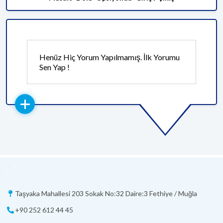
Henüz Hiç Yorum Yapılmamış. İlk Yorumu
Sen Yap !
Taşyaka Mahallesi 203 Sokak No:32 Daire:3 Fethiye / Muğla
+90 252 612 44 45