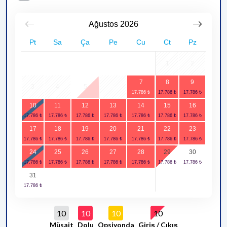
Ağustos
2026
Pt
Sa
Ça
Pe
Cu
Ct
Pz
1
2
7
8
9
3
4
5
6
10
11
12
13
14
15
16
17
18
19
20
21
22
23
24
25
26
27
28
29
30
31
10
10
10
10
Müsait
Dolu
Opsiyonda
Giriş / Çıkış