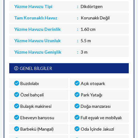
Yüzme Havuzu Tipi
Dikdörtgen
Tam Korunaklı Havuz
Korunaklı Değil
Yüzme Havuzu Derinlik
1.60 cm
Yüzme Havuzu Uzunluk
5.5 m
Yüzme Havuzu Genişlik
3 m
GENEL BİLGİLER
Buzdolabı
Açık otopark
Özel bahçeli
Park Yatağı
Bulaşık makinesi
Doğa manzarası
Ebeveyn banyosu
Full eşyalı ve mobilyalı
Barbekü (Mangal)
Oda İçinde Jakuzi