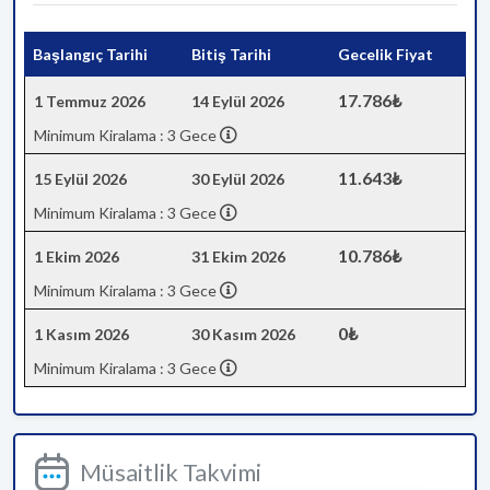
Başlangıç Tarihi
Bitiş Tarihi
Gecelik Fiyat
17.786₺
1 Temmuz 2026
14 Eylül 2026
Minimum Kiralama : 3 Gece
11.643₺
15 Eylül 2026
30 Eylül 2026
Minimum Kiralama : 3 Gece
10.786₺
1 Ekim 2026
31 Ekim 2026
Minimum Kiralama : 3 Gece
0₺
1 Kasım 2026
30 Kasım 2026
Minimum Kiralama : 3 Gece
Müsaitlik Takvimi