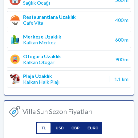
Sağlık Ocağı
Restaurantlara Uzaklık
400 m
Cafe Vita
Merkeze Uzaklık
600 m
Kalkan Merkez
Otogara Uzaklık
900 m
Kalkan Otogar
Plaja Uzaklık
1.1 km
Kalkan Halk Plajı
Villa Sun Sezon Fiyatları
TL
USD
GBP
EURO