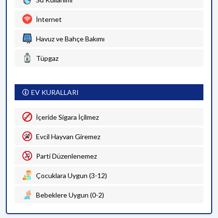
İnternet
Havuz ve Bahçe Bakımı
Tüpgaz
EV KURALLARI
İçeride Sigara İçilmez
Evcil Hayvan Giremez
Parti Düzenlenemez
Çocuklara Uygun (3-12)
Bebeklere Uygun (0-2)