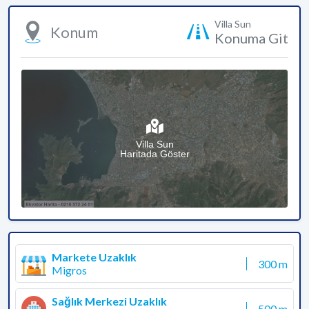
Villa Sun
Konum
Konuma Git
Villa Sun
Haritada Göster
Markete Uzaklık
300 m
Migros
Sağlık Merkezi Uzaklık
500 m