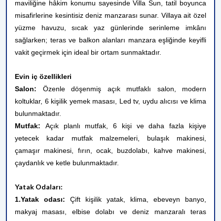
maviliğine hâkim konumu sayesinde Villa Sun, tatil boyunca
misafirlerine kesintisiz deniz manzarası sunar. Villaya ait özel
yüzme havuzu, sıcak yaz günlerinde serinleme imkânı
sağlarken; teras ve balkon alanları manzara eşliğinde keyifli
vakit geçirmek için ideal bir ortam sunmaktadır.
Evin iç özellikleri
Salon:
Özenle döşenmiş açık mutfaklı salon, modern
koltuklar, 6 kişilik yemek masası, Led tv, uydu alıcısı ve klima
bulunmaktadır.
Mutfak:
Açık planlı mutfak, 6 kişi ve daha fazla kişiye
yetecek kadar mutfak malzemeleri, bulaşık makinesi,
çamaşır makinesi, fırın, ocak, buzdolabı, kahve makinesi,
çaydanlık ve ketle bulunmaktadır.
Yatak Odaları:
1.Yatak odası:
Çift kişilik yatak, klima, ebeveyn banyo,
makyaj masası, elbise dolabı ve deniz manzaralı teras