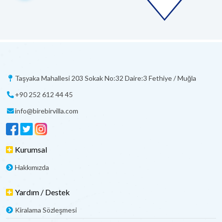
Taşyaka Mahallesi 203 Sokak No:32 Daire:3 Fethiye / Muğla
+90 252 612 44 45
info@birebirvilla.com
Kurumsal
Hakkımızda
Yardım / Destek
Kiralama Sözleşmesi