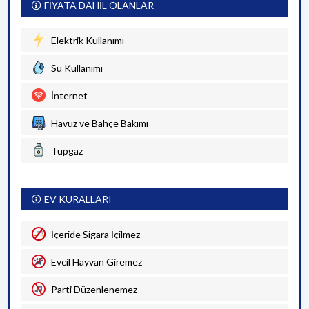
FİYATA DAHİL OLANLAR
Elektrik Kullanımı
Su Kullanımı
İnternet
Havuz ve Bahçe Bakımı
Tüpgaz
EV KURALLARI
İçeride Sigara İçilmez
Evcil Hayvan Giremez
Parti Düzenlenemez