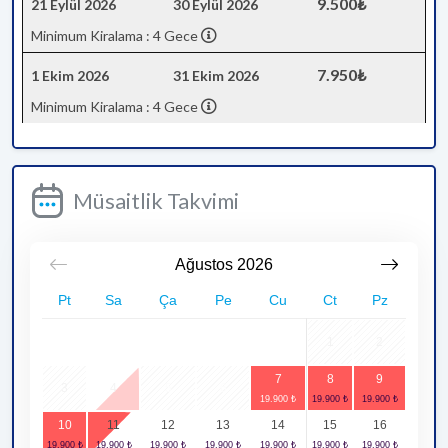
9.500₺
21 Eylül 2026
30 Eylül 2026
Minimum Kiralama : 4 Gece
7.950₺
1 Ekim 2026
31 Ekim 2026
Minimum Kiralama : 4 Gece
Müsaitlik Takvimi
Ağustos
2026
Pt
Sa
Ça
Pe
Cu
Ct
Pz
1
2
7
8
9
3
4
5
6
10
11
12
13
14
15
16