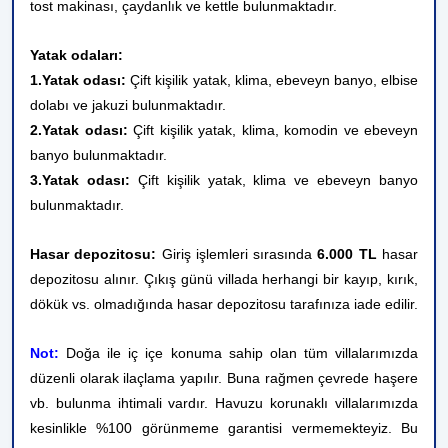
tost makinası, çaydanlık ve kettle bulunmaktadır.
Yatak odaları:
1.Yatak odası:
Çift kişilik yatak
, klima, ebeveyn banyo, elbise
dolabı ve jakuzi bulunmaktadır.
2.Yatak odası:
Çift kişilik yatak, klima, komodin
ve ebeveyn
banyo bulunmaktadır.
3.Yatak odası:
Çift kişilik yatak, klima ve ebeveyn banyo
bulunmaktadır.
Hasar depozitosu:
Giriş işlemleri sırasında
6.000 TL
hasar
depozitosu alınır. Çıkış günü villada herhangi bir kayıp, kırık,
dökük vs. olmadığında hasar depozitosu tarafınıza iade edilir.
Not:
Doğa ile iç içe konuma sahip olan tüm villalarımızda
düzenli olarak ilaçlama yapılır. Buna rağmen çevrede haşere
vb. bulunma ihtimali vardır. Havuzu korunaklı villalarımızda
kesinlikle %100 görünmeme garantisi vermemekteyiz. Bu