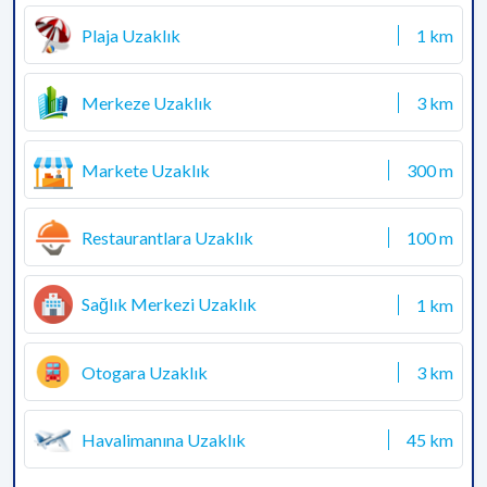
Plaja Uzaklık
1 km
Merkeze Uzaklık
3 km
Markete Uzaklık
300 m
Restaurantlara Uzaklık
100 m
Sağlık Merkezi Uzaklık
1 km
Otogara Uzaklık
3 km
Havalimanına Uzaklık
45 km