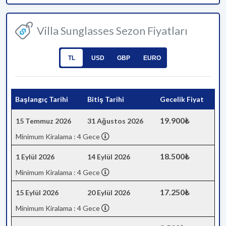
Villa Sunglasses Sezon Fiyatları
TL
USD
GBP
EURO
Başlangıç Tarihi
Bitiş Tarihi
Gecelik Fiyat
19.900₺
15 Temmuz 2026
31 Ağustos 2026
Minimum Kiralama : 4 Gece
18.500₺
1 Eylül 2026
14 Eylül 2026
Minimum Kiralama : 4 Gece
17.250₺
15 Eylül 2026
20 Eylül 2026
Minimum Kiralama : 4 Gece