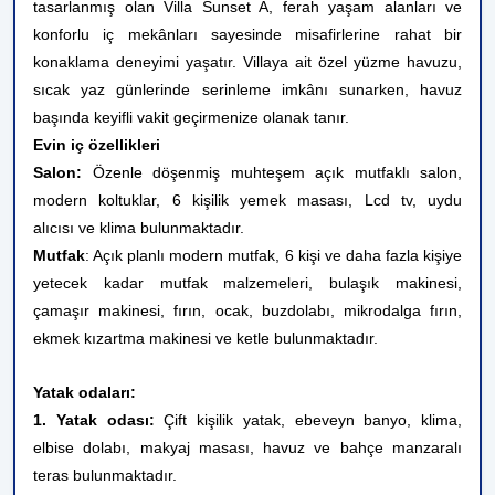
tasarlanmış olan Villa Sunset A, ferah yaşam alanları ve
konforlu iç mekânları sayesinde misafirlerine rahat bir
konaklama deneyimi yaşatır. Villaya ait özel yüzme havuzu,
sıcak yaz günlerinde serinleme imkânı sunarken, havuz
başında keyifli vakit geçirmenize olanak tanır.
Evin iç özellikleri
Salon:
Özenle döşenmiş muhteşem açık mutfaklı salon,
modern koltuklar, 6 kişilik yemek masası, Lcd tv, uydu
alıcısı ve klima bulunmaktadır.
Mutfak
: Açık planlı modern mutfak, 6 kişi ve daha fazla kişiye
yetecek kadar mutfak malzemeleri, bulaşık makinesi,
çamaşır makinesi, fırın, ocak, buzdolabı, mikrodalga fırın,
ekmek kızartma makinesi ve ketle bulunmaktadır.
Yatak odaları:
1. Yatak odası:
Çift kişilik yatak, ebeveyn banyo, klima,
elbise dolabı, makyaj masası, havuz ve bahçe manzaralı
teras bulunmaktadır.