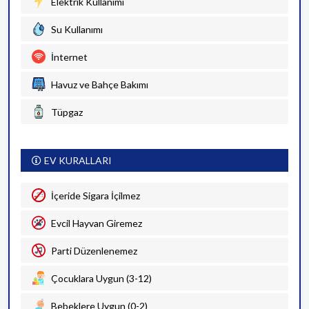
Elektrik Kullanımı
Su Kullanımı
İnternet
Havuz ve Bahçe Bakımı
Tüpgaz
EV KURALLARI
İçeride Sigara İçilmez
Evcil Hayvan Giremez
Parti Düzenlenemez
Çocuklara Uygun (3-12)
Bebeklere Uygun (0-2)