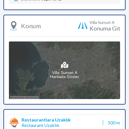
Villa Sunset A
Konum
Konuma Git
Villa Sunset A
Haritada Göster
Restaurantlara Uzaklık
500 m
Restaurant Uzaklık