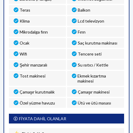
Teras
Balkon
Klima
Lcd televizyon
Mikrodalga fırın
Fırın
Ocak
Saç kurutma makinası
Wifi
Tencere seti
Şehir manzaralı
Su ısıtıcı / Kettle
Tost makinesi
Ekmek kızartma
makinesi
Çamaşır kurutmalık
Çamaşır makinesi
Özel yüzme havuzu
Ütü ve ütü masası
FİYATA DAHİL OLANLAR