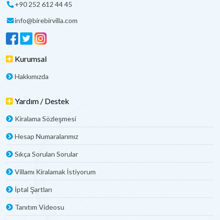
+90 252 612 44 45
info@birebirvilla.com
Kurumsal
Hakkımızda
Yardım / Destek
Kiralama Sözleşmesi
Hesap Numaralarımız
Sıkça Sorulan Sorular
Villamı Kiralamak İstiyorum
İptal Şartları
Tanıtım Videosu