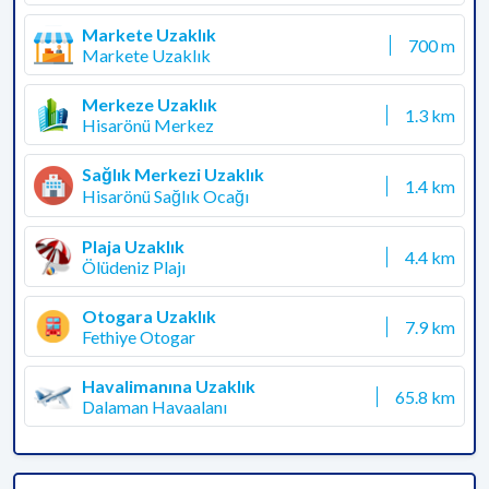
Markete Uzaklık
700 m
Markete Uzaklık
Merkeze Uzaklık
1.3 km
Hisarönü Merkez
Sağlık Merkezi Uzaklık
1.4 km
Hisarönü Sağlık Ocağı
Plaja Uzaklık
4.4 km
Ölüdeniz Plajı
Otogara Uzaklık
7.9 km
Fethiye Otogar
Havalimanına Uzaklık
65.8 km
Dalaman Havaalanı