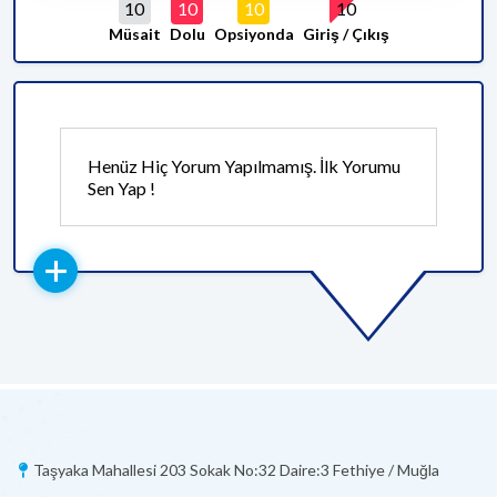
10
10
10
10
Müsait
Dolu
Opsiyonda
Giriş / Çıkış
Henüz Hiç Yorum Yapılmamış. İlk Yorumu
Sen Yap !
Taşyaka Mahallesi 203 Sokak No:32 Daire:3 Fethiye / Muğla