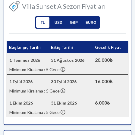
Villa Sunset A Sezon Fiyatları
TL
USD
GBP
EURO
Başlangıç Tarihi
Bitiş Tarihi
Gecelik Fiyat
20.000₺
1 Temmuz 2026
31 Ağustos 2026
Minimum Kiralama : 5 Gece
16.000₺
1 Eylül 2026
30 Eylül 2026
Minimum Kiralama : 5 Gece
6.000₺
1 Ekim 2026
31 Ekim 2026
Minimum Kiralama : 5 Gece