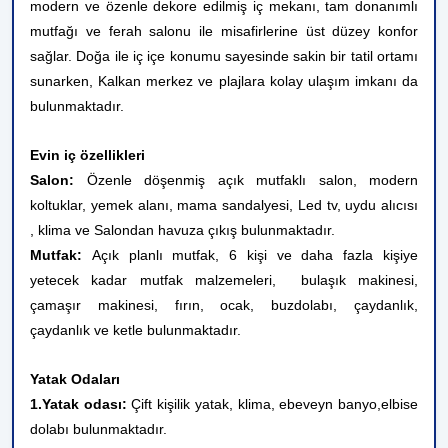
modern ve özenle dekore edilmiş iç mekanı, tam donanımlı
mutfağı ve ferah salonu ile misafirlerine üst düzey konfor
sağlar. Doğa ile iç içe konumu sayesinde sakin bir tatil ortamı
sunarken, Kalkan merkez ve plajlara kolay ulaşım imkanı da
bulunmaktadır.
Evin iç özellikleri
Salon:
Özenle döşenmiş açık mutfaklı salon, modern
koltuklar, yemek alanı, mama sandalyesi, Led tv, uydu alıcısı
, klima ve Salondan havuza çıkış bulunmaktadır.
Mutfak:
Açık planlı mutfak, 6 kişi ve daha fazla kişiye
yetecek kadar mutfak malzemeleri, bulaşık makinesi,
çamaşır makinesi, fırın, ocak, buzdolabı, çaydanlık,
çaydanlık ve ketle bulunmaktadır.
Yatak Odaları
1.Yatak odası:
Çift kişilik yatak, klima, ebeveyn banyo,elbise
dolabı bulunmaktadır.