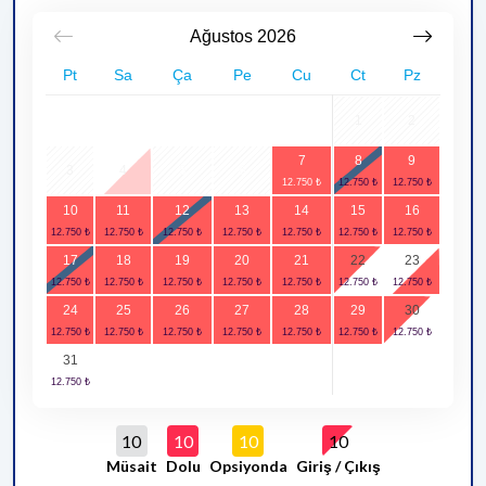
Ağustos
2026
Pt
Sa
Ça
Pe
Cu
Ct
Pz
1
2
7
8
9
3
4
5
6
10
11
12
13
14
15
16
17
18
19
20
21
22
23
24
25
26
27
28
29
30
31
10
10
10
10
Müsait
Dolu
Opsiyonda
Giriş / Çıkış