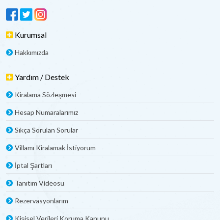
Kurumsal
Hakkımızda
Yardım / Destek
Kiralama Sözleşmesi
Hesap Numaralarımız
Sıkça Sorulan Sorular
Villamı Kiralamak İstiyorum
İptal Şartları
Tanıtım Videosu
Rezervasyonlarım
Kişisel Verileri Koruma Kanunu