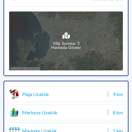
Villa Sunstar 3
Haritada Göster
Plaja Uzaklık
9 km
Merkeze Uzaklık
8 km
Markete Uzaklık
2 km