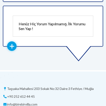
Henüz Hiç Yorum Yapılmamış. İlk Yorumu
Sen Yap !
Taşyaka Mahallesi 203 Sokak No:32 Daire:3 Fethiye / Muğla
+90 252 612 44 45
info@birebirvilla.com