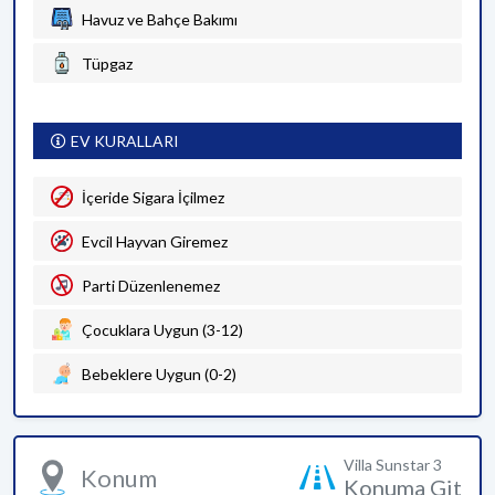
Havuz ve Bahçe Bakımı
Tüpgaz
EV KURALLARI
İçeride Sigara İçilmez
Evcil Hayvan Giremez
Parti Düzenlenemez
Çocuklara Uygun (3-12)
Bebeklere Uygun (0-2)
Villa Sunstar 3
Konum
Konuma Git