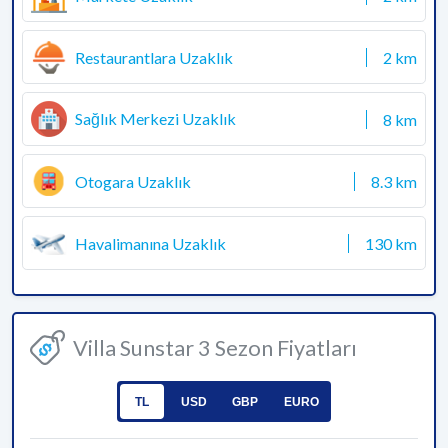
Restaurantlara Uzaklık
2 km
Sağlık Merkezi Uzaklık
8 km
Otogara Uzaklık
8.3 km
Havalimanına Uzaklık
130 km
Villa Sunstar 3 Sezon Fiyatları
TL
USD
GBP
EURO