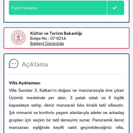
Fiyat Hesapla
Kültür ve Turizm Bakanlığı
Belge No : 07-8216
Belgeyi Görüntüle
Açıklama
Villa Açıklaması
Villa Sunstar 3, Kalkan’ın doğası ve manzarasıyla öne çıkan
Üzümlü mevkiinde yer alan, 3 yatak odalı ve 6 kişilik
kapasiteye sahip, deniz manzaralı lüks kiralık tatil villasıdır.
Şık mimarisi ve konforlu yaşam alanlarıyla aileler ve arkadaş
grupları için seçkin bir tatil deneyimi sunar. Panoramik deniz
manzarası eşliğinde keyifli vakit geçirebileceğiniz villa,