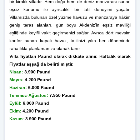
bir kiralık villadır. Hem doğa hem de deniz manzarası sunan
eşsiz konumu ile ayrıcalıklı bir tatil deneyimi yaşatır.
Villamızda bulunan özel yüzme havuzu ve manzaraya hâkim
geniş teras alanları, gün boyu Akdeniz’in eşsiz maviliği
eşliğinde keyifli vakit geçirmenizi sağlar. Ayrıca dört mevsim
konfor sunan kapalı havuz, tatilinizi yılın her döneminde
rahatlıkla planlamanıza olanak tanır.
Villa fiyatları Paund olarak dikkate alınır. Haftalık olarak
Fiyatlar aşşağıda belirtilmiştir.
Nisan:
3.900 Paund
Mayıs:
4.200 Paund
Haziran:
6.000 Paund
Temmuz-Ağustos:
7.950 Paund
Eylül:
6.000 Paund
Ekim:
4.200 Paund
Kasım:
3.900 Paund