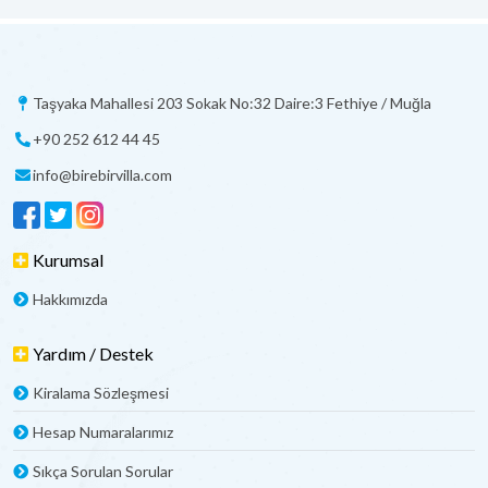
Taşyaka Mahallesi 203 Sokak No:32 Daire:3 Fethiye / Muğla
+90 252 612 44 45
info@birebirvilla.com
Kurumsal
Hakkımızda
Yardım / Destek
Kiralama Sözleşmesi
Hesap Numaralarımız
Sıkça Sorulan Sorular