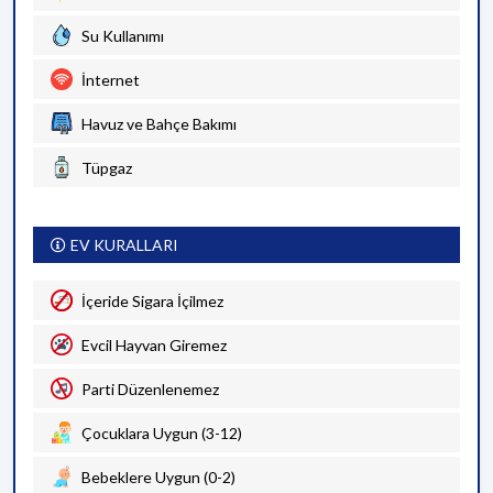
Su Kullanımı
İnternet
Havuz ve Bahçe Bakımı
Tüpgaz
EV KURALLARI
İçeride Sigara İçilmez
Evcil Hayvan Giremez
Parti Düzenlenemez
Çocuklara Uygun (3-12)
Bebeklere Uygun (0-2)