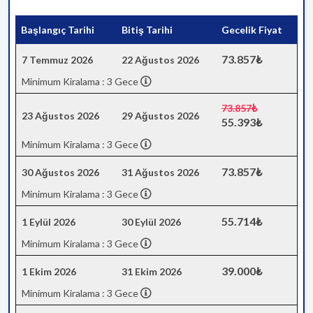
Başlangıç Tarihi
Bitiş Tarihi
Gecelik Fiyat
73.857₺
7 Temmuz 2026
22 Ağustos 2026
Minimum Kiralama : 3 Gece
73.857₺
23 Ağustos 2026
29 Ağustos 2026
55.393₺
Minimum Kiralama : 3 Gece
73.857₺
30 Ağustos 2026
31 Ağustos 2026
Minimum Kiralama : 3 Gece
55.714₺
1 Eylül 2026
30 Eylül 2026
Minimum Kiralama : 3 Gece
39.000₺
1 Ekim 2026
31 Ekim 2026
Minimum Kiralama : 3 Gece