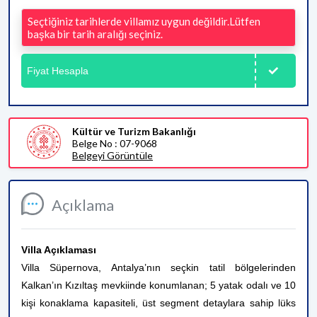
Seçtiğiniz tarihlerde villamız uygun değildir.Lütfen
başka bir tarih aralığı seçiniz.
Fiyat Hesapla
Kültür ve Turizm Bakanlığı
Belge No : 07-9068
Belgeyi Görüntüle
Açıklama
Villa Açıklaması
Villa Süpernova, Antalya’nın seçkin tatil bölgelerinden
Kalkan’ın Kızıltaş mevkiinde konumlanan; 5 yatak odalı ve 10
kişi konaklama kapasiteli, üst segment detaylara sahip lüks