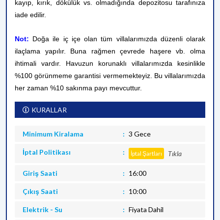
kayıp, kırık, dökülük vs. olmadığında depozitosu tarafınıza
iade edilir.
Not:
Doğa ile iç içe olan tüm villalarımızda düzenli olarak
ilaçlama yapılır. Buna rağmen çevrede haşere vb. olma
ihtimali vardır. Havuzun korunaklı villalarımızda kesinlikle
%100 görünmeme garantisi vermemekteyiz. Bu villalarımızda
her zaman %10 sakınma payı mevcuttur.
KURALLAR
Minimum Kiralama
3 Gece
İptal Politikası
Tıkla
İptal Şartları
Giriş Saati
16:00
Çıkış Saati
10:00
Elektrik - Su
Fiyata Dahil