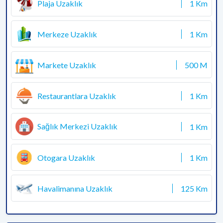
Plaja Uzaklık
1 Km
Merkeze Uzaklık
1 Km
Markete Uzaklık
500 M
Restaurantlara Uzaklık
1 Km
Sağlık Merkezi Uzaklık
1 Km
Otogara Uzaklık
1 Km
Havalimanına Uzaklık
125 Km