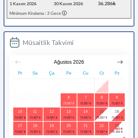
36.286₺
1 Kasım 2026
30 Kasım 2026
Minimum Kiralama : 3 Gece
Müsaitlik Takvimi
Ağustos
2026
Pt
Sa
Ça
Pe
Cu
Ct
Pz
1
2
6
7
8
9
3
4
5
10
11
12
13
14
15
16
17
18
19
20
21
22
23