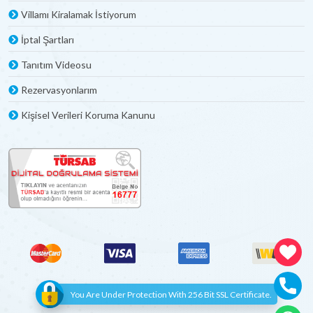
Villamı Kiralamak İstiyorum
İptal Şartları
Tanıtım Videosu
Rezervasyonlarım
Kişisel Verileri Koruma Kanunu
You Are Under Protection With 256 Bit SSL Certificate.