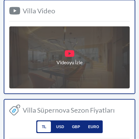
Villa Video
Videoyu İzle
Villa Süpernova Sezon Fiyatları
TL
USD
GBP
EURO