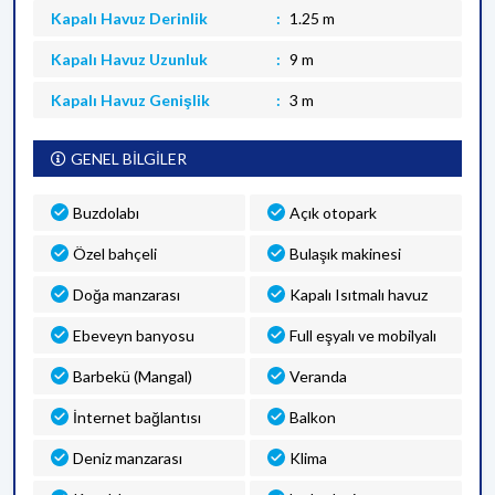
Kapalı Havuz Derinlik
1.25 m
Kapalı Havuz Uzunluk
9 m
Kapalı Havuz Genişlik
3 m
GENEL BİLGİLER
Buzdolabı
Açık otopark
Özel bahçeli
Bulaşık makinesi
Doğa manzarası
Kapalı Isıtmalı havuz
Ebeveyn banyosu
Full eşyalı ve mobilyalı
Barbekü (Mangal)
Veranda
İnternet bağlantısı
Balkon
Deniz manzarası
Klima