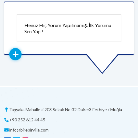
Henüz Hiç Yorum Yapılmamış. İlk Yorumu
Sen Yap !
Taşyaka Mahallesi 203 Sokak No:32 Daire:3 Fethiye / Muğla
+90 252 612 44 45
info@birebirvilla.com