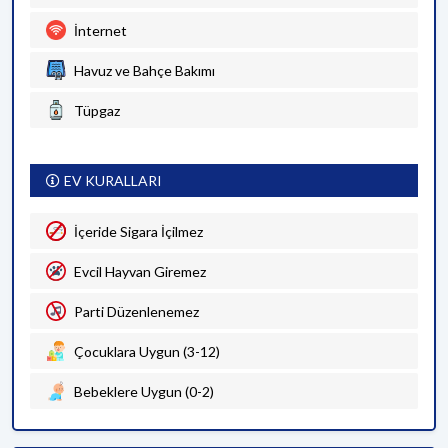
İnternet
Havuz ve Bahçe Bakımı
Tüpgaz
EV KURALLARI
İçeride Sigara İçilmez
Evcil Hayvan Giremez
Parti Düzenlenemez
Çocuklara Uygun (3-12)
Bebeklere Uygun (0-2)