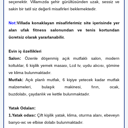
seçenektir. Villamızda şehir gürültüsünden uzak, sessiz ve
sakin bir tatil siz değerli misafirleri beklemektedir.
Not:
Villada konaklayan misafirlerimiz site içerisinde yer
alan ufak fitness salonundan ve tenis kortundan
ücretsiz olarak yararlanabilir.
Evin iç özellikleri
Salon:
Özenle döşenmiş açık mutfaklı salon, modern
koltuklar, 6 kişilik yemek masası, Lcd tv, uydu alıcısı, şömine
ve klima bulunmaktadır.
Mutfak:
Açık planlı mutfak, 6 kişiye yetecek kadar mutfak
malzemeleri, bulaşık makinesi, fırın, ocak,
buzdolabı, çaydanlık ve kettle bulunmaktadır.
Yatak Odaları:
1.Yatak odası:
Çift kişilik yatak, klima, oturma alanı, ebeveyn
banyo-wc ve elbise dolabı bulunmaktadır.