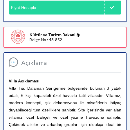
Fiyat Hesapla
Kültür ve Turizm Bakanlığı
Belge No : 48-852
Açıklama
Villa Açıklaması
Villa Tia, Dalaman Sarıgerme bölgesinde bulunan 3 yatak
odalı, 6 kişi kapasiteli özel havuzlu tatil villasıdır. Villamız,
modern konsepti, şık dekorasyonu ile misafirlerin ihtiyaç
duyabileceği tüm özelliklere sahiptir. Site içerisinde yer alan
villamız, özel bahçeli ve özel yüzme havuzuna sahiptir.
Çekirdek aileler ve arkadaş grupları için oldukça ideal bir