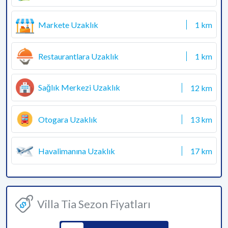
Markete Uzaklık
1 km
Restaurantlara Uzaklık
1 km
Sağlık Merkezi Uzaklık
12 km
Otogara Uzaklık
13 km
Havalimanına Uzaklık
17 km
Villa Tia Sezon Fiyatları