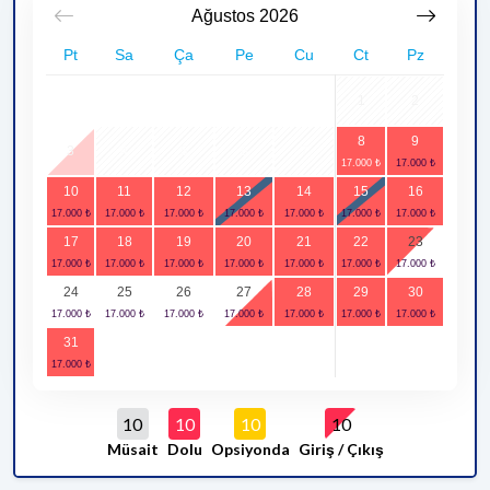
Ağustos
2026
Pt
Sa
Ça
Pe
Cu
Ct
Pz
1
2
8
9
3
4
5
6
7
10
11
12
13
14
15
16
17
18
19
20
21
22
23
24
25
26
27
28
29
30
31
10
10
10
10
Müsait
Dolu
Opsiyonda
Giriş / Çıkış