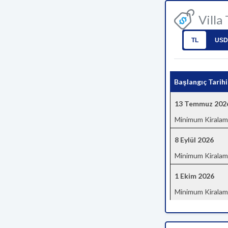
Villa
TL
USD
Başlangıç Tarihi
13 Temmuz 202
Minimum Kiralam
8 Eylül 2026
Minimum Kiralam
1 Ekim 2026
Minimum Kiralam