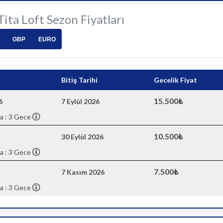
 Tita Loft Sezon Fiyatları
GBP
EURO
Bitiş Tarihi
Gecelik Fiyat
15.500₺
6
7 Eylül 2026
a : 3 Gece
10.500₺
30 Eylül 2026
a : 3 Gece
7.500₺
7 Kasım 2026
a : 3 Gece