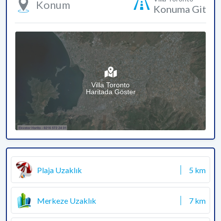
Konum
Konuma Git
Villa Toronto
Haritada Göster
Plaja Uzaklık
5 km
Merkeze Uzaklık
7 km