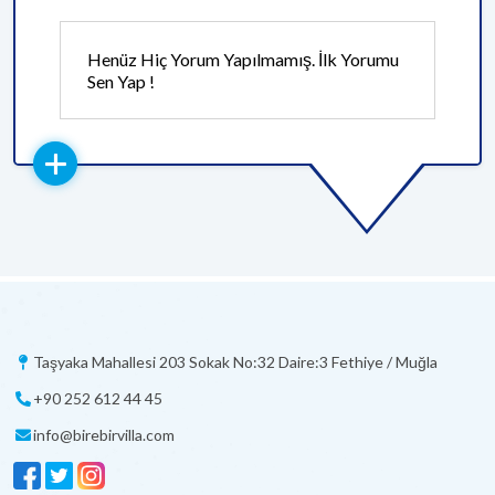
Henüz Hiç Yorum Yapılmamış. İlk Yorumu
Sen Yap !
Taşyaka Mahallesi 203 Sokak No:32 Daire:3 Fethiye / Muğla
+90 252 612 44 45
info@birebirvilla.com