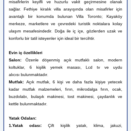
misafirlerin keyifli ve huzurlu vakit geçirmesine olanak
sağlar. Fethiye kiralık villa arayışında olan misafirler için
avantajlı bir konumda bulunan Villa Toronto; Kayaköy
merkeze, marketlere ve çevredeki turistik noktalara kolay
ulaşım mesafesindedir. Doğa ile iç içe, gözlerden uzak ve
konforlu bir tatil isteyenler için ideal bir tercihtir.
Evin iç özellikleri
Salon:
Özenle döşenmiş açık mutfaklı salon, modern
koltuklar, 6 kişilik yemek masası, Lcd tv ve uydu
alıcısı bulunmaktadır.
Mutfak:
Açık mutfak, 6 kişi ve daha fazla kişiye yetecek
kadar mutfak malzemeleri, fırın, mikrodalga fırın, ocak,
buzdolabı, bulaşık makinesi, tost makinesi, çaydanlık ve
kettle bulunmaktadır.
Yatak Odaları:
1.Yatak odası:
Çift kişilik yatak, klima, jakuzi,