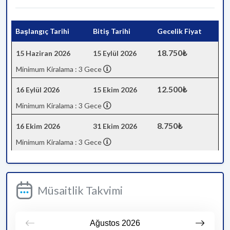
Başlangıç Tarihi
Bitiş Tarihi
Gecelik Fiyat
18.750₺
15 Haziran 2026
15 Eylül 2026
Minimum Kiralama : 3 Gece
12.500₺
16 Eylül 2026
15 Ekim 2026
Minimum Kiralama : 3 Gece
8.750₺
16 Ekim 2026
31 Ekim 2026
Minimum Kiralama : 3 Gece
Müsaitlik Takvimi
Ağustos
2026