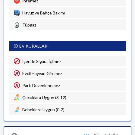
İnternet
Havuz ve Bahçe Bakımı
Tüpgaz
EV KURALLARI
İçeride Sigara İçilmez
Evcil Hayvan Giremez
Parti Düzenlenemez
Çocuklara Uygun (3-12)
Bebeklere Uygun (0-2)
Villa Toronto