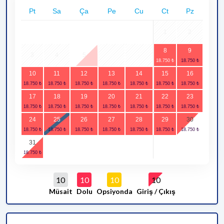
Pt
Sa
Ça
Pe
Cu
Ct
Pz
1
2
8
9
3
4
5
6
7
10
11
12
13
14
15
16
17
18
19
20
21
22
23
24
25
26
27
28
29
30
31
10
10
10
10
Müsait
Dolu
Opsiyonda
Giriş / Çıkış