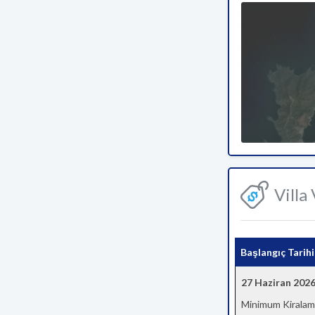
Villa
Başlangıç Tarihi
27 Haziran 202
Minimum Kiralam