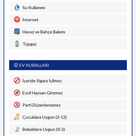
Su Kullanımı
İnternet
Havuz ve Bahçe Bakımı
Tüpgaz
EV KURALLARI
İçeride Sigara İçilmez
Evcil Hayvan Giremez
Parti Düzenlenemez
Çocuklara Uygun (3-12)
Bebeklere Uygun (0-2)