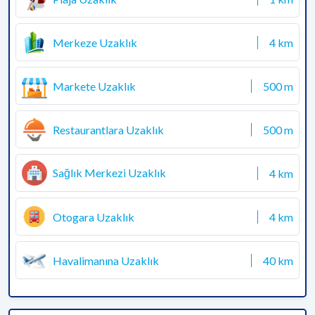
Merkeze Uzaklık
4 km
Markete Uzaklık
500 m
Restaurantlara Uzaklık
500 m
Sağlık Merkezi Uzaklık
4 km
Otogara Uzaklık
4 km
Havalimanına Uzaklık
40 km