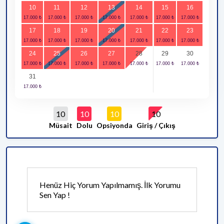
10
11
12
13
14
15
16
17
18
19
20
21
22
23
24
25
26
27
28
29
30
31
10
10
10
10
Müsait
Dolu
Opsiyonda
Giriş / Çıkış
Henüz Hiç Yorum Yapılmamış. İlk Yorumu
Sen Yap !