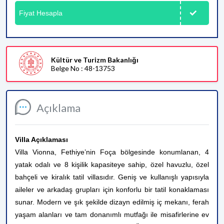
Fiyat Hesapla
Kültür ve Turizm Bakanlığı
Belge No : 48-13753
Açıklama
Villa Açıklaması
Villa Vionna, Fethiye’nin Foça bölgesinde konumlanan, 4
yatak odalı ve 8 kişilik kapasiteye sahip, özel havuzlu, özel
bahçeli ve kiralık tatil villasıdır. Geniş ve kullanışlı yapısıyla
aileler ve arkadaş grupları için konforlu bir tatil konaklaması
sunar. Modern ve şık şekilde dizayn edilmiş iç mekanı, ferah
yaşam alanları ve tam donanımlı mutfağı ile misafirlerine ev