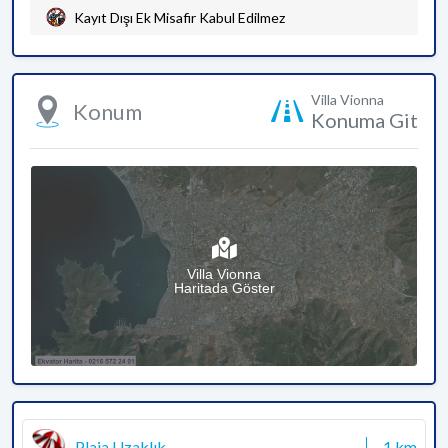
Kayıt Dışı Ek Misafir Kabul Edilmez
Villa Vionna
Konum
Konuma Git
Villa Vionna
Haritada Göster
Plaja Uzaklık
1 km