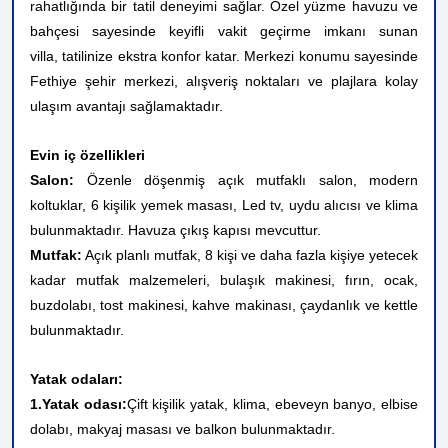
rahatlığında bir tatil deneyimi sağlar. Özel yüzme havuzu ve
bahçesi sayesinde keyifli vakit geçirme imkanı sunan
villa, tatilinize ekstra konfor katar. Merkezi konumu sayesinde
Fethiye şehir merkezi, alışveriş noktaları ve plajlara kolay
ulaşım avantajı sağlamaktadır.
Evin iç özellikleri
Salon:
Özenle döşenmiş açık mutfaklı salon, modern
koltuklar, 6 kişilik yemek masası, Led tv, uydu alıcısı ve klima
bulunmaktadır. Havuza çıkış kapısı mevcuttur.
Mutfak:
Açık planlı mutfak, 8 kişi ve daha fazla kişiye yetecek
kadar mutfak malzemeleri, bulaşık makinesi, fırın, ocak,
buzdolabı, tost makinesi, kahve makinası, çaydanlık ve kettle
bulunmaktadır.
Yatak odaları:
1.Yatak odası:
Çift kişilik yatak
, klima, ebeveyn banyo, elbise
dolabı, makyaj masası ve balkon bulunmaktadır.