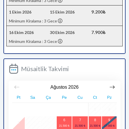
Minimum Kiralama : 3 Gece
9.200₺
1 Ekim 2026
15 Ekim 2026
Minimum Kiralama : 3 Gece
7.900₺
16 Ekim 2026
30 Ekim 2026
Minimum Kiralama : 3 Gece
Müsaitlik Takvimi
Ağustos
2026
Pt
Sa
Ça
Pe
Cu
Ct
Pz
1
2
6
7
8
9
3
4
5