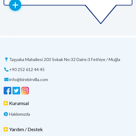
Taşyaka Mahallesi 203 Sokak No:32 Daire:3 Fethiye / Muğla
+90 252 612 44 45
info@birebirvilla.com
Kurumsal
Hakkımızda
Yardım / Destek