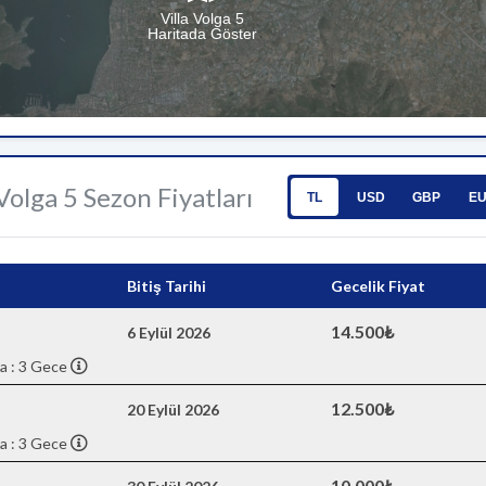
Villa Volga 5
Haritada Göster
 Volga 5 Sezon Fiyatları
TL
USD
GBP
E
Bitiş Tarihi
Gecelik Fiyat
14.500₺
6 Eylül 2026
a : 3 Gece
12.500₺
20 Eylül 2026
a : 3 Gece
10.000₺