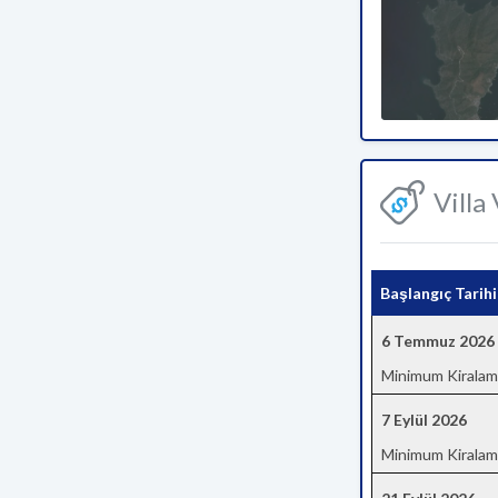
Villa
Başlangıç Tarihi
6 Temmuz 2026
Minimum Kiralam
7 Eylül 2026
Minimum Kiralam