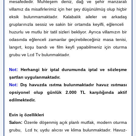
mesafededir. Muhteşem deniz, dağ ve şehir manzaralı
villamız da misafirlerimiz için her şey düşünülmüş olup hiçbir
eksik bulunmamaktadır. Kalabalık aileler ve arkadaş
gruplarınızla sessiz ve sakin bir ortamda keyifli, eğlenceli
huzurlu ve mutlu bir tatil sizleri bekliyor. Ayrıca villamızın bir
odasında eğlenceli zamanlar geçirebileceğiniz masa tenisi,
langırt, koşu bandı ve film keyfi yapabilmeniz için oturma
grubu ve Lcd Tv bulunmaktadır.
Not:
Herhangi bir iptal durumunda iptal ve sözleşme
şartları uygulanmaktadır.
Not:
Dış havuzda ısıtma bulunmaktadır havuz ısıtması
opsiyonel olup günlük 2.000 TL karşılığında aktif
edilmektedir.
Evin iç özellikleri
Salon:
Özenle döşenmiş açık planlı mutfak, modern oturma
grubu, Lcd tv, uydu alıcısı ve klima bulunmaktadır. Havuz-