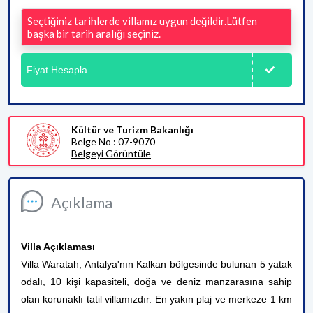
Seçtiğiniz tarihlerde villamız uygun değildir.Lütfen
başka bir tarih aralığı seçiniz.
Fiyat Hesapla
Kültür ve Turizm Bakanlığı
Belge No : 07-9070
Belgeyi Görüntüle
Açıklama
Villa Açıklaması
Villa Waratah, Antalya'nın Kalkan bölgesinde bulunan 5 yatak
odalı, 10 kişi kapasiteli, doğa ve deniz manzarasına sahip
olan korunaklı tatil villamızdır. En yakın plaj ve merkeze 1 km