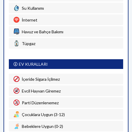
Su Kullanımı
İnternet
Havuz ve Bahçe Bakımı
Tüpgaz
EV KURALLARI
İçeride Sigara İçilmez
Evcil Hayvan Giremez
Parti Düzenlenemez
Çocuklara Uygun (3-12)
Bebeklere Uygun (0-2)