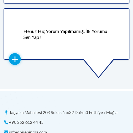
Henüz Hiç Yorum Yapılmamış. İlk Yorumu
Sen Yap !
Taşyaka Mahallesi 203 Sokak No:32 Daire:3 Fethiye / Muğla
+90 252 612 44 45
info@birebirvilla.com