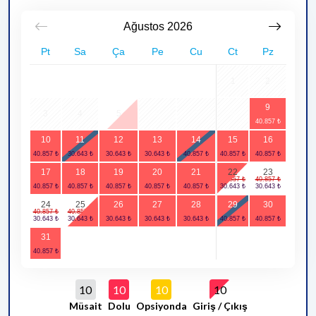
Ağustos
2026
Pt
Sa
Ça
Pe
Cu
Ct
Pz
1
2
9
3
4
5
6
7
8
10
11
12
13
14
15
16
17
18
19
20
21
22
23
24
25
26
27
28
29
30
31
10
10
10
10
Müsait
Dolu
Opsiyonda
Giriş / Çıkış