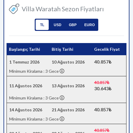
Villa Waratah Sezon Fiyatları
TL
USD
GBP
EURO
Başlangıç Tarihi
Bitiş Tarihi
Gecelik Fiyat
40.857₺
1 Temmuz 2026
10 Ağustos 2026
Minimum Kiralama : 3 Gece
40.857₺
11 Ağustos 2026
13 Ağustos 2026
30.643₺
Minimum Kiralama : 3 Gece
40.857₺
14 Ağustos 2026
21 Ağustos 2026
Minimum Kiralama : 3 Gece
40.857₺