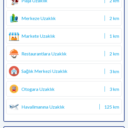
Plaja Uzaklık
2 km
Merkeze Uzaklık
2 km
Markete Uzaklık
1 km
Restaurantlara Uzaklık
2 km
Sağlık Merkezi Uzaklık
3 km
Otogara Uzaklık
3 km
Havalimanına Uzaklık
125 km