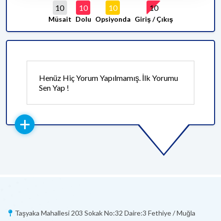
10
10
10
10
Müsait
Dolu
Opsiyonda
Giriş / Çıkış
Henüz Hiç Yorum Yapılmamış. İlk Yorumu
Sen Yap !
Taşyaka Mahallesi 203 Sokak No:32 Daire:3 Fethiye / Muğla