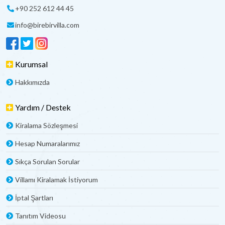
+90 252 612 44 45
info@birebirvilla.com
Kurumsal
Hakkımızda
Yardım / Destek
Kiralama Sözleşmesi
Hesap Numaralarımız
Sıkça Sorulan Sorular
Villamı Kiralamak İstiyorum
İptal Şartları
Tanıtım Videosu