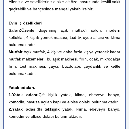
Ailenizle ve sevdiklerinizle size ait özel havuzunda keyifli vakit
geçirebilir ve bahçesinde mangal yakabilirsiniz.
Evin iç özellikleri
Salon:
Özenle döşenmiş açık mutfaklı salon, modern
koltuklar, 4 kişilik yemek masası, Lcd tv, uydu alıcısı ve klima
bulunmaktadır.
Mutfak:
Açık mutfak, 4 kişi ve daha fazla kişiye yetecek kadar
mutfak malzemeleri, bulaşık makinesi, fırın, ocak, mikrodalga
fırın, tost makinesi, çaycı, buzdolabı, çaydanlık ve kettle
bulunmaktadır.
Yatak odaları:
1.Yatak odası:
Çift kişilik yatak, klima, ebeveyn banyo,
komodin, havuza açılan kapı ve elbise dolabı bulunmaktadır.
2.Yatak odası:
İki tek
kişilik yatak, klima, ebeveyn banyo,
komodin ve elbise dolabı bulunmaktadır.