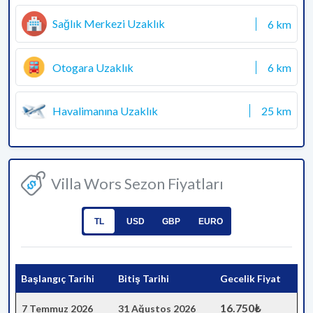
Sağlık Merkezi Uzaklık
6 km
Otogara Uzaklık
6 km
Havalimanına Uzaklık
25 km
Villa Wors Sezon Fiyatları
TL
USD
GBP
EURO
Başlangıç Tarihi
Bitiş Tarihi
Gecelik Fiyat
16.750₺
7 Temmuz 2026
31 Ağustos 2026