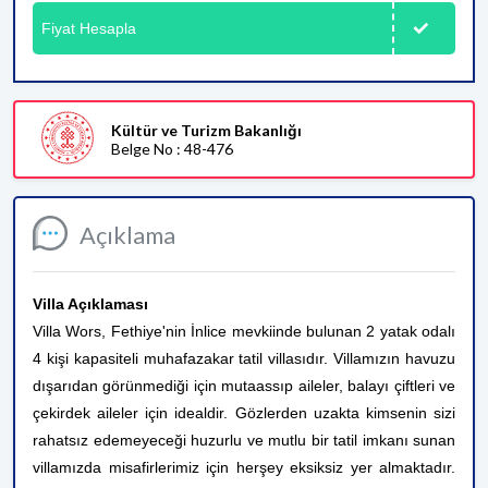
Fiyat Hesapla
Kültür ve Turizm Bakanlığı
Belge No : 48-476
Açıklama
Villa Açıklaması
Villa Wors, Fethiye'nin İnlice mevkiinde bulunan 2 yatak odalı
4 kişi kapasiteli muhafazakar tatil villasıdır. Villamızın havuzu
dışarıdan görünmediği için mutaassıp aileler, balayı çiftleri ve
çekirdek aileler için idealdir. Gözlerden uzakta kimsenin sizi
rahatsız edemeyeceği huzurlu ve mutlu bir tatil imkanı sunan
villamızda misafirlerimiz için herşey eksiksiz yer almaktadır.