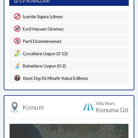
EV KURALLARI
İçeride Sigara İçilmez
Evcil Hayvan Giremez
Parti Düzenlenemez
Çocuklara Uygun (3-12)
Bebeklere Uygun (0-2)
Kayıt Dışı Ek Misafir Kabul Edilmez
Villa Wors
Konum
Konuma Git