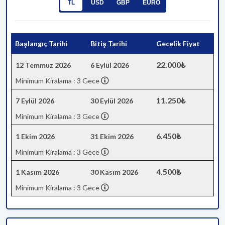
TL
USD
GBP
EURO
Başlangıç Tarihi
Bitiş Tarihi
Gecelik Fiyat
22.000₺
12 Temmuz 2026
6 Eylül 2026
Minimum Kiralama : 3 Gece
11.250₺
7 Eylül 2026
30 Eylül 2026
Minimum Kiralama : 3 Gece
6.450₺
1 Ekim 2026
31 Ekim 2026
Minimum Kiralama : 3 Gece
4.500₺
1 Kasım 2026
30 Kasım 2026
Minimum Kiralama : 3 Gece