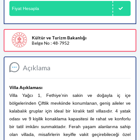
Fiyat Hesapla
Kültür ve Turizm Bakanlığı
Belge No : 48-7952
Açıklama
Villa Açıklaması
Villa Yağcı 1, Fethiye’nin sakin ve doğayla iç içe
bölgelerinden Çiftlik mevkiinde konumlanan, geniş aileler ve
kalabalık gruplar için ideal bir kiralık tatil villasıdır. 4 yatak
odası ve 9 kişilik konaklama kapasitesi ile rahat ve konforlu
bir tatil imkânı sunmaktadır. Ferah yaşam alanlarına sahip
olan villada, misafirlerin keyifle vakit geçirebileceği özel