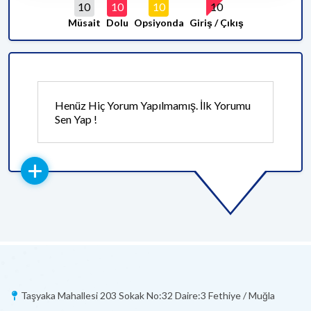
10
10
10
10
Müsait
Dolu
Opsiyonda
Giriş / Çıkış
Henüz Hiç Yorum Yapılmamış. İlk Yorumu
Sen Yap !
Taşyaka Mahallesi 203 Sokak No:32 Daire:3 Fethiye / Muğla