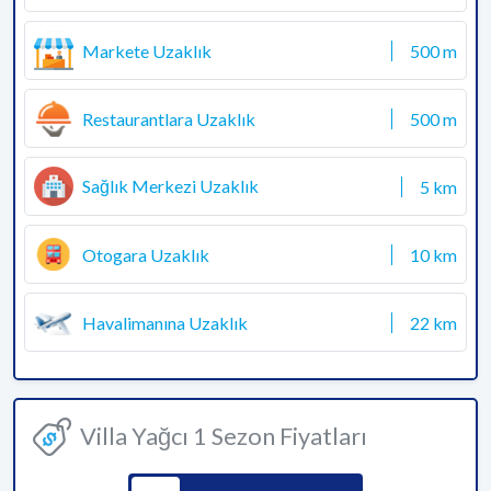
Markete Uzaklık
500 m
Restaurantlara Uzaklık
500 m
Sağlık Merkezi Uzaklık
5 km
Otogara Uzaklık
10 km
Havalimanına Uzaklık
22 km
Villa Yağcı 1 Sezon Fiyatları