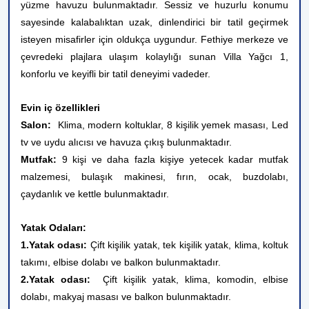
yüzme havuzu bulunmaktadır. Sessiz ve huzurlu konumu
sayesinde kalabalıktan uzak, dinlendirici bir tatil geçirmek
isteyen misafirler için oldukça uygundur. Fethiye merkeze ve
çevredeki plajlara ulaşım kolaylığı sunan Villa Yağcı 1,
konforlu ve keyifli bir tatil deneyimi vadeder.
Evin iç özellikleri
Salon:
Klima, modern koltuklar, 8 kişilik yemek masası, Led
tv ve uydu alıcısı ve havuza çıkış bulunmaktadır.
Mutfak:
9 kişi ve daha fazla kişiye yetecek kadar mutfak
malzemesi, bulaşık makinesi, fırın, ocak, buzdolabı,
çaydanlık ve kettle bulunmaktadır.
Yatak Odaları:
1.Yatak odası:
Çift kişilik yatak, tek kişilik yatak, klima, koltuk
takımı, elbise dolabı ve balkon bulunmaktadır.
2.Yatak odası:
Çift kişilik yatak, klima, komodin, elbise
dolabı, makyaj masası ve balkon bulunmaktadır.