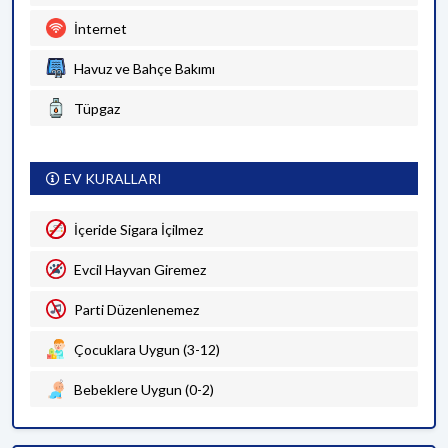
İnternet
Havuz ve Bahçe Bakımı
Tüpgaz
EV KURALLARI
İçeride Sigara İçilmez
Evcil Hayvan Giremez
Parti Düzenlenemez
Çocuklara Uygun (3-12)
Bebeklere Uygun (0-2)