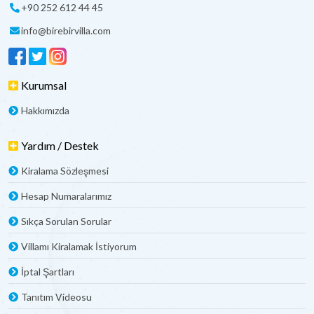
+90 252 612 44 45
info@birebirvilla.com
Kurumsal
Hakkımızda
Yardım / Destek
Kiralama Sözleşmesi
Hesap Numaralarımız
Sıkça Sorulan Sorular
Villamı Kiralamak İstiyorum
İptal Şartları
Tanıtım Videosu