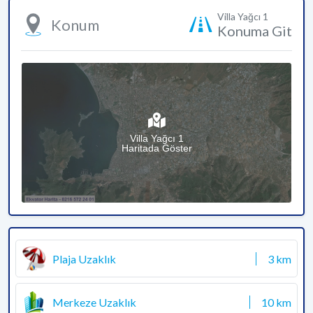
Villa Yağcı 1
Konum
Konuma Git
Villa Yağcı 1
Haritada Göster
Plaja Uzaklık
3 km
Merkeze Uzaklık
10 km