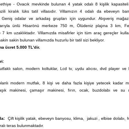
Fethiye - Ovacık mevkinde bulunan 4 yatak odalı 8 kişilik kapasiteli
zili kiralık lüks tatil villasıdır. Villamızın 4 odalı da ebeveyn ba
Geniş odalar ve arkadaş grupları için uygundur. Alışveriş mağaza
arıyla ünlü Hisarönü merkeze 750 m, Ölüdeniz plajına 3 km, Fe
7 km uzaklıktadır. Villamızda misafirler için tüm araç gereçler kull
akin sakin bulunan villamızda huzurlu bir tatil sizi bekliyor.
ma ücret 5.000 TL'dir.
:
ri
aklı salon, modern koltuklar, Lcd tv, uydu alıcısı, dvd player ve 
lanlı modern mutfak, 8 kişi ve daha fazla kişiye yetecek kadar m
şık makinesi, çamaşır makinesi, fırın, ocak, buzdolabı ve su ıs
da:
Çift kişilik yatak, ebeveyn banyosu, klima,
jakuzi
, elbise dolabı, 
alı teras bulunmaktadır.