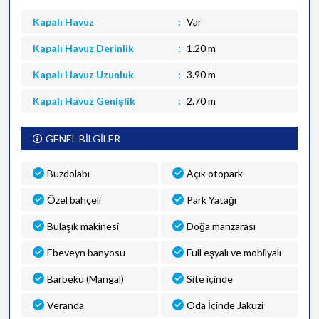
Kapalı Havuz
Var
Kapalı Havuz Derinlik
1.20 m
Kapalı Havuz Uzunluk
3.90 m
Kapalı Havuz Genişlik
2.70 m
GENEL BİLGİLER
Buzdolabı
Açık otopark
Özel bahçeli
Park Yatağı
Bulaşık makinesi
Doğa manzarası
Ebeveyn banyosu
Full eşyalı ve mobilyalı
Barbekü (Mangal)
Site içinde
Veranda
Oda İçinde Jakuzi