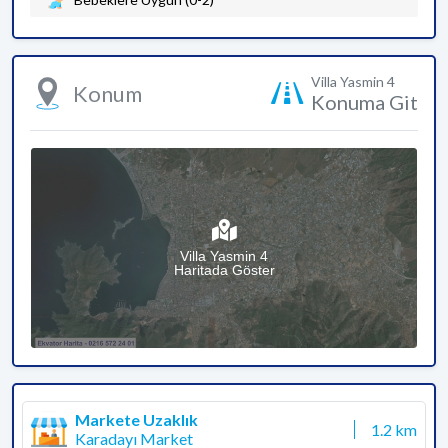
Villa Yasmin 4
Konum
Konuma Git
Villa Yasmin 4
Haritada Göster
Markete Uzaklık
1.2 km
Karadayı Market