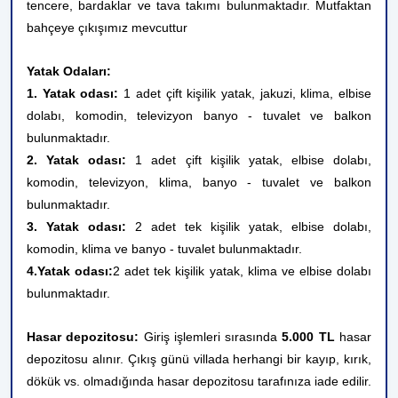
tencere, bardaklar ve tava takımı bulunmaktadır. Mutfaktan
bahçeye çıkışımız mevcuttur
Yatak Odaları:
1. Yatak odası:
1 adet çift kişilik yatak, jakuzi, klima, elbise
dolabı, komodin, televizyon banyo - tuvalet ve balkon
bulunmaktadır.
2. Yatak odası:
1 adet çift kişilik yatak, elbise dolabı,
komodin, televizyon, klima, banyo - tuvalet ve balkon
bulunmaktadır.
3. Yatak odası:
2 adet tek kişilik yatak, elbise dolabı,
komodin, klima ve banyo - tuvalet bulunmaktadır.
4.Yatak odası:
2 adet tek kişilik yatak, klima ve elbise dolabı
bulunmaktadır.
Hasar depozitosu:
Giriş işlemleri sırasında
5.000 TL
hasar
depozitosu alınır. Çıkış günü villada herhangi bir kayıp, kırık,
dökük vs. olmadığında hasar depozitosu tarafınıza iade edilir.