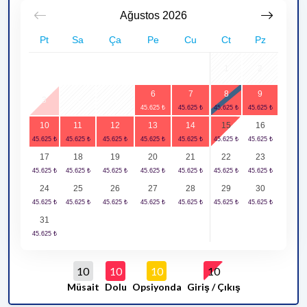
Ağustos
2026
Pt
Sa
Ça
Pe
Cu
Ct
Pz
1
2
6
7
8
9
3
4
5
10
11
12
13
14
15
16
17
18
19
20
21
22
23
24
25
26
27
28
29
30
31
10
10
10
10
Müsait
Dolu
Opsiyonda
Giriş / Çıkış