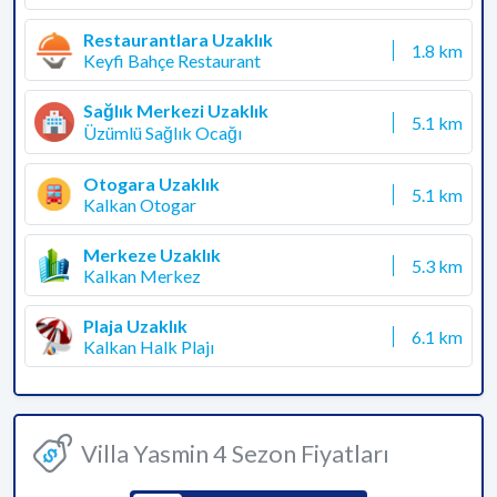
Restaurantlara Uzaklık
1.8 km
Keyfi Bahçe Restaurant
Sağlık Merkezi Uzaklık
5.1 km
Üzümlü Sağlık Ocağı
Otogara Uzaklık
5.1 km
Kalkan Otogar
Merkeze Uzaklık
5.3 km
Kalkan Merkez
Plaja Uzaklık
6.1 km
Kalkan Halk Plajı
Villa Yasmin 4 Sezon Fiyatları