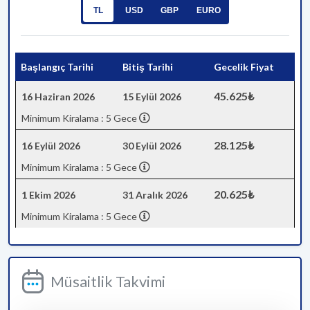
TL
USD
GBP
EURO
Başlangıç Tarihi
Bitiş Tarihi
Gecelik Fiyat
45.625₺
16 Haziran 2026
15 Eylül 2026
Minimum Kiralama : 5 Gece
28.125₺
16 Eylül 2026
30 Eylül 2026
Minimum Kiralama : 5 Gece
20.625₺
1 Ekim 2026
31 Aralık 2026
Minimum Kiralama : 5 Gece
Müsaitlik Takvimi