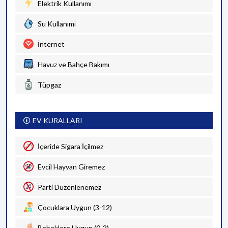
Elektrik Kullanımı
Su Kullanımı
İnternet
Havuz ve Bahçe Bakımı
Tüpgaz
EV KURALLARI
İçeride Sigara İçilmez
Evcil Hayvan Giremez
Parti Düzenlenemez
Çocuklara Uygun (3-12)
Bebeklere Uygun (0-2)