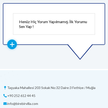
Henüz Hiç Yorum Yapılmamış. İlk Yorumu
Sen Yap !
Taşyaka Mahallesi 203 Sokak No:32 Daire:3 Fethiye / Muğla
+90 252 612 44 45
info@birebirvilla.com