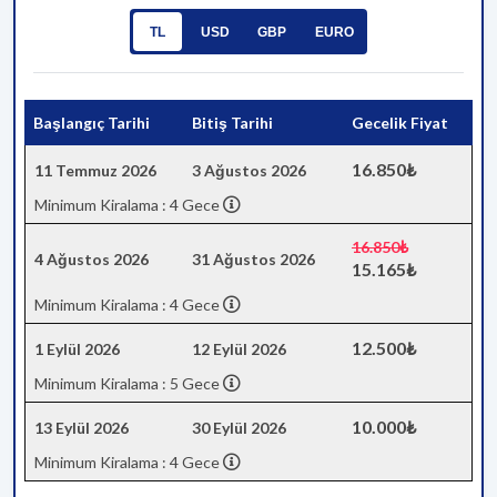
TL
USD
GBP
EURO
Başlangıç Tarihi
Bitiş Tarihi
Gecelik Fiyat
16.850₺
11 Temmuz 2026
3 Ağustos 2026
Minimum Kiralama : 4 Gece
16.850₺
4 Ağustos 2026
31 Ağustos 2026
15.165₺
Minimum Kiralama : 4 Gece
12.500₺
1 Eylül 2026
12 Eylül 2026
Minimum Kiralama : 5 Gece
10.000₺
13 Eylül 2026
30 Eylül 2026
Minimum Kiralama : 4 Gece