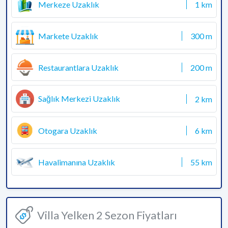
Merkeze Uzaklık
1 km
Markete Uzaklık
300 m
Restaurantlara Uzaklık
200 m
Sağlık Merkezi Uzaklık
2 km
Otogara Uzaklık
6 km
Havalimanına Uzaklık
55 km
Villa Yelken 2 Sezon Fiyatları