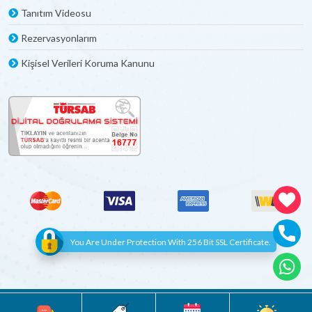
Tanıtım Videosu
Rezervasyonlarım
Kişisel Verileri Koruma Kanunu
You Are Under Protection With 256 Bit SSL Certificate.
© Copyright 2012 - 2022 | All Rights Reserved