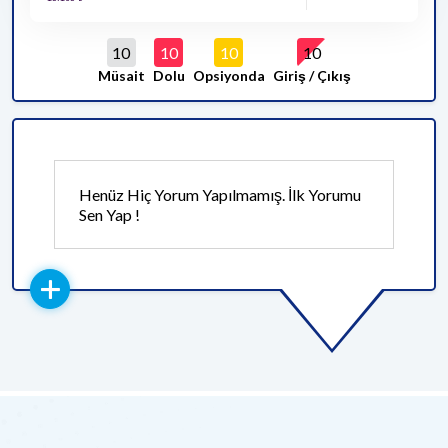
10
10
10
10
Müsait
Dolu
Opsiyonda
Giriş / Çıkış
Henüz Hiç Yorum Yapılmamış. İlk Yorumu
Sen Yap !