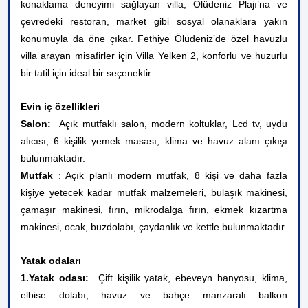
konaklama deneyimi sağlayan villa, Ölüdeniz Plajı’na ve
çevredeki restoran, market gibi sosyal olanaklara yakın
konumuyla da öne çıkar. Fethiye Ölüdeniz’de özel havuzlu
villa arayan misafirler için Villa Yelken 2, konforlu ve huzurlu
bir tatil için ideal bir seçenektir.
Evin iç özellikleri
Salon:
Açık mutfaklı salon, modern koltuklar, Lcd tv, uydu
alıcısı, 6 kişilik yemek masası, klima ve havuz alanı çıkışı
bulunmaktadır.
Mutfak
: Açık planlı modern mutfak, 8 kişi ve daha fazla
kişiye yetecek kadar mutfak malzemeleri, bulaşık makinesi,
çamaşır makinesi, fırın, mikrodalga fırın, ekmek kızartma
makinesi, ocak, buzdolabı, çaydanlık ve kettle bulunmaktadır.
Yatak odaları
1.Yatak odası:
Çift kişilik yatak, ebeveyn banyosu, klima,
elbise dolabı, havuz ve bahçe manzaralı balkon