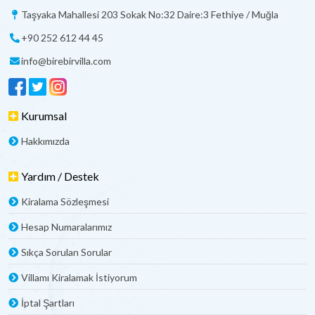
Taşyaka Mahallesi 203 Sokak No:32 Daire:3 Fethiye / Muğla
+90 252 612 44 45
info@birebirvilla.com
Kurumsal
Hakkımızda
Yardım / Destek
Kiralama Sözleşmesi
Hesap Numaralarımız
Sıkça Sorulan Sorular
Villamı Kiralamak İstiyorum
İptal Şartları