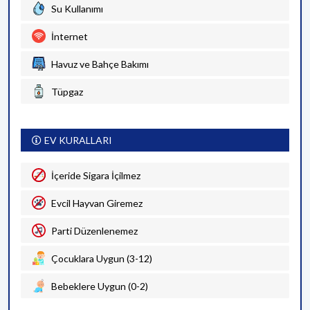
Su Kullanımı
İnternet
Havuz ve Bahçe Bakımı
Tüpgaz
EV KURALLARI
İçeride Sigara İçilmez
Evcil Hayvan Giremez
Parti Düzenlenemez
Çocuklara Uygun (3-12)
Bebeklere Uygun (0-2)