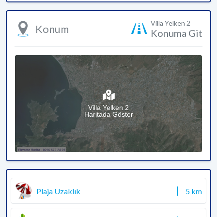
Villa Yelken 2
Konum
Konuma Git
Villa Yelken 2
Haritada Göster
Plaja Uzaklık
5 km