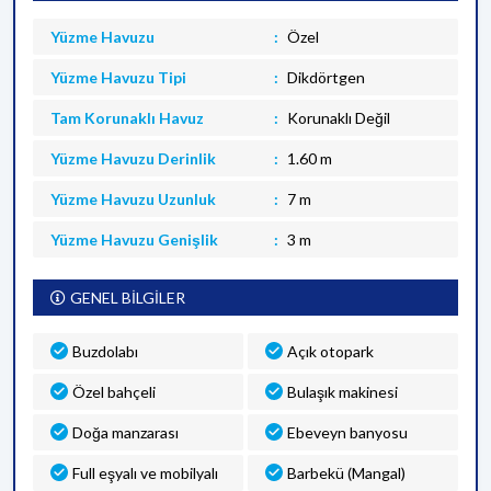
Yüzme Havuzu
Özel
Yüzme Havuzu Tipi
Dikdörtgen
Tam Korunaklı Havuz
Korunaklı Değil
Yüzme Havuzu Derinlik
1.60 m
Yüzme Havuzu Uzunluk
7 m
Yüzme Havuzu Genişlik
3 m
GENEL BİLGİLER
Buzdolabı
Açık otopark
Özel bahçeli
Bulaşık makinesi
Doğa manzarası
Ebeveyn banyosu
Full eşyalı ve mobilyalı
Barbekü (Mangal)