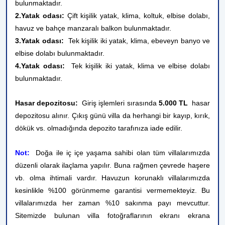
bulunmaktadır.
2.Yatak odası:
Çift kişilik yatak, klima, koltuk, elbise dolabı,
havuz ve bahçe manzaralı balkon bulunmaktadır.
3.Yatak odası:
Tek kişilik iki yatak, klima, ebeveyn banyo ve
elbise dolabı bulunmaktadır.
4.Yatak odası:
Tek kişilik iki yatak, klima ve elbise dolabı
bulunmaktadır.
Hasar depozitosu:
Giriş işlemleri sırasında
5.000 TL
hasar
depozitosu alınır. Çıkış günü villa da herhangi bir kayıp, kırık,
dökük vs. olmadığında depozito tarafınıza iade edilir.
Not:
Doğa ile iç içe yaşama sahibi olan tüm villalarımızda
düzenli olarak ilaçlama yapılır. Buna rağmen çevrede haşere
vb. olma ihtimali vardır. Havuzun korunaklı villalarımızda
kesinlikle %100 görünmeme garantisi vermemekteyiz. Bu
villalarımızda her zaman %10 sakınma payı mevcuttur.
Sitemizde bulunan villa fotoğraflarının ekranı ekrana