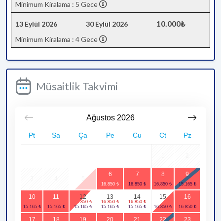
Minimum Kiralama : 5 Gece
10.000₺
13 Eylül 2026
30 Eylül 2026
Minimum Kiralama : 4 Gece
Müsaitlik Takvimi
Ağustos
2026
Pt
Sa
Ça
Pe
Cu
Ct
Pz
1
2
6
7
8
9
3
4
5
10
11
12
13
14
15
16
17
18
19
20
21
22
23