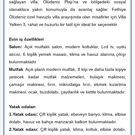
sağlayan villa, Ölüdeniz Plajı’na ve bölgedeki sosyal
olanaklara yakın konumuyla da avantaj sağlar. Fethiye
Ölüdeniz özel havuzlu villa arayışında olan misafirler için Villa
Yelken 3, rahat ve huzurlu bir tatil için ideal bir seçenektir.
Evin iç özellikleri
Salon:
Açık mutfaklı salon, modern koltuklar, Lcd tv, uydu
alıcısı, 6 kişilik yemek masası, klima ve havuz alanına çıkışı
bulunmaktadır.
Mutfak
: Açık planlı modern mutfak, 8 kişi ve daha fazla kişiye
yetecek kadar mutfak malzemeleri, bulaşık makinesi,
çamaşır makinesi, fırın, mikrodalga fırın, ekmek kızartma
makinesi, ocak, buzdolabı, çaydanlık ve kettle bulunmaktadır.
Yatak odaları
1.Yatak odası:
Çift kişilik yatak, ebeveyn banyo, klima, elbise
dolabı, havuz ve bahçe manzaralı balkon bulunmaktadır.
2.Yatak odası:
Çift kişilik yatak, klima, koltuk, elbise dolabı,