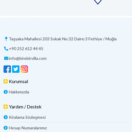
Taşyaka Mahallesi 203 Sokak No:32 Daire:3 Fethiye / Muğla
+90 252 612 44 45
info@birebirvilla.com
Kurumsal
Hakkımızda
Yardım / Destek
Kiralama Sözleşmesi
Hesap Numaralarımız