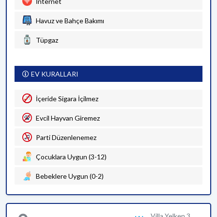
İnternet
Havuz ve Bahçe Bakımı
Tüpgaz
EV KURALLARI
İçeride Sigara İçilmez
Evcil Hayvan Giremez
Parti Düzenlenemez
Çocuklara Uygun (3-12)
Bebeklere Uygun (0-2)
Villa Yelken 3