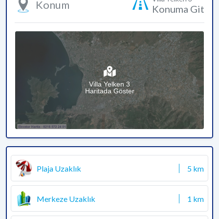
Konum
Konuma Git
Villa Yelken 3
Haritada Göster
Plaja Uzaklık
5 km
Merkeze Uzaklık
1 km