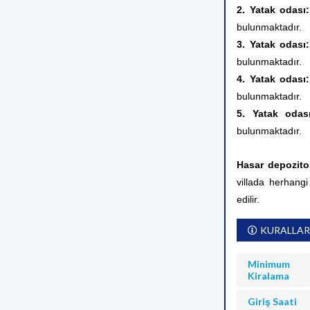
2. Yatak odası
bulunmaktadır.
3. Yatak odası
bulunmaktadır.
4. Yatak odası
bulunmaktadır.
5. Yatak oda
bulunmaktadır.
Hasar depozito
villada herhangi
edilir.
KURALLAR
Minimum
Kiralama
Giriş Saati