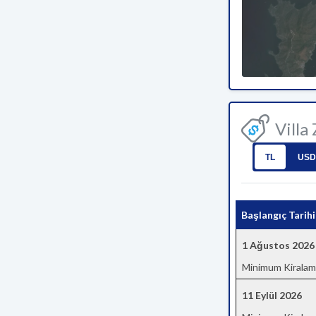
Villa
TL
USD
Başlangıç Tarihi
1 Ağustos 2026
Minimum Kiralam
11 Eylül 2026