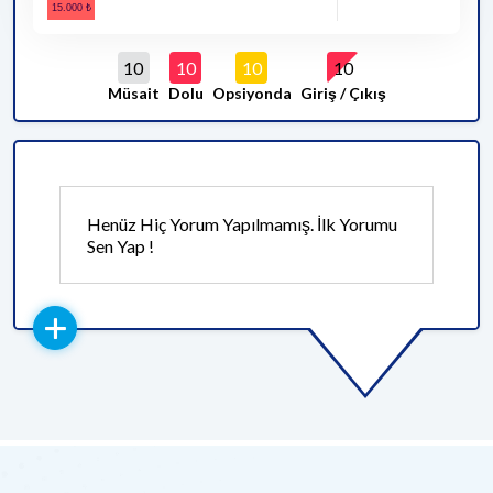
10
10
10
10
Müsait
Dolu
Opsiyonda
Giriş / Çıkış
Henüz Hiç Yorum Yapılmamış. İlk Yorumu
Sen Yap !