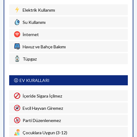
Elektrik Kullanımı
Su Kullanımı
İnternet
Havuz ve Bahçe Bakımı
Tüpgaz
EV KURALLARI
İçeride Sigara İçilmez
Evcil Hayvan Giremez
Parti Düzenlenemez
Çocuklara Uygun (3-12)