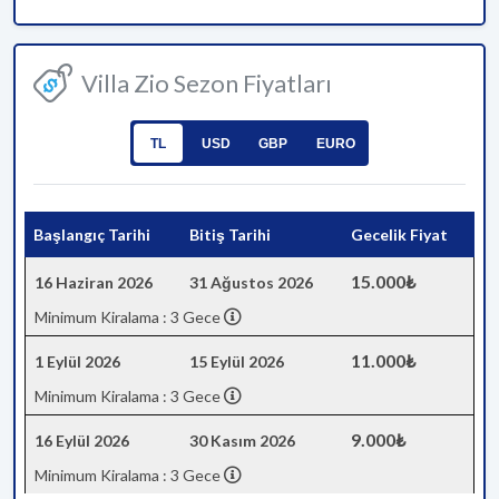
Villa Zio Sezon Fiyatları
TL
USD
GBP
EURO
Başlangıç Tarihi
Bitiş Tarihi
Gecelik Fiyat
15.000₺
16 Haziran 2026
31 Ağustos 2026
Minimum Kiralama : 3 Gece
11.000₺
1 Eylül 2026
15 Eylül 2026
Minimum Kiralama : 3 Gece
9.000₺
16 Eylül 2026
30 Kasım 2026
Minimum Kiralama : 3 Gece