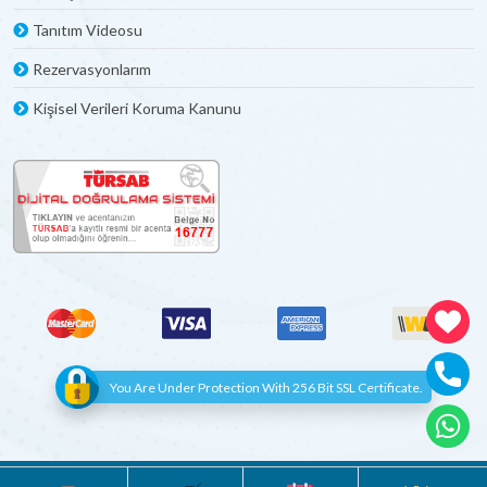
Tanıtım Videosu
Rezervasyonlarım
Kişisel Verileri Koruma Kanunu
You Are Under Protection With 256 Bit SSL Certificate.