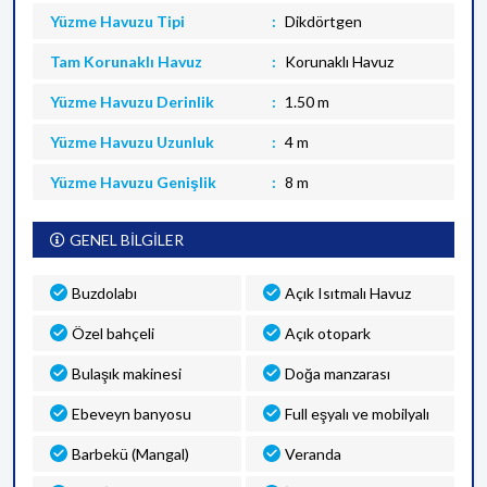
Yüzme Havuzu Tipi
Dikdörtgen
Tam Korunaklı Havuz
Korunaklı Havuz
Yüzme Havuzu Derinlik
1.50 m
Yüzme Havuzu Uzunluk
4 m
Yüzme Havuzu Genişlik
8 m
GENEL BİLGİLER
Buzdolabı
Açık Isıtmalı Havuz
Özel bahçeli
Açık otopark
Bulaşık makinesi
Doğa manzarası
Ebeveyn banyosu
Full eşyalı ve mobilyalı
Barbekü (Mangal)
Veranda