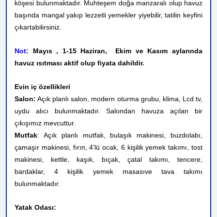
köşesi bulunmaktadır. Muhteşem doğa manzaralı olup havuz
başında mangal yakıp lezzetli yemekler yiyebilir, tatilin keyfini
çıkartabilirsiniz.
Not:
Mayıs , 1-15 Haziran, Ekim ve Kasım aylarında
havuz ısıtması aktif olup fiyata dahildir.
Evin iç özellikleri
Salon:
Açık planlı salon, modern oturma grubu, klima, Lcd tv,
uydu alıcı bulunmaktadır. Salondan havuza açılan bir
çıkışımız mevcuttur.
Mutfak
: Açık planlı mutfak, bulaşık makinesi, buzdolabı,
çamaşır makinesi, fırın, 4’lü ocak, 6 kişilik yemek takımı, tost
makinesi, kettle, kaşık, bıçak, çatal takımı, tencere,
bardaklar, 4
kişilik yemek masası
ve tava takımı
bulunmaktadır.
Yatak Odası: