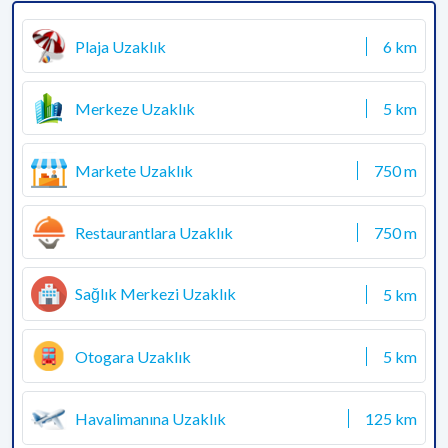
Plaja Uzaklık
6 km
Merkeze Uzaklık
5 km
Markete Uzaklık
750 m
Restaurantlara Uzaklık
750 m
Sağlık Merkezi Uzaklık
5 km
Otogara Uzaklık
5 km
Havalimanına Uzaklık
125 km