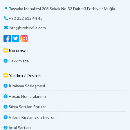
Taşyaka Mahallesi 203 Sokak No:32 Daire:3 Fethiye / Muğla
+90 252 612 44 45
info@birebirvilla.com
Kurumsal
Hakkımızda
Yardım / Destek
Kiralama Sözleşmesi
Hesap Numaralarımız
Sıkça Sorulan Sorular
Villamı Kiralamak İstiyorum
İptal Şartları