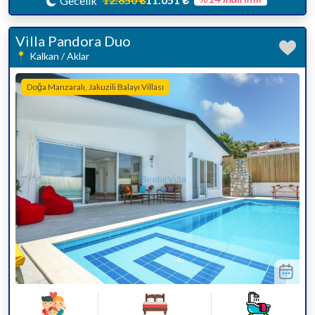
Gecelik
Villa Pandora Duo
Kalkan / Aklar
Doğa Manzaralı, Jakuzili Balayı Villası