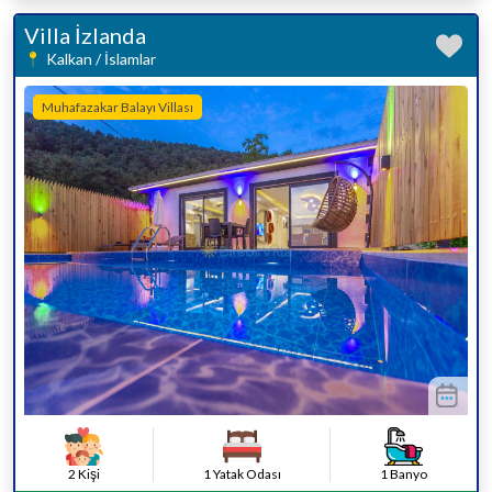
Villa İzlanda
Kalkan / İslamlar
Muhafazakar Balayı Villası
2 Kişi
1 Yatak Odası
1 Banyo