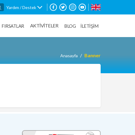
Yardım / Destek
AKTİVİTELER
FIRSATLAR
BLOG
İLETİŞİM
Banner
Anasayfa