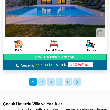
8 Kişi
4 Yatak Odası
3 Banyo
Şimdi %20, kalanını kapıda öde.
%10 İndirimli
15.500 ₺
13.950 ₺
Gecelik
1
2
3
..
15
Çocuk Havuzlu Villa ve Yazlıklar
Kiralık
tatil villaları
; balayı çiftleri ve arkadaş gruplarının