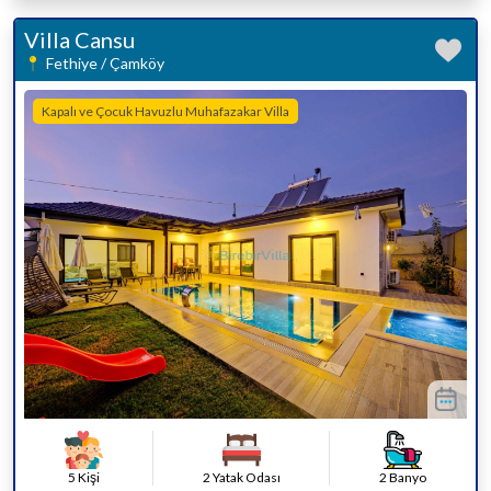
Villa Cansu
Fethiye / Çamköy
Kapalı ve Çocuk Havuzlu Muhafazakar Villa
5 Kişi
2 Yatak Odası
2 Banyo