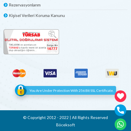
Rezervasyonlarım
Kişisel Verileri Koruma Kanunu
You Are Under Protection With 256 Bit SSL Certificate.
© Copyright 2012 - 2022 | All Rights Reserved
Böceksoft