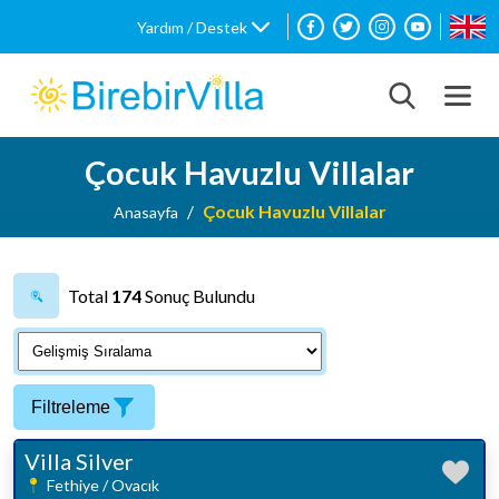
Yardım / Destek
Çocuk Havuzlu Villalar
Çocuk Havuzlu Villalar
Anasayfa
Total
174
Sonuç Bulundu
Filtreleme
Villa Silver
Fethiye / Ovacık