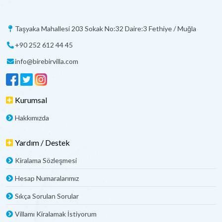
Taşyaka Mahallesi 203 Sokak No:32 Daire:3 Fethiye / Muğla
+90 252 612 44 45
info@birebirvilla.com
Kurumsal
Hakkımızda
Yardım / Destek
Kiralama Sözleşmesi
Hesap Numaralarımız
Sıkça Sorulan Sorular
Villamı Kiralamak İstiyorum