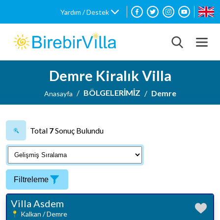
Yardım / Destek
Demre Kiralık Villa
BÖLGELERİMİZ
Demre
Anasayfa
Total
7
Sonuç Bulundu
Filtreleme
Villa Asdem
Kalkan / Demre