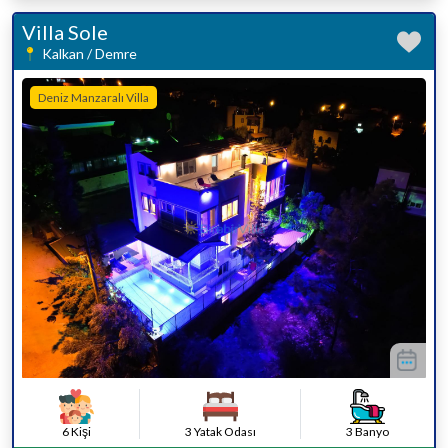
Villa Sole
Kalkan / Demre
Deniz Manzaralı Villa
6 Kişi
3 Yatak Odası
3 Banyo