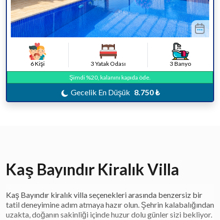
6 Kişi
3 Yatak Odası
3 Banyo
Şimdi %20, kalanını kapıda öde.
Gecelik En Düşük
8.750 ₺
Kaş Bayındır Kiralık Villa
Kaş Bayındır kiralık villa seçenekleri arasında benzersiz bir
tatil deneyimine adım atmaya hazır olun. Şehrin kalabalığından
uzakta, doğanın sakinliği içinde huzur dolu günler sizi bekliyor.