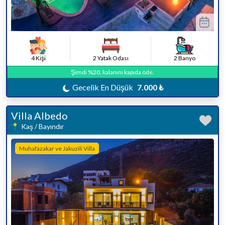
4 Kişi
2 Yatak Odası
2 Banyo
Şimdi %20, kalanını kapıda öde.
Gecelik En Düşük
7.000 ₺
Villa Albedo
Kaş / Bayındır
Muhafazakar ve Jakuzili Villa