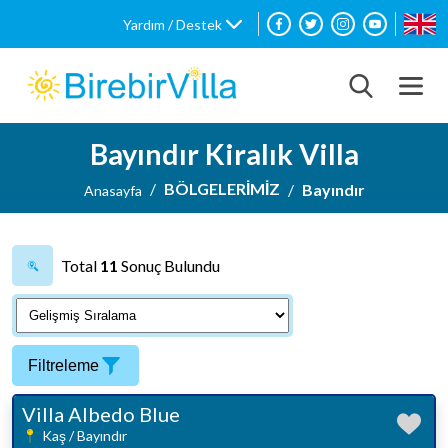
Yardım / Destek
Bayındır Kiralık Villa
BÖLGELERİMİZ
Bayındır
Anasayfa
Total
11
Sonuç Bulundu
Filtreleme
Villa Albedo Blue
Kaş / Bayındır