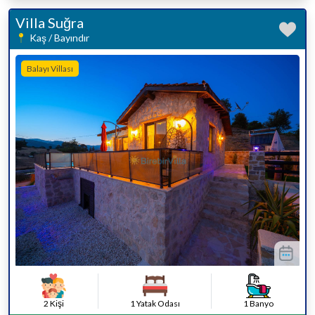
Villa Suğra
Kaş / Bayındır
Balayı Villası
2 Kişi
1 Yatak Odası
1 Banyo