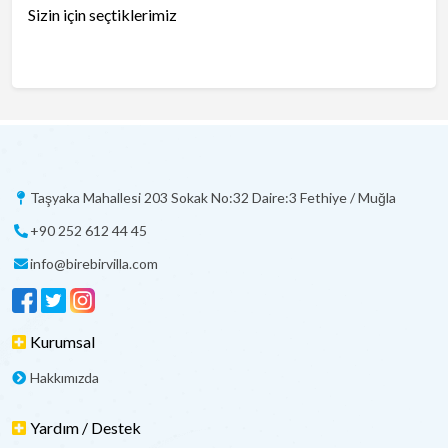
Sizin için seçtiklerimiz
Taşyaka Mahallesi 203 Sokak No:32 Daire:3 Fethiye / Muğla
+90 252 612 44 45
info@birebirvilla.com
Kurumsal
Hakkımızda
Yardım / Destek