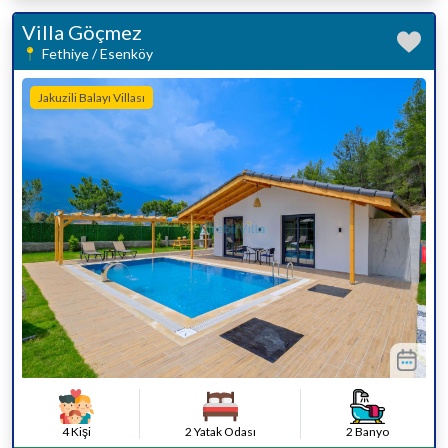
Villa Göçmez
Fethiye / Esenköy
Jakuzili Balayı Villası
4 Kişi
2 Yatak Odası
2 Banyo