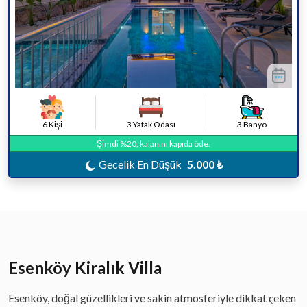
6 Kişi
3 Yatak Odası
3 Banyo
Şimdi %20, kalanını kapıda öde.
Gecelik En Düşük
5.000 ₺
Esenköy Kiralık Villa
Esenköy, doğal güzellikleri ve sakin atmosferiyle dikkat çeken