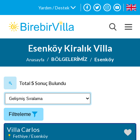
Yardım / Destek
Esenköy Kiralık Villa
BÖLGELERİMİZ
Esenköy
Anasayfa
Total
5
Sonuç Bulundu
Filtreleme
Villa Carlos
Fethiye / Esenköy