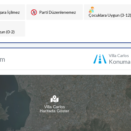
gara İçilmez
Parti Düzenlenemez
Çocuklara Uygun (3-12
un (0-2)
Villa Carlos
um
Konuma 
Villa Carlos
Haritada Göster