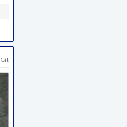
)
Git