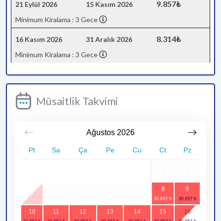
9.857₺
21 Eylül 2026
15 Kasım 2026
Minimum Kiralama : 3 Gece
8.314₺
16 Kasım 2026
31 Aralık 2026
Minimum Kiralama : 3 Gece
Müsaitlik Takvimi
Ağustos
2026
Pt
Sa
Ça
Pe
Cu
Ct
Pz
1
2
8
9
3
4
5
6
7
10
11
12
13
14
15
16