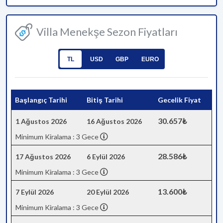
Villa Menekşe Sezon Fiyatları
TL
USD
GBP
EURO
Başlangıç Tarihi
Bitiş Tarihi
Gecelik Fiyat
30.657₺
1 Ağustos 2026
16 Ağustos 2026
Minimum Kiralama : 3 Gece
28.586₺
17 Ağustos 2026
6 Eylül 2026
Minimum Kiralama : 3 Gece
13.600₺
7 Eylül 2026
20 Eylül 2026
Minimum Kiralama : 3 Gece