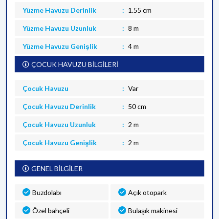
Yüzme Havuzu Derinlik
1.55 cm
Yüzme Havuzu Uzunluk
8 m
Yüzme Havuzu Genişlik
4 m
ÇOCUK HAVUZU BİLGİLERİ
Çocuk Havuzu
Var
Çocuk Havuzu Derinlik
50 cm
Çocuk Havuzu Uzunluk
2 m
Çocuk Havuzu Genişlik
2 m
GENEL BİLGİLER
Buzdolabı
Açık otopark
Özel bahçeli
Bulaşık makinesi