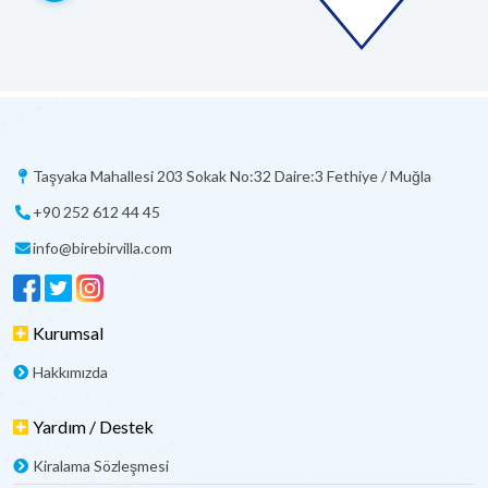
Taşyaka Mahallesi 203 Sokak No:32 Daire:3 Fethiye / Muğla
+90 252 612 44 45
info@birebirvilla.com
Kurumsal
Hakkımızda
Yardım / Destek
Kiralama Sözleşmesi