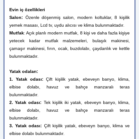
Evin iç özellikleri
Salon:
Özenle döşenmiş salon, modern koltuklar, 8 kişilik
yemek masası, Lcd tv, uydu alıcısı ve klima bulunmaktadır.
Mutfak
: Açık planlı modern mutfak, 8 kişi ve daha fazla kişiye
yetecek kadar mutfak malzemeleri, bulaşık makinesi,
çamaşır makinesi, fırın, ocak, buzdolabı, çaydanlık ve kettle
bulunmaktadır.
Yatak odaları:
1. Yatak odası:
Çift kişilik yatak, ebeveyn banyo, klima,
elbise dolabı, havuz ve bahçe manzaralı teras
bulunmaktadır.
2. Yatak odası:
Tek kişilik iki yatak, ebeveyn banyo, klima,
elbise dolabı, havuz ve bahçe manzaralı teras
bulunmaktadır.
3. Yatak odası:
Çift kişilik yatak, ebeveyn banyo, klima ve
elbise dolabı bulunmaktadır.