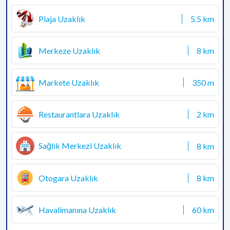
Plaja Uzaklık
5.5 km
Merkeze Uzaklık
8 km
Markete Uzaklık
350 m
Restaurantlara Uzaklık
2 km
Sağlık Merkezi Uzaklık
8 km
Otogara Uzaklık
8 km
Havalimanına Uzaklık
60 km