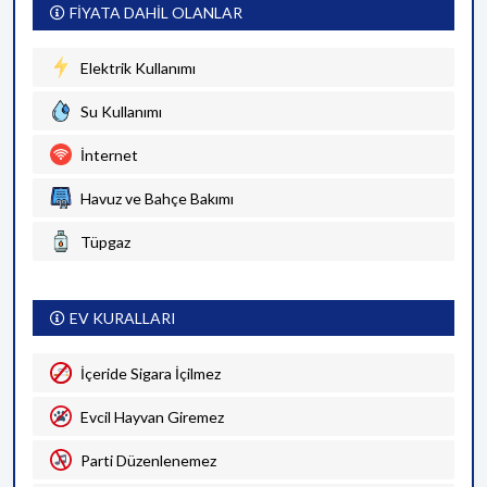
FİYATA DAHİL OLANLAR
Elektrik Kullanımı
Su Kullanımı
İnternet
Havuz ve Bahçe Bakımı
Tüpgaz
EV KURALLARI
İçeride Sigara İçilmez
Evcil Hayvan Giremez
Parti Düzenlenemez