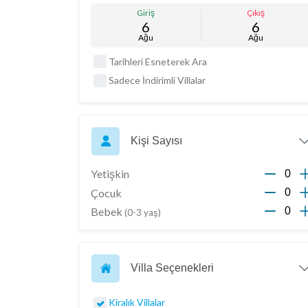
Giriş
Çıkış
6
6
Ağu
Ağu
Tarihleri Esneterek Ara
Sadece İndirimli Villalar
Kişi Sayısı
Yetişkin
Çocuk
Bebek
(0-3 yaş)
Villa Seçenekleri
Kiralık Villalar