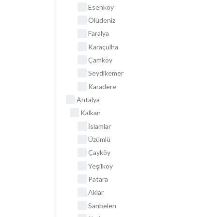
Esenköy
Ölüdeniz
Faralya
Karaçulha
Çamköy
Seydikemer
Karadere
Antalya
Kalkan
İslamlar
Üzümlü
Çayköy
Yeşilköy
Patara
Aklar
Sarıbelen