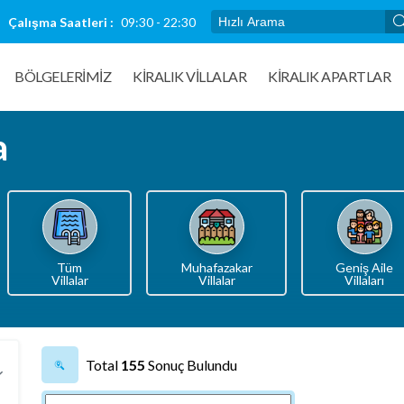
Çalışma Saatleri :
09:30 - 22:30
BÖLGELERİMİZ
KIRALIK VILLALAR
KİRALIK APARTLAR
a
Tüm
Muhafazakar
Geniş Aile
Villalar
Villalar
Villaları
Total
155
Sonuç Bulundu