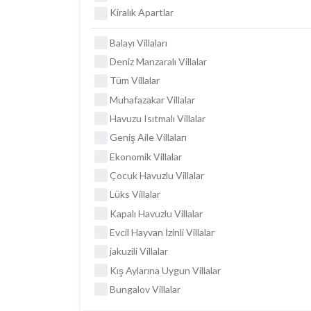
Kiralık Apartlar
Balayı Villaları
Deniz Manzaralı Villalar
Tüm Villalar
Muhafazakar Villalar
Havuzu Isıtmalı Villalar
Geniş Aile Villaları
Ekonomik Villalar
Çocuk Havuzlu Villalar
Lüks Villalar
Kapalı Havuzlu Villalar
Evcil Hayvan İzinli Villalar
jakuzili Villalar
Kış Aylarına Uygun Villalar
Bungalov Villalar