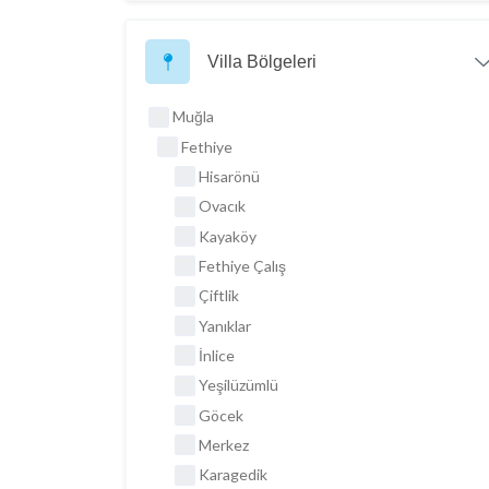
Villa Bölgeleri
Muğla
Fethiye
Hisarönü
Ovacık
Kayaköy
Fethiye Çalış
Çiftlik
Yanıklar
İnlice
Yeşilüzümlü
Göcek
Merkez
Karagedik