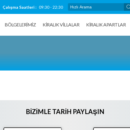
Çalışma Saatleri :
09:30 - 22:30
BÖLGELERİMİZ
KIRALIK VILLALAR
KİRALIK APARTLAR
BIZIMLE TARIH PAYLAŞIN