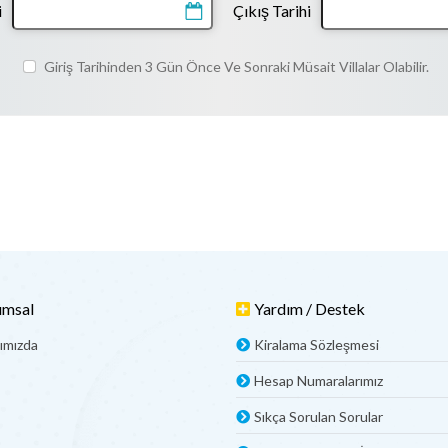
i
Çıkış Tarihi
Giriş Tarihinden 3 Gün Önce Ve Sonraki Müsait Villalar Olabilir.
umsal
Yardım / Destek
ımızda
Kiralama Sözleşmesi
Hesap Numaralarımız
Sıkça Sorulan Sorular