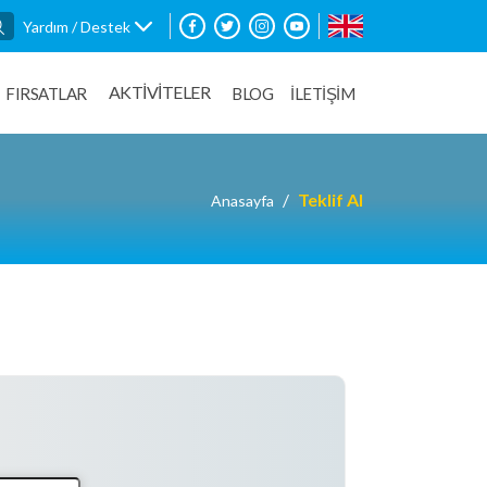
Yardım / Destek
AKTİVİTELER
FIRSATLAR
BLOG
İLETİŞİM
Teklif Al
Anasayfa