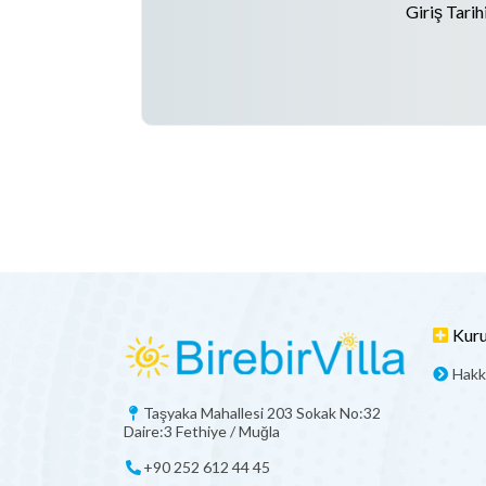
Giriş Tarih
Kur
Hakk
Taşyaka Mahallesi 203 Sokak No:32
Daire:3 Fethiye / Muğla
+90 252 612 44 45