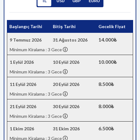
TL
USD
GBP
EURO
Başlangıç Tarihi
Bitiş Tarihi
Gecelik Fiyat
14.000₺
9 Temmuz 2026
31 Ağustos 2026
Minimum Kiralama : 3 Gece
10.000₺
1 Eylül 2026
10 Eylül 2026
Minimum Kiralama : 3 Gece
8.500₺
11 Eylül 2026
20 Eylül 2026
Minimum Kiralama : 3 Gece
8.000₺
21 Eylül 2026
30 Eylül 2026
Minimum Kiralama : 3 Gece
6.500₺
1 Ekim 2026
31 Ekim 2026
Minimum Kiralama : 3 Gece