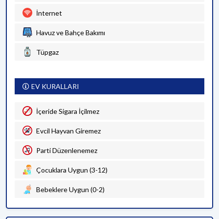
İnternet
Havuz ve Bahçe Bakımı
Tüpgaz
EV KURALLARI
İçeride Sigara İçilmez
Evcil Hayvan Giremez
Parti Düzenlenemez
Çocuklara Uygun (3-12)
Bebeklere Uygun (0-2)