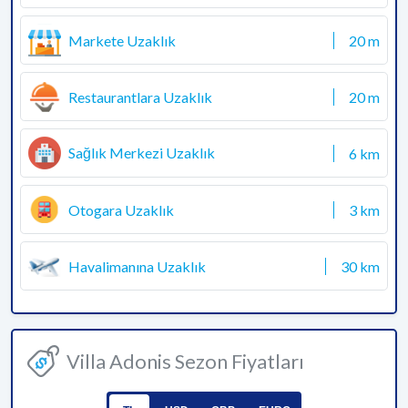
Markete Uzaklık
20 m
Restaurantlara Uzaklık
20 m
Sağlık Merkezi Uzaklık
6 km
Otogara Uzaklık
3 km
Havalimanına Uzaklık
30 km
Villa Adonis Sezon Fiyatları