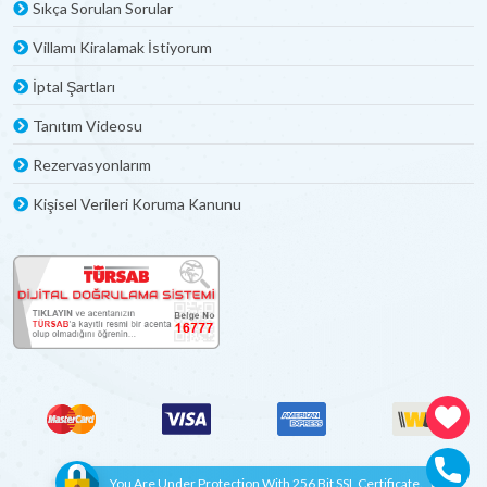
Sıkça Sorulan Sorular
Villamı Kiralamak İstiyorum
İptal Şartları
Tanıtım Videosu
Rezervasyonlarım
Kişisel Verileri Koruma Kanunu
You Are Under Protection With 256 Bit SSL Certificate.