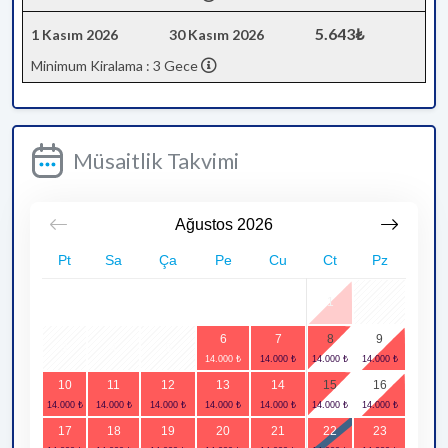
5.643₺
1 Kasım 2026
30 Kasım 2026
Minimum Kiralama : 3 Gece
Müsaitlik Takvimi
Ağustos
2026
Pt
Sa
Ça
Pe
Cu
Ct
Pz
1
2
6
7
8
9
3
4
5
10
11
12
13
14
15
16
17
18
19
20
21
22
23