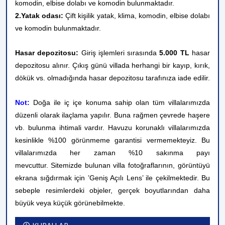
komodin, elbise dolabı ve komodin bulunmaktadır.
2.Yatak odası:
Çift kişilik yatak, klima,
komodin, elbise dolabı
ve komodin bulunmaktadır.
Hasar depozitosu:
Giriş işlemleri sırasında
5.000 TL
hasar
depozitosu alınır. Çıkış günü villada herhangi bir kayıp, kırık,
dökük vs. olmadığında hasar depozitosu tarafınıza iade edilir.
Not:
Doğa ile iç içe konuma sahip olan tüm villalarımızda
düzenli olarak ilaçlama yapılır. Buna rağmen çevrede haşere
vb. bulunma ihtimali vardır. Havuzu korunaklı villalarımızda
kesinlikle %100 görünmeme garantisi vermemekteyiz. Bu
villalarımızda her zaman %10 sakınma payı
mevcuttur.
Sitemizde bulunan villa fotoğraflarının, görüntüyü
ekrana sığdırmak için ’Geniş Açılı Lens’ ile çekilmektedir. Bu
sebeple resimlerdeki objeler, gerçek boyutlarından daha
büyük veya küçük görünebilmekte.