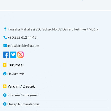
Taşyaka Mahallesi 203 Sokak No:32 Daire:3 Fethiye / Muğla
+90 252 612 44 45
info@birebirvilla.com
Kurumsal
Hakkımızda
Yardım / Destek
Kiralama Sözleşmesi
Hesap Numaralarımız