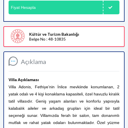
Fiyat Hesapla
Kültür ve Turizm Bakanlığı
Belge No : 48-10835
Açıklama
Villa Açıklaması
Villa Adonis, Fethiye’nin İnlice mevkiinde konumlanan, 2
yatak odalı ve 4 kişi konaklama kapasiteli, özel havuzlu kiralık
tatil villasıdır. Geniş yaşam alanları ve konforlu yapısıyla
kalabalık aileler ve arkadaş grupları için ideal bir tatil
seçeneği sunar. Villamızda ferah bir salon, tam donanımlı
mutfak ve rahat yatak odaları bulunmaktadır. Özel yüzme