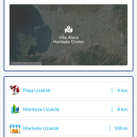
Villa Alaca
Haritada Göster
Plaja Uzaklık
4 km
Merkeze Uzaklık
4 km
Markete Uzaklık
500 m