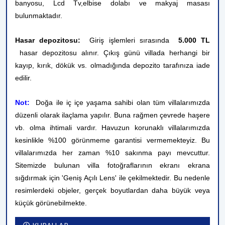
banyosu, Lcd Tv,elbise dolabı ve makyaj masası
bulunmaktadır.
Hasar depozitosu:
Giriş işlemleri sırasında
5.000 TL
hasar depozitosu alınır. Çıkış günü villada herhangi bir
kayıp, kırık, dökük vs. olmadığında depozito tarafınıza iade
edilir.
Not:
Doğa ile iç içe yaşama sahibi olan tüm villalarımızda
düzenli olarak ilaçlama yapılır. Buna rağmen çevrede haşere
vb. olma ihtimali vardır. Havuzun korunaklı villalarımızda
kesinlikle %100 görünmeme garantisi vermemekteyiz. Bu
villalarımızda her zaman %10 sakınma payı mevcuttur.
Sitemizde bulunan villa fotoğraflarının ekranı ekrana
sığdırmak için 'Geniş Açılı Lens' ile çekilmektedir. Bu nedenle
resimlerdeki objeler, gerçek boyutlardan daha büyük veya
küçük görünebilmekte.