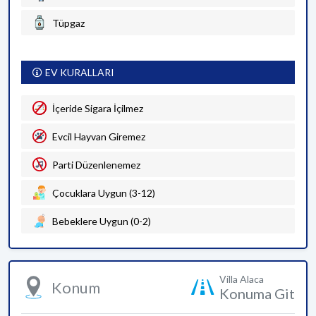
Tüpgaz
EV KURALLARI
İçeride Sigara İçilmez
Evcil Hayvan Giremez
Parti Düzenlenemez
Çocuklara Uygun (3-12)
Bebeklere Uygun (0-2)
Villa Alaca
Konum
Konuma Git