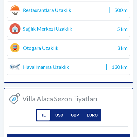
Restaurantlara Uzaklık
500 m
Sağlık Merkezi Uzaklık
5 km
Otogara Uzaklık
3 km
Havalimanına Uzaklık
130 km
Villa Alaca Sezon Fiyatları
TL
USD
GBP
EURO