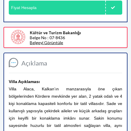
Fiyat Hesapla
Kültür ve Turizm Bakanlığı
Belge No : 07-8436
Belgeyi Görüntüle
Açıklama
Villa Açıklaması
Villa Alaca, Kalkan’ın manzarasıyla öne çıkan
bölgelerinden Kördere mevkiinde yer alan, 2 yatak odalı ve 4
kişi konaklama kapasiteli konforlu bir tatil villasıdır. Sade ve
kullanışlı yapısıyla çekirdek aileler ve küçük arkadaş grupları
için keyifli bir konaklama imkânı sunar. Sakin konumu
sayesinde huzurlu bir tatil atmosferi sağlayan villa, aynı