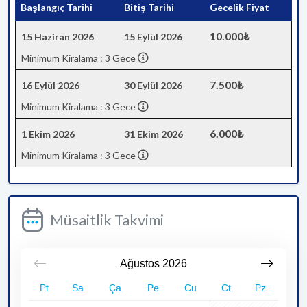
Başlangıç Tarihi
Bitiş Tarihi
Gecelik Fiyat
10.000₺
15 Haziran 2026
15 Eylül 2026
Minimum Kiralama : 3 Gece
7.500₺
16 Eylül 2026
30 Eylül 2026
Minimum Kiralama : 3 Gece
6.000₺
1 Ekim 2026
31 Ekim 2026
Minimum Kiralama : 3 Gece
Müsaitlik Takvimi
Ağustos
2026
Pt
Sa
Ça
Pe
Cu
Ct
Pz