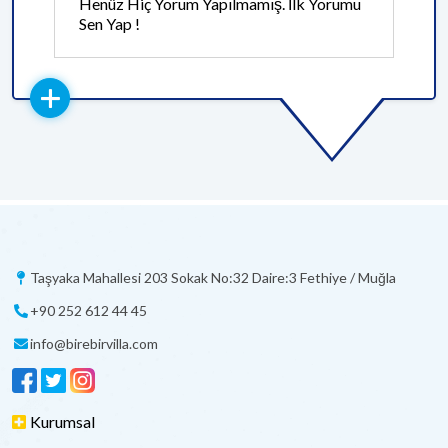
Henüz Hiç Yorum Yapılmamış. İlk Yorumu
Sen Yap !
Taşyaka Mahallesi 203 Sokak No:32 Daire:3 Fethiye / Muğla
+90 252 612 44 45
info@birebirvilla.com
Kurumsal