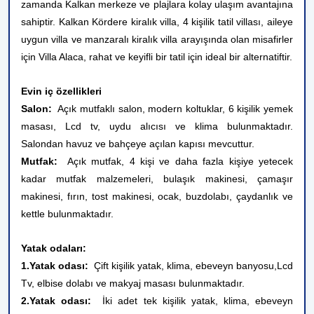
zamanda Kalkan merkeze ve plajlara kolay ulaşım avantajına
sahiptir. Kalkan Kördere kiralık villa, 4 kişilik tatil villası, aileye
uygun villa ve manzaralı kiralık villa arayışında olan misafirler
için Villa Alaca, rahat ve keyifli bir tatil için ideal bir alternatiftir.
Evin iç özellikleri
Salon:
Açık mutfaklı salon, modern koltuklar, 6 kişilik yemek
masası, Lcd tv, uydu alıcısı ve klima bulunmaktadır.
Salondan havuz ve bahçeye açılan kapısı mevcuttur.
Mutfak:
Açık mutfak, 4 kişi ve daha fazla kişiye yetecek
kadar mutfak malzemeleri, bulaşık makinesi, çamaşır
makinesi, fırın, tost makinesi, ocak, buzdolabı, çaydanlık ve
kettle bulunmaktadır.
Yatak odaları:
1.Yatak odası:
Çift kişilik yatak, klima, ebeveyn banyosu,Lcd
Tv, elbise dolabı ve
makyaj masası
bulunmaktadır.
2.Yatak odası:
İki adet tek kişilik yatak, klima, ebeveyn