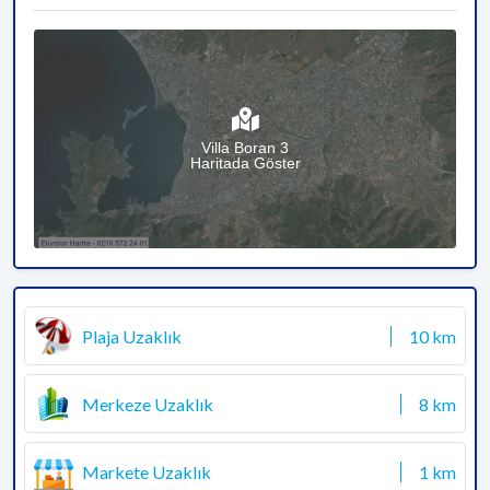
Villa Boran 3
Haritada Göster
Plaja Uzaklık
10 km
Merkeze Uzaklık
8 km
Markete Uzaklık
1 km