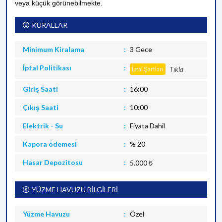
veya küçük görünebilmekte.
KURALLAR
Minimum Kiralama
3 Gece
İptal Politikası
Tıkla
İptal Şartları
Giriş Saati
16:00
Çıkış Saati
10:00
Elektrik - Su
Fiyata Dahil
Kapora ödemesi
% 20
Hasar Depozitosu
5.000 ₺
YÜZME HAVUZU BİLGİLERİ
Yüzme Havuzu
Özel