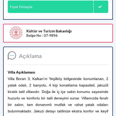
Fiyat Hesapla
Kültür ve Turizm Bakanlığı
Belge No : 07-9896
Açıklama
Villa Açıklaması
Villa Boran 3, Kalkan’ın Yeşilköy bölgesinde konumlanan, 2
yatak odalı, 2 banyolu, 4 kişi konaklama kapasiteli, jakuzili
kiralık tatil villasıdır. Doğa ile iç içe sakin konumu sayesinde
huzurlu ve konforlu bir tatil deneyimi sunar. Villamızda ferah
bir salon, tam donanımlı mutfak ve rahat yatak odaları
bulunmaktadır. Jakuzi detayı tatilinize ekstra konfor ve keyif