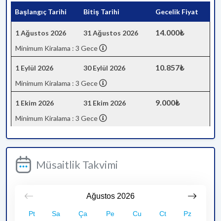
Başlangıç Tarihi
Bitiş Tarihi
Gecelik Fiyat
14.000₺
1 Ağustos 2026
31 Ağustos 2026
Minimum Kiralama : 3 Gece
10.857₺
1 Eylül 2026
30 Eylül 2026
Minimum Kiralama : 3 Gece
9.000₺
1 Ekim 2026
31 Ekim 2026
Minimum Kiralama : 3 Gece
Müsaitlik Takvimi
Ağustos
2026
Pt
Sa
Ça
Pe
Cu
Ct
Pz