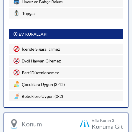
Havuz ve Bahçe Bakımı
Tüpgaz
EV KURALLARI
İçeride Sigara İçilmez
Evcil Hayvan Giremez
Parti Düzenlenemez
Çocuklara Uygun (3-12)
Bebeklere Uygun (0-2)
Villa Boran 3
Konum
Konuma Git