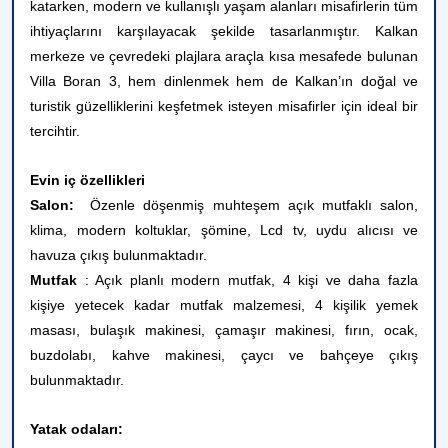
katarken, modern ve kullanışlı yaşam alanları misafirlerin tüm
ihtiyaçlarını karşılayacak şekilde tasarlanmıştır. Kalkan
merkeze ve çevredeki plajlara araçla kısa mesafede bulunan
Villa Boran 3, hem dinlenmek hem de Kalkan’ın doğal ve
turistik güzelliklerini keşfetmek isteyen misafirler için ideal bir
tercihtir.
Evin iç özellikleri
Salon:
Özenle döşenmiş muhteşem açık mutfaklı salon,
klima, modern koltuklar, şömine, Lcd tv, uydu alıcısı ve
havuza çıkış bulunmaktadır.
Mutfak
: Açık planlı modern mutfak, 4 kişi ve daha fazla
kişiye yetecek kadar mutfak malzemesi,
4 kişilik yemek
masası,
bulaşık makinesi, çamaşır makinesi, fırın, ocak,
buzdolabı, kahve makinesi, çaycı ve bahçeye çıkış
bulunmaktadır.
Yatak odaları: