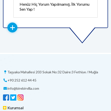
Henüz Hiç Yorum Yapılmamış. İlk Yorumu
Sen Yap !
Taşyaka Mahallesi 203 Sokak No:32 Daire:3 Fethiye / Muğla
+90 252 612 44 45
info@birebirvilla.com
Kurumsal