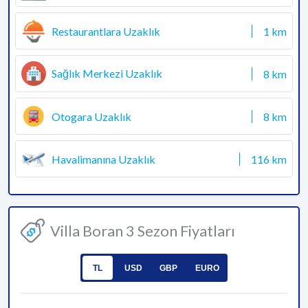
Restaurantlara Uzaklık
1 km
Sağlık Merkezi Uzaklık
8 km
Otogara Uzaklık
8 km
Havalimanına Uzaklık
116 km
Villa Boran 3 Sezon Fiyatları
TL
USD
GBP
EURO