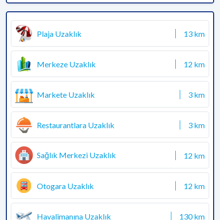
Plaja Uzaklık
13 km
Merkeze Uzaklık
12 km
Markete Uzaklık
3 km
Restaurantlara Uzaklık
3 km
Sağlık Merkezi Uzaklık
12 km
Otogara Uzaklık
12 km
Havalimanına Uzaklık
130 km