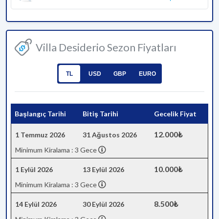
Villa Desiderio Sezon Fiyatları
TL
USD
GBP
EURO
Başlangıç Tarihi
Bitiş Tarihi
Gecelik Fiyat
12.000₺
1 Temmuz 2026
31 Ağustos 2026
Minimum Kiralama : 3 Gece
10.000₺
1 Eylül 2026
13 Eylül 2026
Minimum Kiralama : 3 Gece
8.500₺
14 Eylül 2026
30 Eylül 2026