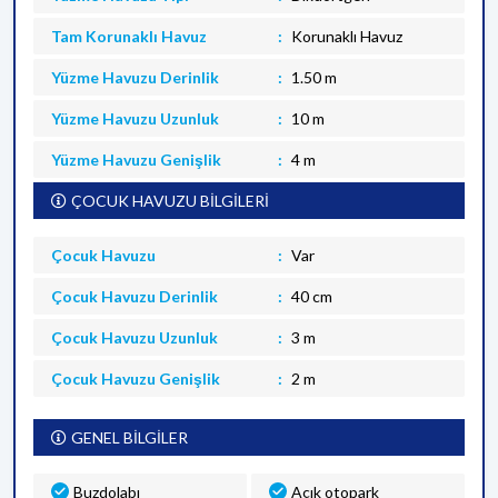
Tam Korunaklı Havuz
Korunaklı Havuz
Yüzme Havuzu Derinlik
1.50 m
Yüzme Havuzu Uzunluk
10 m
Yüzme Havuzu Genişlik
4 m
ÇOCUK HAVUZU BİLGİLERİ
Çocuk Havuzu
Var
Çocuk Havuzu Derinlik
40 cm
Çocuk Havuzu Uzunluk
3 m
Çocuk Havuzu Genişlik
2 m
GENEL BİLGİLER
Buzdolabı
Açık otopark