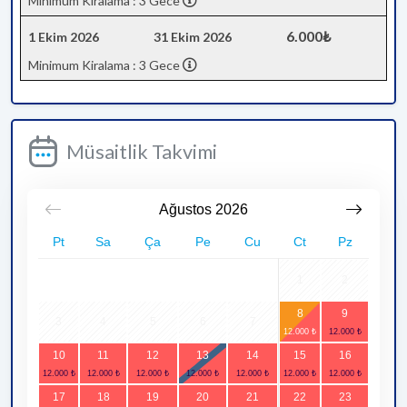
Minimum Kiralama : 3 Gece
6.000₺
1 Ekim 2026
31 Ekim 2026
Minimum Kiralama : 3 Gece
Müsaitlik Takvimi
Ağustos
2026
Pt
Sa
Ça
Pe
Cu
Ct
Pz
1
2
8
9
3
4
5
6
7
10
11
12
13
14
15
16
17
18
19
20
21
22
23