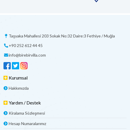
Taşyaka Mahallesi 203 Sokak No:32 Daire:3 Fethiye / Muğla
+90 252 612 44 45
info@birebirvilla.com
Kurumsal
Hakkımızda
Yardım / Destek
Kiralama Sözleşmesi
Hesap Numaralarımız