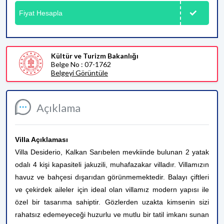
Fiyat Hesapla
Kültür ve Turizm Bakanlığı
Belge No : 07-1762
Belgeyi Görüntüle
Açıklama
Villa Açıklaması
Villa Desiderio, Kalkan Sarıbelen mevkiinde bulunan 2 yatak
odalı 4 kişi kapasiteli jakuzili, muhafazakar villadır. Villamızın
havuz ve bahçesi dışarıdan görünmemektedir. Balayı çiftleri
ve çekirdek aileler için ideal olan villamız modern yapısı ile
özel bir tasarıma sahiptir. Gözlerden uzakta kimsenin sizi
rahatsız edemeyeceği huzurlu ve mutlu bir tatil imkanı sunan