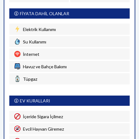
FİYATA DAHİL OLANLAR
Elektrik Kullanımı
Su Kullanımı
İnternet
Havuz ve Bahçe Bakımı
Tüpgaz
EV KURALLARI
İçeride Sigara İçilmez
Evcil Hayvan Giremez