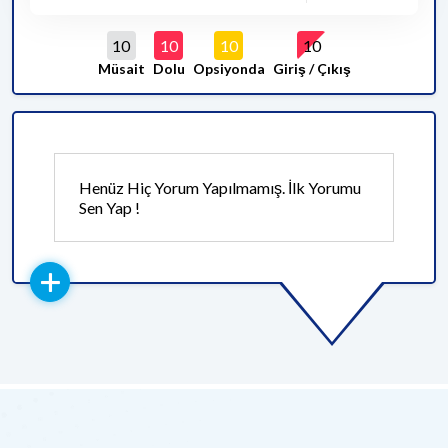
10
10
10
10
Müsait
Dolu
Opsiyonda
Giriş / Çıkış
Henüz Hiç Yorum Yapılmamış. İlk Yorumu
Sen Yap !