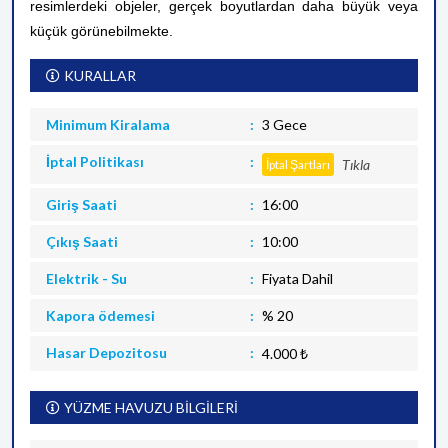
resimlerdeki objeler, gerçek boyutlardan daha büyük veya
küçük görünebilmekte.
KURALLAR
Minimum Kiralama
3 Gece
İptal Politikası
Tıkla
İptal Şartları
Giriş Saati
16:00
Çıkış Saati
10:00
Elektrik - Su
Fiyata Dahil
Kapora ödemesi
% 20
Hasar Depozitosu
4.000 ₺
YÜZME HAVUZU BİLGİLERİ