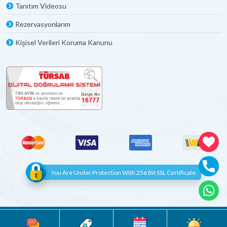
Tanıtım Videosu
Rezervasyonlarım
Kişisel Verileri Koruma Kanunu
You Are Under Protection With 256 Bit SSL Certificate.
© Copyright 2012 - 2022 | All Rights Reserved