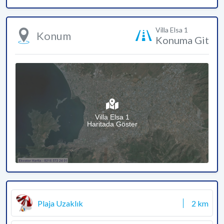
Villa Elsa 1
Konum
Konuma Git
Villa Elsa 1
Haritada Göster
Plaja Uzaklık
2 km