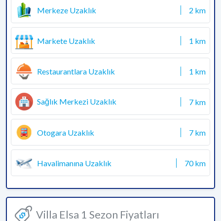
Merkeze Uzaklık
2 km
Markete Uzaklık
1 km
Restaurantlara Uzaklık
1 km
Sağlık Merkezi Uzaklık
7 km
Otogara Uzaklık
7 km
Havalimanına Uzaklık
70 km
Villa Elsa 1 Sezon Fiyatları