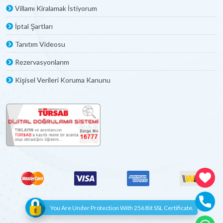
Villamı Kiralamak İstiyorum
İptal Şartları
Tanıtım Videosu
Rezervasyonlarım
Kişisel Verileri Koruma Kanunu
You Are Under Protection With 256 Bit SSL Certificate.