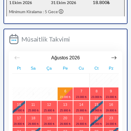
18.800₺
1 Ekim 2026
31 Ekim 2026
Minimum Kiralama : 5 Gece
Müsaitlik Takvimi
Ağustos
2026
Pt
Sa
Ça
Pe
Cu
Ct
Pz
1
2
6
7
8
9
3
4
5
10
11
12
13
14
15
16
17
18
19
20
21
22
23