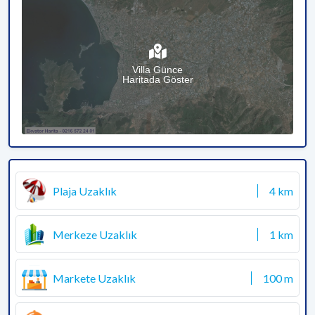
Villa Günce
Haritada Göster
Plaja Uzaklık
4 km
Merkeze Uzaklık
1 km
Markete Uzaklık
100 m