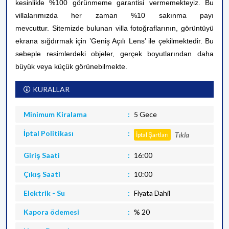
kesinlikle %100 görünmeme garantisi vermemekteyiz. Bu
villalarımızda her zaman %10 sakınma payı
mevcuttur.
Sitemizde bulunan villa fotoğraflarının, görüntüyü
ekrana sığdırmak için ’Geniş Açılı Lens’ ile çekilmektedir. Bu
sebeple resimlerdeki objeler, gerçek boyutlarından daha
büyük veya küçük görünebilmekte.
KURALLAR
Minimum Kiralama
5 Gece
İptal Politikası
Tıkla
İptal Şartları
Giriş Saati
16:00
Çıkış Saati
10:00
Elektrik - Su
Fiyata Dahil
Kapora ödemesi
% 20