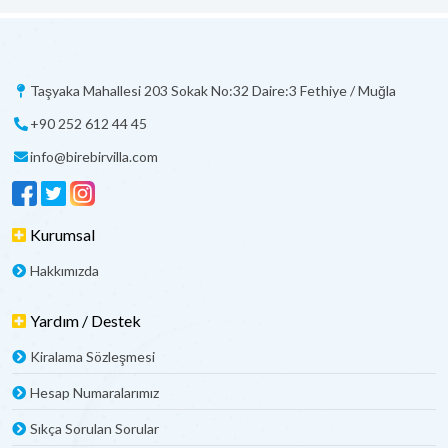
Taşyaka Mahallesi 203 Sokak No:32 Daire:3 Fethiye / Muğla
+90 252 612 44 45
info@birebirvilla.com
Kurumsal
Hakkımızda
Yardım / Destek
Kiralama Sözleşmesi
Hesap Numaralarımız
Sıkça Sorulan Sorular