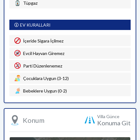
Tüpgaz
EV KURALLARI
İçeride Sigara İçilmez
Evcil Hayvan Giremez
Parti Düzenlenemez
Çocuklara Uygun (3-12)
Bebeklere Uygun (0-2)
Villa Günce
Konum
Konuma Git