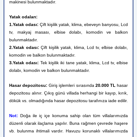
makinesi bulunmaktadır.
Yatak odaları:
1.Yatak odası:
Çift kişilik yatak, klima, ebeveyn banyosu, Lcd
tv, makyaj masası, elbise dolabı, komodin ve balkon
bulunmaktadır.
2.Yatak odası:
Çift kişilik yatak, klima, Lcd tv, elbise dolabı,
komodin ve balkon bulunmaktadır.
3.Yatak odası:
Tek kişilik iki tane yatak, klima, Lcd tv, elbise
dolabı, komodin ve balkon bulunmaktadır.
Hasar depozitosu:
Giriş işlemleri sırasında
20.000 TL
hasar
depozitosu alınır. Çıkış günü villada herhangi bir kayıp, kırık,
dökük vs. olmadığında hasar depozitosu tarafınıza iade edilir.
Not:
Doğa ile iç içe konuma sahip olan tüm villalarımızda
düzenli olarak ilaçlama yapılır. Buna rağmen çevrede haşere
vb. bulunma ihtimali vardır. Havuzu korunaklı villalarımızda