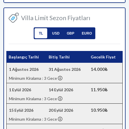
Villa Limit Sezon Fiyatları
TL
USD
GBP
EURO
Başlangıç Tarihi
Bitiş Tarihi
Gecelik Fiyat
14.000₺
1 Ağustos 2026
31 Ağustos 2026
Minimum Kiralama : 3 Gece
11.950₺
1 Eylül 2026
14 Eylül 2026
Minimum Kiralama : 3 Gece
10.950₺
15 Eylül 2026
20 Eylül 2026
Minimum Kiralama : 3 Gece