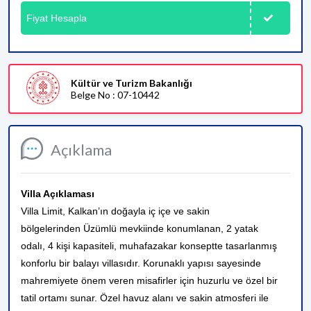
Fiyat Hesapla
Kültür ve Turizm Bakanlığı
Belge No : 07-10442
Açıklama
Villa Açıklaması
Villa Limit, Kalkan’ın doğayla iç içe ve sakin
bölgelerinden Üzümlü mevkiinde konumlanan, 2 yatak
odalı, 4 kişi kapasiteli, muhafazakar konseptte tasarlanmış
konforlu bir balayı villasıdır. Korunaklı yapısı sayesinde
mahremiyete önem veren misafirler için huzurlu ve özel bir
tatil ortamı sunar. Özel havuz alanı ve sakin atmosferi ile