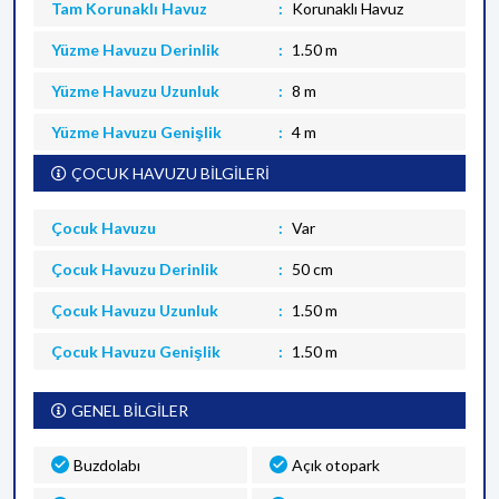
Tam Korunaklı Havuz
Korunaklı Havuz
Yüzme Havuzu Derinlik
1.50 m
Yüzme Havuzu Uzunluk
8 m
Yüzme Havuzu Genişlik
4 m
ÇOCUK HAVUZU BİLGİLERİ
Çocuk Havuzu
Var
Çocuk Havuzu Derinlik
50 cm
Çocuk Havuzu Uzunluk
1.50 m
Çocuk Havuzu Genişlik
1.50 m
GENEL BİLGİLER
Buzdolabı
Açık otopark