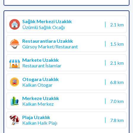
Sağlık Merkezi Uzaklık
2.1 km
Üzümlü Sağlık Ocağı
Restaurantlara Uzaklık
1.5 km
Gürsoy Market/Restaurant
Markete Uzaklık
2.1 km
Restaurant İslamlar
Otogara Uzaklık
6.8 km
Kalkan Otogar
Merkeze Uzaklık
7.0 km
Kalkan Merkez
Plaja Uzaklık
7.8 km
Kalkan Halk Plajı