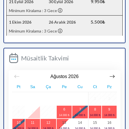
9.950₺
21 Eylül 2026
30 Eylül 2026
Minimum Kiralama : 3 Gece
5.500₺
1 Ekim 2026
26 Aralık 2026
Minimum Kiralama : 3 Gece
Müsaitlik Takvimi
Ağustos
2026
Pt
Sa
Ça
Pe
Cu
Ct
Pz
1
2
6
7
8
9
3
4
5
10
11
12
13
14
15
16