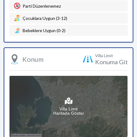
Parti Düzenlenemez
Çocuklara Uygun (3-12)
Bebeklere Uygun (0-2)
Villa Limit
Konum
Konuma Git
Villa Limit
Haritada Göster