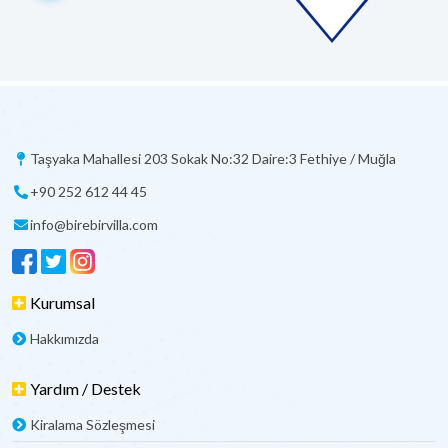
Taşyaka Mahallesi 203 Sokak No:32 Daire:3 Fethiye / Muğla
+90 252 612 44 45
info@birebirvilla.com
Kurumsal
Hakkımızda
Yardım / Destek
Kiralama Sözleşmesi