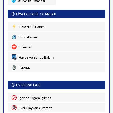
Ütü ve ütü masası
FİYATA DAHİL OLANLAR
Elektrik Kullanımı
Su Kullanımı
İnternet
Havuz ve Bahçe Bakımı
Tüpgaz
EV KURALLARI
İçeride Sigara İçilmez
Evcil Hayvan Giremez