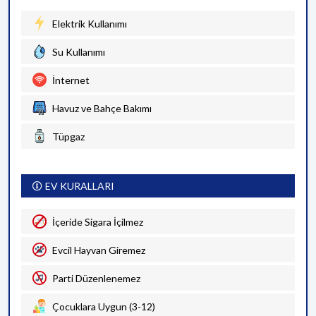
Elektrik Kullanımı
Su Kullanımı
İnternet
Havuz ve Bahçe Bakımı
Tüpgaz
EV KURALLARI
İçeride Sigara İçilmez
Evcil Hayvan Giremez
Parti Düzenlenemez
Çocuklara Uygun (3-12)