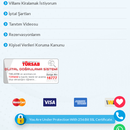
Villamı Kiralamak İstiyorum
İptal Şartları
Tanıtım Videosu
Rezervasyonlarım
Kişisel Verileri Koruma Kanunu
You Are Under Protection With 256 Bit SSL Certificate.