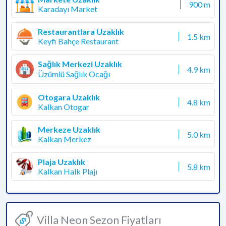
900 m
Karadayı Market
Restaurantlara Uzaklık
1.5 km
Keyfi Bahçe Restaurant
Sağlık Merkezi Uzaklık
4.9 km
Üzümlü Sağlık Ocağı
Otogara Uzaklık
4.8 km
Kalkan Otogar
Merkeze Uzaklık
5.0 km
Kalkan Merkez
Plaja Uzaklık
5.8 km
Kalkan Halk Plajı
Villa Neon Sezon Fiyatları