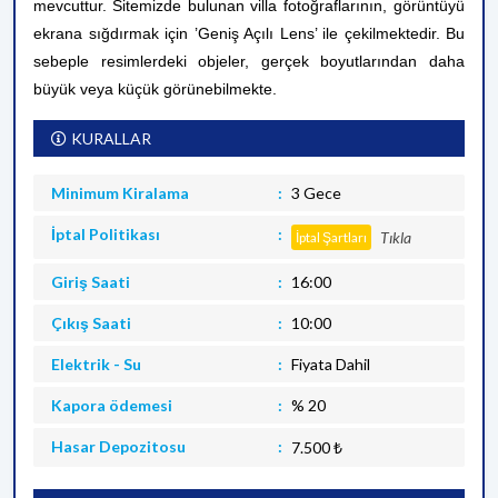
mevcuttur.
Sitemizde bulunan villa fotoğraflarının, görüntüyü
ekrana sığdırmak için ’Geniş Açılı Lens’ ile çekilmektedir. Bu
sebeple resimlerdeki objeler, gerçek boyutlarından daha
büyük veya küçük görünebilmekte.
KURALLAR
Minimum Kiralama
3 Gece
İptal Politikası
Tıkla
İptal Şartları
Giriş Saati
16:00
Çıkış Saati
10:00
Elektrik - Su
Fiyata Dahil
Kapora ödemesi
% 20
Hasar Depozitosu
7.500 ₺