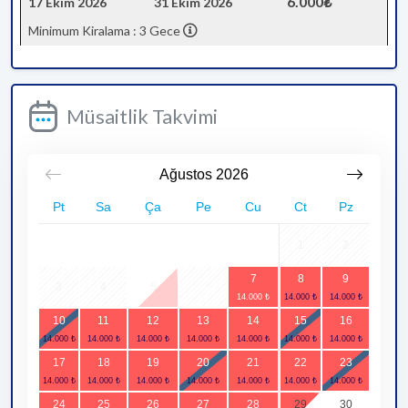
6.000₺
17 Ekim 2026
31 Ekim 2026
Minimum Kiralama : 3 Gece
Müsaitlik Takvimi
Ağustos
2026
Pt
Sa
Ça
Pe
Cu
Ct
Pz
1
2
7
8
9
3
4
5
6
10
11
12
13
14
15
16
17
18
19
20
21
22
23
24
25
26
27
28
29
30