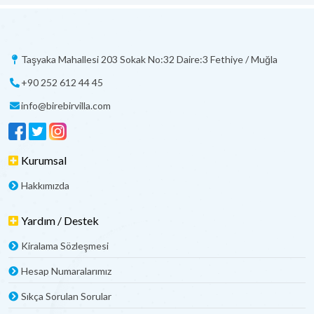
Taşyaka Mahallesi 203 Sokak No:32 Daire:3 Fethiye / Muğla
+90 252 612 44 45
info@birebirvilla.com
Kurumsal
Hakkımızda
Yardım / Destek
Kiralama Sözleşmesi
Hesap Numaralarımız
Sıkça Sorulan Sorular