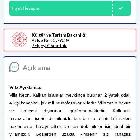
Fiyat Hesapla
Kültür ve Turizm Bakanlığı
Belge No : 07-9039
Belgeyi Görüntüle
Açıklama
Villa Açıklaması
Villa Neon
, Kalkan İslamlar mevkiinde bulunan 2 yatak odalı
4 kişi kapasiteli jakuzili muhafazakar villadır. Villamızın havuz
ve bahçesi dışarıdan görünmemektedir. Kullanışlı
havuz alanı içerisinde ailenizle beraber rahat bir tatil sizleri
beklemekte. Balayı çiftleri ve çekirdek aileler için ideal bir
villamızdır. Gözlerden uzakta kimsenin sizi rahatsız