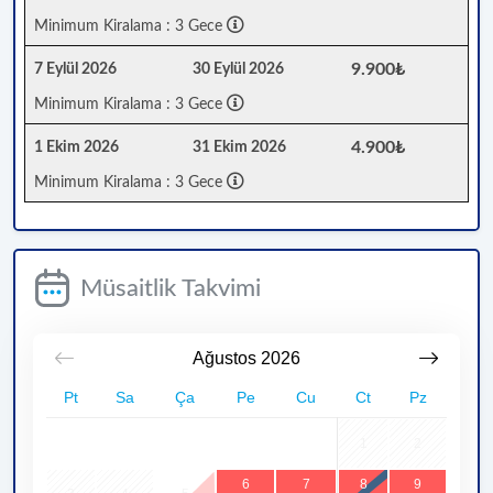
Minimum Kiralama : 3 Gece
9.900₺
7 Eylül 2026
30 Eylül 2026
Minimum Kiralama : 3 Gece
4.900₺
1 Ekim 2026
31 Ekim 2026
Minimum Kiralama : 3 Gece
Müsaitlik Takvimi
Ağustos
2026
Pt
Sa
Ça
Pe
Cu
Ct
Pz
1
2
6
7
8
9