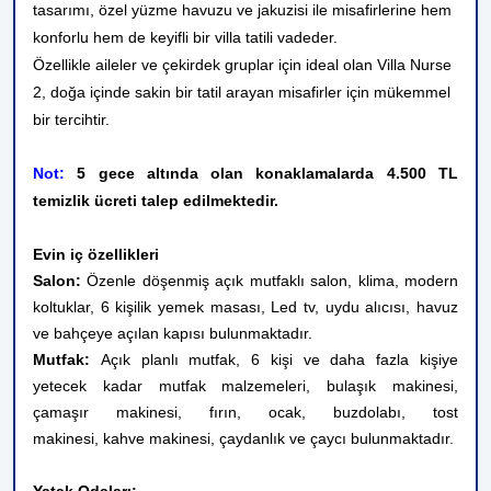
tasarımı, özel yüzme havuzu ve jakuzisi ile misafirlerine hem
konforlu hem de keyifli bir villa tatili vadeder.
Özellikle aileler ve çekirdek gruplar için ideal olan Villa Nurse
2, doğa içinde sakin bir tatil arayan misafirler için mükemmel
bir tercihtir.
Not:
5 gece altında olan konaklamalarda 4.500 TL
temizlik ücreti talep edilmektedir.
Evin iç özellikleri
Salon:
Özenle döşenmiş açık mutfaklı salon, klima, modern
koltuklar, 6 kişilik yemek masası, Led tv, uydu alıcısı, havuz
ve bahçeye açılan kapısı bulunmaktadır.
Mutfak:
Açık planlı mutfak, 6 kişi ve daha fazla kişiye
yetecek kadar mutfak malzemeleri, bulaşık makinesi,
çamaşır makinesi, fırın, ocak, buzdolabı, tost
makinesi, kahve makinesi, çaydanlık ve çaycı bulunmaktadır.