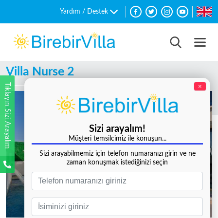
Yardım / Destek
Villa Nurse 2
Tıklayın Sizi Arayalım
×
Sizi arayalım!
Müşteri temsilcimiz ile konuşun...
Sizi arayabilmemiz için telefon numaranızı girin ve ne
zaman konuşmak istediğinizi seçin
Tüm Fotoğrafları Göster