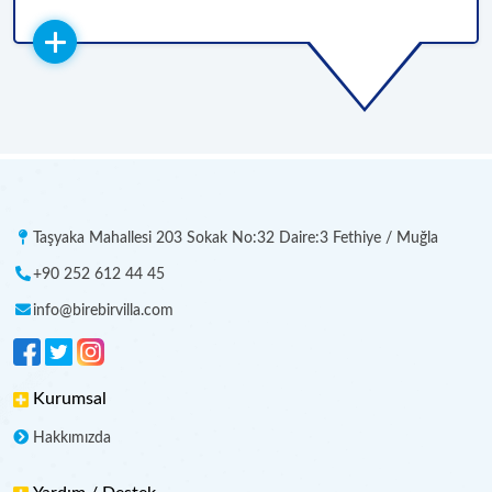
Taşyaka Mahallesi 203 Sokak No:32 Daire:3 Fethiye / Muğla
+90 252 612 44 45
info@birebirvilla.com
Kurumsal
Hakkımızda