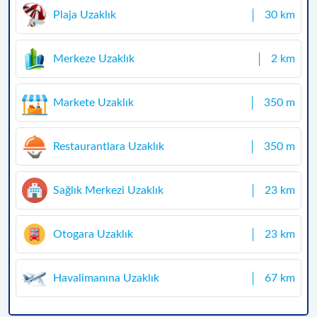
Plaja Uzaklık
30 km
Merkeze Uzaklık
2 km
Markete Uzaklık
350 m
Restaurantlara Uzaklık
350 m
Sağlık Merkezi Uzaklık
23 km
Otogara Uzaklık
23 km
Havalimanına Uzaklık
67 km