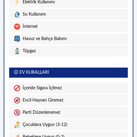
Elektrik Kullanımı
Su Kullanımı
İnternet
Havuz ve Bahçe Bakımı
Tüpgaz
EV KURALLARI
İçeride Sigara İçilmez
Evcil Hayvan Giremez
Parti Düzenlenemez
Çocuklara Uygun (3-12)
Bebeklere Uygun (0-2)