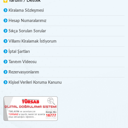
Yardım / Destek
Kiralama Sözleşmesi
Hesap Numaralarımız
Sıkça Sorulan Sorular
Villamı Kiralamak İstiyorum
İptal Şartları
Tanıtım Videosu
Rezervasyonlarım
Kişisel Verileri Koruma Kanunu