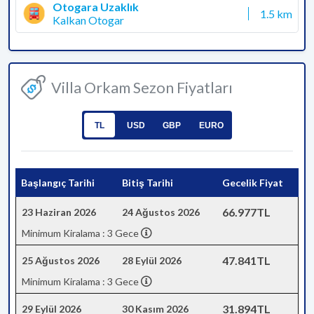
Otogara Uzaklık
1.5 km
Kalkan Otogar
Villa Orkam Sezon Fiyatları
TL
USD
GBP
EURO
Başlangıç Tarihi
Bitiş Tarihi
Gecelik Fiyat
66.977TL
23 Haziran 2026
24 Ağustos 2026
Minimum Kiralama : 3 Gece
47.841TL
25 Ağustos 2026
28 Eylül 2026
Minimum Kiralama : 3 Gece
31.894TL
29 Eylül 2026
30 Kasım 2026