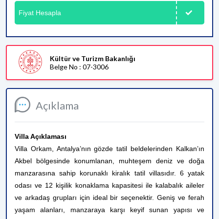
Fiyat Hesapla
Kültür ve Turizm Bakanlığı
Belge No : 07-3006
Açıklama
Villa Açıklaması
Villa Orkam, Antalya’nın gözde tatil beldelerinden Kalkan’ın
Akbel bölgesinde konumlanan, muhteşem deniz ve doğa
manzarasına sahip korunaklı kiralık tatil villasıdır. 6 yatak
odası ve 12 kişilik konaklama kapasitesi ile kalabalık aileler
ve arkadaş grupları için ideal bir seçenektir. Geniş ve ferah
yaşam alanları, manzaraya karşı keyif sunan yapısı ve