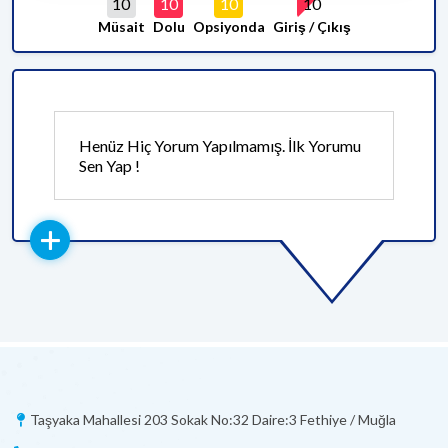
10
10
10
10
Müsait
Dolu
Opsiyonda
Giriş / Çıkış
Henüz Hiç Yorum Yapılmamış. İlk Yorumu
Sen Yap !
Taşyaka Mahallesi 203 Sokak No:32 Daire:3 Fethiye / Muğla