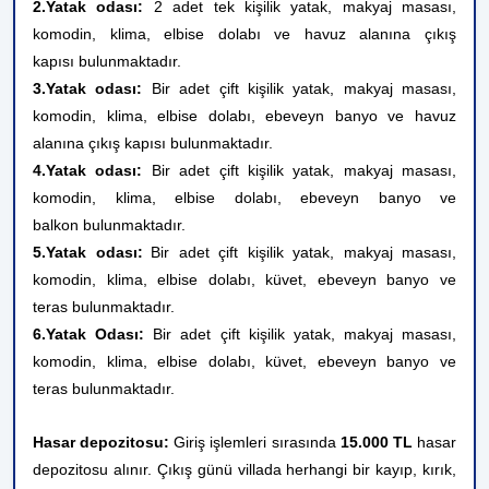
2.Yatak odası:
2 adet tek kişilik yatak,
makyaj masası,
komodin
, klima
, elbise dolabı ve
havuz alanına çıkış
kapısı
bulunmaktadır.
3.Yatak odası:
Bir adet çift kişilik yatak, makyaj masası,
komodin, klima, elbise dolabı, ebeveyn banyo ve havuz
alanına çıkış kapısı bulunmaktadır.
4.Yatak odası:
Bir adet çift kişilik yatak, makyaj masası,
komodin, klima, elbise dolabı, ebeveyn banyo ve
balkon bulunmaktadır.
5.Yatak odası:
Bir adet çift kişilik yatak, makyaj masası,
komodin, klima, elbise dolabı, küvet, ebeveyn banyo ve
teras bulunmaktadır.
6.Yatak Odası:
Bir adet çift kişilik yatak, makyaj masası,
komodin, klima, elbise dolabı, küvet, ebeveyn banyo ve
teras bulunmaktadır.
Hasar depozitosu:
Giriş işlemleri sırasında
15.000 TL
hasar
depozitosu alınır. Çıkış günü villada herhangi bir kayıp, kırık,