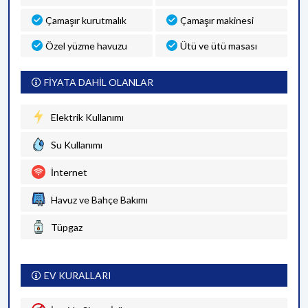
Çamaşır kurutmalık
Çamaşır makinesi
Özel yüzme havuzu
Ütü ve ütü masası
FİYATA DAHİL OLANLAR
Elektrik Kullanımı
Su Kullanımı
İnternet
Havuz ve Bahçe Bakımı
Tüpgaz
EV KURALLARI