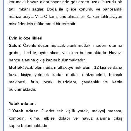
korunaklı havuz alanı sayesinde gözlerden uzak, huzurlu bir
tatil imkânı sağlar. Doğa ile iç içe konumu ve panoramik
manzarasıyla Villa Orkam, unutulmaz bir Kalkan tatili arayan
misafirler için mükemmel bir tercihtir.
Evin iç özellikleri
Salon:
Özenle döşenmiş açık planlı mutfak, modern oturma
grubu, Lcd tv, uydu alıcısı ve klima bulunmaktadır. Havuz-
bahçe alanına çıkış kapısı bulunmaktadır.
Mutfak:
Açık planlı ada mutfak ,yemek alanı,
12 kişi ve daha
fazla kişiye yetecek kadar mutfak malzemeleri,
bulaşık
makinesi, fırın, ocak, buzdolabı,
çaydanlık ve kettle
bulunmaktadır.
Yatak odaları:
1.Yatak odası:
2 adet tek kişilik yatak, makyaj masası,
komodin, klima, elbise dolabı ve havuz alanına çıkış
kapısı bulunmaktadır.