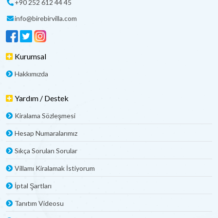
+90 252 612 44 45
info@birebirvilla.com
Kurumsal
Hakkımızda
Yardım / Destek
Kiralama Sözleşmesi
Hesap Numaralarımız
Sıkça Sorulan Sorular
Villamı Kiralamak İstiyorum
İptal Şartları
Tanıtım Videosu