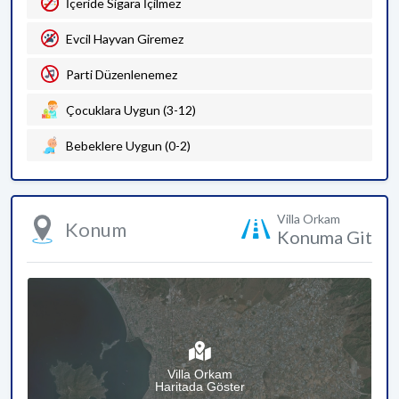
İçeride Sigara İçilmez
Evcil Hayvan Giremez
Parti Düzenlenemez
Çocuklara Uygun (3-12)
Bebeklere Uygun (0-2)
Villa Orkam
Konum
Konuma Git
Villa Orkam
Haritada Göster