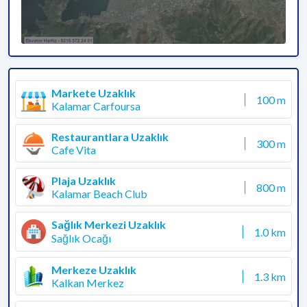
Markete Uzaklık
100 m
Kalamar Carfoursa
Restaurantlara Uzaklık
300 m
Cafe Vita
Plaja Uzaklık
800 m
Kalamar Beach Club
Sağlık Merkezi Uzaklık
1.0 km
Sağlık Ocağı
Merkeze Uzaklık
1.3 km
Kalkan Merkez