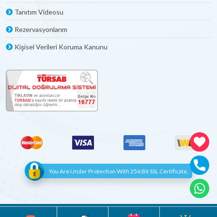
Tanıtım Videosu
Rezervasyonlarım
Kişisel Verileri Koruma Kanunu
You Are Under Protection With 256 Bit SSL Certificate.
© Copyright 2012 - 2022 | All Rights Reserved