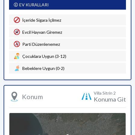
EV KURALLARI
İçeride Sigara İçilmez
Evcil Hayvan Giremez
Parti Düzenlenemez
Çocuklara Uygun (3-12)
Bebeklere Uygun (0-2)
Villa Sitrin 2
Konum
Konuma Git