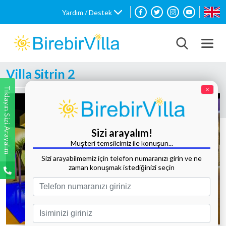
Yardım / Destek
Villa Sitrin 2
Tıklayın Sizi Arayalım
×
Sizi arayalım!
Müşteri temsilcimiz ile konuşun...
Sizi arayabilmemiz için telefon numaranızı girin ve ne
zaman konuşmak istediğinizi seçin
Tüm Fotoğrafları Göster