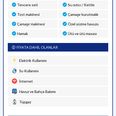
Tencere seti
Su ısıtıcı / Kettle
Tost makinesi
Çamaşır kurutmalık
Çamaşır makinesi
Özel yüzme havuzu
Hamak
Ütü ve ütü masası
FİYATA DAHİL OLANLAR
Elektrik Kullanımı
Su Kullanımı
İnternet
Havuz ve Bahçe Bakımı
Tüpgaz