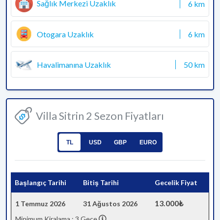
Sağlık Merkezi Uzaklık
6 km
Otogara Uzaklık
6 km
Havalimanına Uzaklık
50 km
Villa Sitrin 2 Sezon Fiyatları
TL
USD
GBP
EURO
Başlangıç Tarihi
Bitiş Tarihi
Gecelik Fiyat
13.000₺
1 Temmuz 2026
31 Ağustos 2026
Minimum Kiralama : 3 Gece