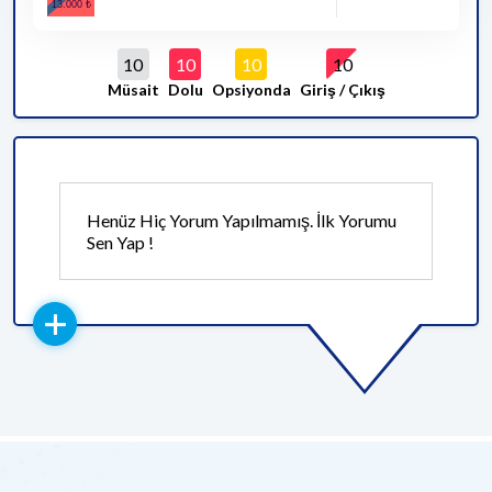
10
10
10
10
Müsait
Dolu
Opsiyonda
Giriş / Çıkış
Henüz Hiç Yorum Yapılmamış. İlk Yorumu
Sen Yap !