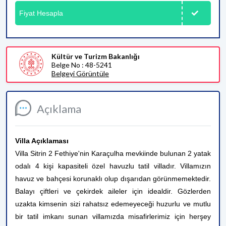
Fiyat Hesapla
Kültür ve Turizm Bakanlığı
Belge No : 48-5241
Belgeyi Görüntüle
Açıklama
Villa Açıklaması
Villa Sitrin 2 Fethiye'nin Karaçulha mevkiinde bulunan 2 yatak
odalı 4 kişi kapasiteli özel havuzlu tatil villadır. Villamızın
havuz ve bahçesi korunaklı olup dışarıdan görünmemektedir.
Balayı çiftleri ve çekirdek aileler için idealdir. Gözlerden
uzakta kimsenin sizi rahatsız edemeyeceği huzurlu ve mutlu
bir tatil imkanı sunan villamızda misafirlerimiz için herşey