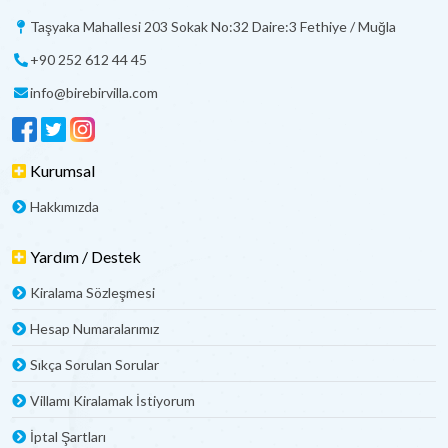
Taşyaka Mahallesi 203 Sokak No:32 Daire:3 Fethiye / Muğla
+90 252 612 44 45
info@birebirvilla.com
Kurumsal
Hakkımızda
Yardım / Destek
Kiralama Sözleşmesi
Hesap Numaralarımız
Sıkça Sorulan Sorular
Villamı Kiralamak İstiyorum
İptal Şartları