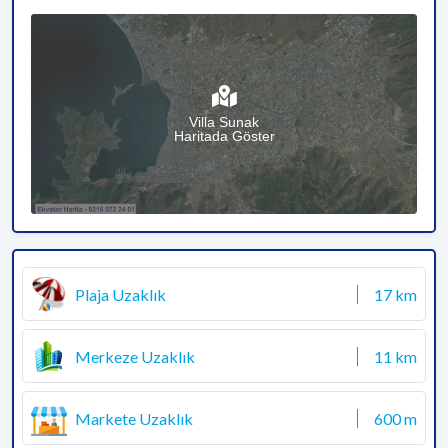
Villa Sunak
Haritada Göster
Plaja Uzaklık
17 km
Merkeze Uzaklık
11 km
Markete Uzaklık
600 m