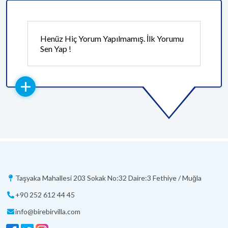
Henüz Hiç Yorum Yapılmamış. İlk Yorumu
Sen Yap !
Taşyaka Mahallesi 203 Sokak No:32 Daire:3 Fethiye / Muğla
+90 252 612 44 45
info@birebirvilla.com