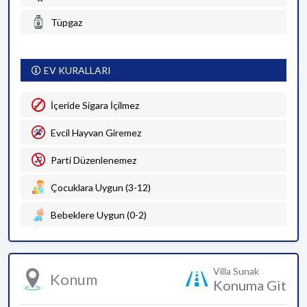
Tüpgaz
EV KURALLARI
İçeride Sigara İçilmez
Evcil Hayvan Giremez
Parti Düzenlenemez
Çocuklara Uygun (3-12)
Bebeklere Uygun (0-2)
Villa Sunak
Konum
Konuma Git