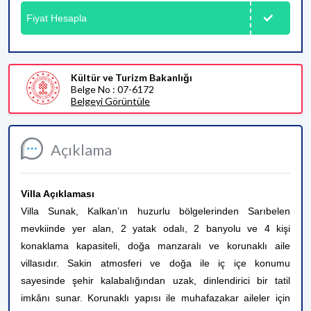
Fiyat Hesapla
Kültür ve Turizm Bakanlığı
Belge No : 07-6172
Belgeyi Görüntüle
Açıklama
Villa Açıklaması
Villa Sunak, Kalkan’ın huzurlu bölgelerinden Sarıbelen
mevkiinde yer alan, 2 yatak odalı, 2 banyolu ve 4 kişi
konaklama kapasiteli, doğa manzaralı ve korunaklı aile
villasıdır. Sakin atmosferi ve doğa ile iç içe konumu
sayesinde şehir kalabalığından uzak, dinlendirici bir tatil
imkânı sunar. Korunaklı yapısı ile muhafazakar aileler için