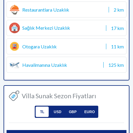
Restaurantlara Uzaklık
2 km
Sağlık Merkezi Uzaklık
17 km
Otogara Uzaklık
11 km
Havalimanına Uzaklık
125 km
Villa Sunak Sezon Fiyatları
TL
USD
GBP
EURO