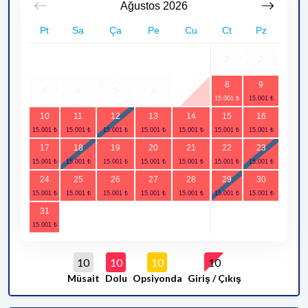
Ağustos
2026
Pt
Sa
Ça
Pe
Cu
Ct
Pz
1
2
8
9
3
4
5
6
7
10
11
12
13
14
15
16
17
18
19
20
21
22
23
24
25
26
27
28
29
30
31
10
10
10
10
Müsait
Dolu
Opsiyonda
Giriş / Çıkış