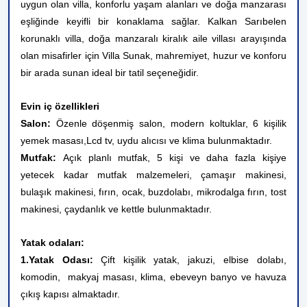
uygun olan villa, konforlu yaşam alanları ve doğa manzarası
eşliğinde keyifli bir konaklama sağlar. Kalkan Sarıbelen
korunaklı villa, doğa manzaralı kiralık aile villası arayışında
olan misafirler için Villa Sunak, mahremiyet, huzur ve konforu
bir arada sunan ideal bir tatil seçeneğidir.
Evin iç özellikleri
Salon:
Özenle döşenmiş salon, modern koltuklar, 6 kişilik
yemek masası,Lcd tv, uydu alıcısı ve klima bulunmaktadır.
Mutfak:
Açık planlı mutfak, 5 kişi ve daha fazla kişiye
yetecek kadar mutfak malzemeleri, çamaşır makinesi,
bulaşık makinesi, fırın, ocak, buzdolabı, mikrodalga fırın, tost
makinesi, çaydanlık ve kettle bulunmaktadır.
Yatak odaları:
1.Yatak Odası:
Çift kişilik yatak, jakuzi, elbise dolabı,
komodin, makyaj masası, klima, ebeveyn banyo ve havuza
çıkış kapısı almaktadır.