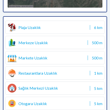
Plaja Uzaklık
6 km
Merkeze Uzaklık
500 m
Markete Uzaklık
500 m
Restaurantlara Uzaklık
1 km
Sağlık Merkezi Uzaklık
5 km
Otogara Uzaklık
5 km