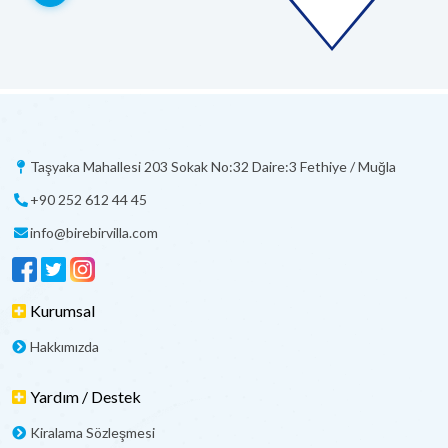
Taşyaka Mahallesi 203 Sokak No:32 Daire:3 Fethiye / Muğla
+90 252 612 44 45
info@birebirvilla.com
Kurumsal
Hakkımızda
Yardım / Destek
Kiralama Sözleşmesi