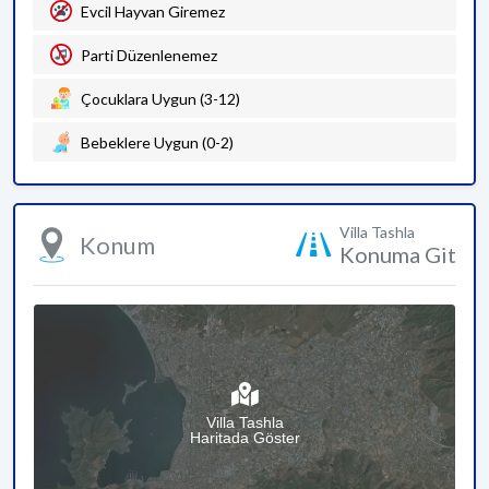
Evcil Hayvan Giremez
Parti Düzenlenemez
Çocuklara Uygun (3-12)
Bebeklere Uygun (0-2)
Villa Tashla
Konum
Konuma Git
Villa Tashla
Haritada Göster