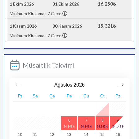
16.250₺
1 Ekim 2026
31 Ekim 2026
Minimum Kiralama : 7 Gece
15.321₺
1 Kasım 2026
30 Kasım 2026
Minimum Kiralama : 7 Gece
Müsaitlik Takvimi
Ağustos
2026
Pt
Sa
Ça
Pe
Cu
Ct
Pz
1
2
6
7
8
9
3
4
5
10
11
12
13
14
15
16