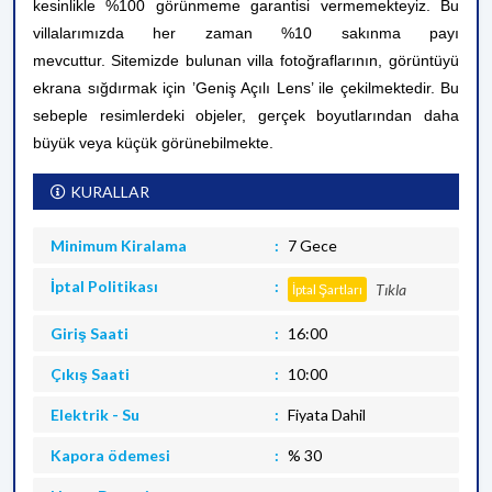
kesinlikle %100 görünmeme garantisi vermemekteyiz. Bu
villalarımızda her zaman %10 sakınma payı
mevcuttur.
Sitemizde bulunan villa fotoğraflarının, görüntüyü
ekrana sığdırmak için ’Geniş Açılı Lens’ ile çekilmektedir. Bu
sebeple resimlerdeki objeler, gerçek boyutlarından daha
büyük veya küçük görünebilmekte.
KURALLAR
Minimum Kiralama
7 Gece
İptal Politikası
Tıkla
İptal Şartları
Giriş Saati
16:00
Çıkış Saati
10:00
Elektrik - Su
Fiyata Dahil
Kapora ödemesi
% 30