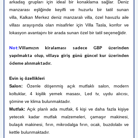
arkadaş grupları için ideal bir konaklama sağlar. Deniz
manzarası eşliğinde keyifli ve huzurlu bir tatil sunan
villa, Kalkan Merkez deniz manzaralı villa, özel havuzlu aile
villası arayışında olan misafirler için Villa Tasla, konfor ve
lokasyon avantajını bir arada sunan özel bir tatil seçeneğidir.
Not:
Villamızın kiralaması sadece GBP üzerinden
yapılmakta olup, villaya giriş günü güncel kur üzerinden
ödeme alınmaktadır.
Evin iç özellikleri
Salon:
Özenle döşenmiş açık mutfaklı salon, modern
koltuklar, 4 kişilik yemek masası, Led tv, uydu alıcısı,
şömine ve klima bulunmaktadır.
Mutfak:
Açık planlı ada mutfak, 6 kişi ve daha fazla kişiye
yetecek kadar mutfak malzemeleri, çamaşır makinesi,
bulaşık makinesi, fırın, mikrodalga fırın, ocak, buzdolabı ve
kettle bulunmaktadır.