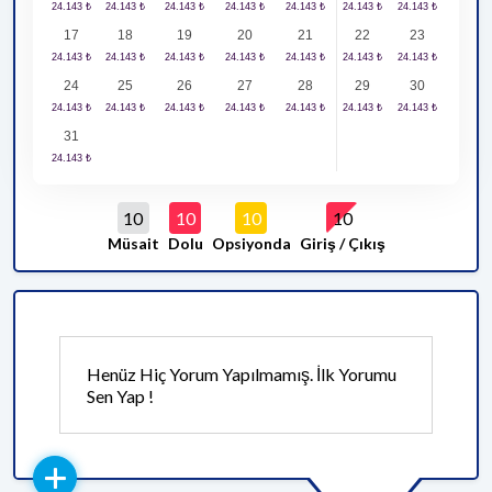
17
18
19
20
21
22
23
24
25
26
27
28
29
30
31
10
10
10
10
Müsait
Dolu
Opsiyonda
Giriş / Çıkış
Henüz Hiç Yorum Yapılmamış. İlk Yorumu
Sen Yap !