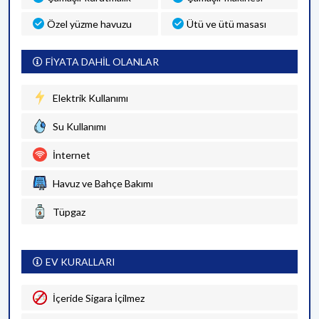
Özel yüzme havuzu
Ütü ve ütü masası
FİYATA DAHİL OLANLAR
Elektrik Kullanımı
Su Kullanımı
İnternet
Havuz ve Bahçe Bakımı
Tüpgaz
EV KURALLARI
İçeride Sigara İçilmez