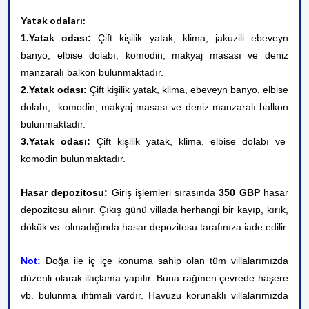
Yatak odaları:
1.Yatak odası:
Çift kişilik yatak, klima, jakuzili ebeveyn
banyo, elbise dolabı, komodin, makyaj masası ve deniz
manzaralı balkon bulunmaktadır.
2.Yatak odası:
Çift kişilik yatak
, klima, ebeveyn banyo, elbise
dolabı, komodin, makyaj masası ve deniz manzaralı
balkon
bulunmaktadır.
3.Yatak odası:
Çift kişilik yatak
, klima, elbise dolabı ve
komodin
bulunmaktadır.
Hasar depozitosu:
Giriş işlemleri sırasında
350 GBP
hasar
depozitosu alınır. Çıkış günü villada herhangi bir kayıp, kırık,
dökük vs. olmadığında hasar depozitosu tarafınıza iade edilir.
Not:
Doğa ile iç içe konuma sahip olan tüm villalarımızda
düzenli olarak ilaçlama yapılır. Buna rağmen çevrede haşere
vb. bulunma ihtimali vardır. Havuzu korunaklı villalarımızda